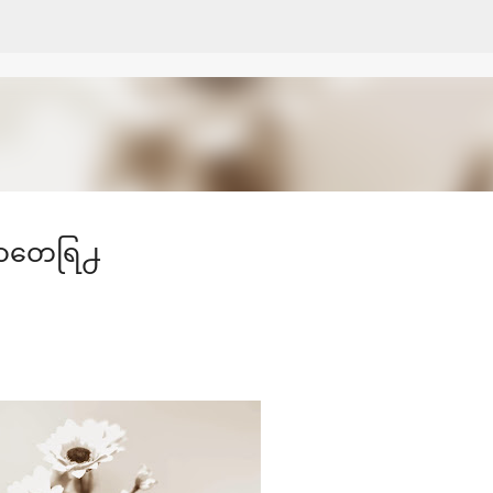
Skip to main content
မာတေရြ႕