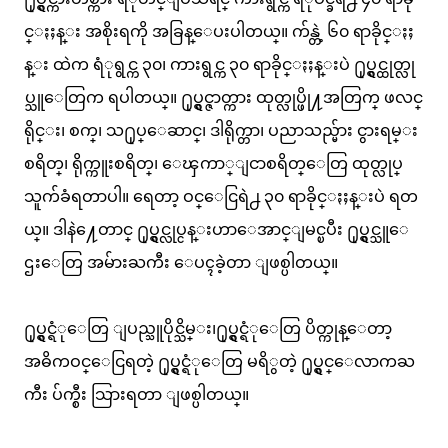
င္ႏႈန္း အစိုးရကို အခြန္ေပးပါတယ္။ က်န္တဲ့ ၆၀ ရာခိုင္ႏႈ
န္း ထဲက ရံုရွင္က ၃၀၊ ကားရွင္က ၃၀ ရာခိုင္ႏႈန္းပဲ ႐ုပ္ရွင္ထုတ္လု
ပ္သူေတြက ရပါတယ္။ ႐ုပ္ရွင္ဇာတ္ကား ထုတ္လုပ္ဖို႔အတြက္ ဖလင္
ရိုင္း၊ စက္၊ သ႐ုပ္ေဆာင္၊ ဒါရိုက္တာ၊ ပညာသည္မ်ား ငွားရမ္း
စရိတ္၊ ရိုက္ကူးစရိတ္၊ ေၾကာ္ျငာစရိတ္ေတြ ထုတ္လုပ္
သူက်ခံရတာပါ။ ရေတာ့ ဝင္ေငြရဲ႕ ၃၀ ရာခိုင္ႏႈန္းပဲ ရတ
ယ္။ ဒါနဲ႔ေတာင္ ႐ုပ္ရွင္လုပ္ငန္းဟာေအာင္ျမင္ၿပီး ႐ုပ္ရွင္သူေ
ဌးေတြ အမ်ားႀကီး ေပၚခဲ့တာ ျဖစ္ပါတယ္။
႐ုပ္ရွင္ရံုေတြ ျပည္သူပိုင္သိမ္း၊႐ုပ္ရွင္ရံုေတြ ပိတ္ကုန္ေတာ့
အဓိကဝင္ေငြရတဲ့ ႐ုပ္ရွင္ရံုေတြ မရိွတဲ့ ႐ုပ္ရွင္ေလာကႀ
ကီး ပ်က္စီး သြားရတာ ျဖစ္ပါတယ္။