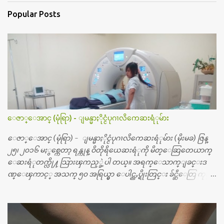
Popular Posts
ေဇာ္ေအာင္ (မုံရြာ) - ျမန္မာႏိုင္ငံပုဂၢလိကေဆးရံုမ်ား
ေဇာ္ေအာင္ (မုံရြာ) - ျမန္မာႏိုင္ငံပုဂၢလိကေဆးရံုမ်ား (မိုးမခ) ဇြန္
၂၅၊ ၂၀၁၆ မႏွစ္ကေတာ့ ရန္ကုန္ ဝိတိုရိယေဆးရံုကို မိတ္ေဆြတေယာက္
ေဆးရံုတက္လို႔ သြားၾကည့္ခဲ့ပါ တယ္။ အရက္ေသာက္ျခင္းဒ
ဏ္ေၾကာင့္ အသက္ ၅၀ အရြယ္မွာ ေပါင္ညႇပ္ရိုးတြင္း ခ်င္ဆီေတြ ကုန္ခ
မ္းသြားလို႔ အရိုးအစားထိုးကုသျခင္း လုပ္ပါတယ္။ အရိုးအထူးကု
ဆရာဝန္က ဝိတိုရိယေဟာ္တယ္လိုအခန္းမွာ တရက္ က်ပ္ ၃ ေသာင္းနဲ႔ေနေ
စၿပီး၊ အာရွေတာ္ဝင္ခြဲစိတ္ခန္းကို ငွားရမ္းခြဲစိတ္ အရိုးအစားထိုးကုပါတ
ယ္။ ေဆးစစ္၊ေဆးဝယ္၊ ခြဲစိတ္ကု၊ အရိုးအစားထိုးပစၥည္း စတဲ့စရိ