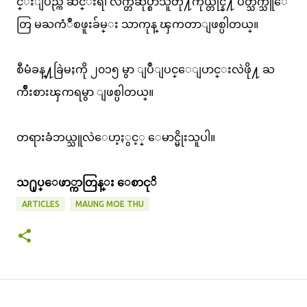
င္းျပည္က ဆင္းရဲ၊ လက္တဆုပ္စာသူတို႔ကိုယ္တိုင္နဲ႔ ပတ္သက္သူေ
တြ မႀကံဳစဖူးခ်မ္း သာကုန္ ၾကတာျဖစ္ပါတယ္။
စီမံခန္႔ခြဲမႈကို ၂၀၁၅ မွာ ျပဳျပင္ေျပာင္းလဲဖို႔ ႀ
ကိဳးစားၾကရမွာ ျဖစ္ပါတယ္။
တရားခံဘယ္သူလဲေဟ့ႏွင့္ ေမာင္မိုးသူပါ။
သ႐ုပ္ေဖာ္ကာတြန္း ေစာငုိ
ARTICLES
MAUNG MOE THU