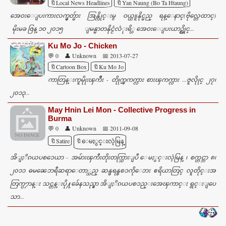
🔖Local News Headlines
🔖Yan Naung (Bo Ta Htaung)
အေဝးေျပးကားလက္မွတ္မ်ား အြန္လိုင္းမွ ဝယ္ယူနိုင္မည္ ရန္ေနာင္(ဗိုလ္တေထာင္)
မိုးမခ ဇြန္ ၁၀ ၂၀၁၅ ျမန္မာတနိုင္ငံလံုးရိွ အေဝးေျပးယာဥ္လိုင္...
Ku Mo Jo - Chicken
💬 0
👤 Unknown
📅 2013-07-27
🔖Cartoon Box
🔖Ku Mo Jo
ကာတြန္းကူမိုုးၾကိဳး - တိုုက္ၾကက္လား စားၾကက္လား ...ဇူလိုုင္ ၂၇၊
၂၀၁၃...
May Hnin Lei Mon - Collective Progress in
Burma
💬 0
👤 Unknown
📅 2011-09-08
🔖Satire
🔖ေမႏွင္းလဲ့မြန္
အိျႏိၵယပစၥေယာ - အမ်ားၾကီးတိုးတက္သြားျပီ ေမႏွင္းလဲ့မြန္ ၊ စက္တင္ဘာ ၈၊
၂၀၁၁ ဓမၼေဘရီဆရာေတာ္သည္ ဆန္ဖရန္စစၥကိုေဘး ဧရိယာတြင္ လူတိုင္းအ
တြက္ပ႒ာန္း သင္တန္းပို႔ခ်ေနသည္မွာ အိျႏိၵယပစၥည္းအေၾကာင္း ရွင္းျပေ
သာ...