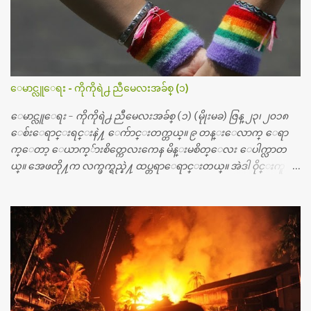
တ္ေတြနဲ႔ေဆးရံုမွာ ၂ ပတ္ေနထိုင္စရိတ္ သိန္း ၇၀ ေလာက္ ကုန္သြား
ပါတယ္။ သူငယ္ခ်င္းျဖစ္သူကို လာေတြ႔ရင္း ဟိုတယ္လို သန္႔ရွင္းသ
ပ္ရပ္တဲ့ ဝိတိုရိယေဆးရံုမွာ စီတီစကင္ နဲ႔ အမ္အာအိုင္1 စက္ခန္းကိုေ
တြ႔လို႔ေမးၾကည့္ေတာ့ တခါစမ္းရင္ က်ပ္တသိန္းေက်ာ္ က်သင့္
တယ္သိရပါတယ္။ တခါတေလ ကိုယ္လက္ေျခ၊ ဦးေႏွာက္ေတြ အေသး
ေမာင္လူေရး - ကိုကိုရဲ႕ ညီမေလးအခ်စ္ (၁)
စိတ္ၾကည့္လိုရင္ ဒီစက္ၾကီးေတြနဲ႔ စမ္းသပ္ရပါတယ္။ ခႏၱာကိုယ္အစိတ္ပို
င္း ကလီစာေတြကိုၾကည့္ရႈတဲ့ အာလထရာေဆာင္း2 စက္ေတြ
ေမာင္လူေရး - ကိုကိုရဲ႕ ညီမေလးအခ်စ္ (၁) (မိုုးမခ) ဇြန္ ၂၃၊ ၂၀၁၈
ကေတာ့ ေစ်းသိပ္မႀကီးလို႔ ျမန္မာျပည္ေဆးရံုတိုင္းရွိပါတယ္။
ေစ်းေရာင္းရင္းနဲ႔ ေက်ာင္းတက္တယ္။ ၉ တန္းေလာက္ ေရာ
တစ္ခါစမ္းရင္ က်ပ္တစ္ေသာင္းေလာက္ က်သင့္ပါတယ္။ စာေရးသူ လြ
က္ေတာ့ ေယာက္်ားစိတ္ကေလးကေန မိန္းမစိတ္ေလး ေပါက္လာတ
န္ခဲ့တဲ့ (၂)...
ယ္။ အေဖတို႔က လက္ဖက္ရည္နဲ႔ ထပ္တရာေရာင္းတယ္။ အဲဒါ ဝိုင္းကူ
တာေပါ့။ မိန္းကေလး အေပါင္းအသင္းလည္း မ်ားတယ္။ ငယ္ငယ္တု
န္းကေတာ့ အမေတြနဲ႔ ေနတာဆုိေတာ့ သနပ္ခါးေလးေတြ လိမ္း
တယ္။ ပန္းပန္တယ္။ မိန္းကေလး အဝတ္အစားေတြကိုလည္း ခုိးဝတ္တ
ယ္။ မိန္းမစိတ္ရွိေတာ့ ရွိေပမယ့္ ကိုယ့္ကိုယ္ကို မိန္းမစိတ္ေပါက္မွန္း
သိတာက ၉ တန္း၊ ၁၀ တန္းေလာက္ကမွ။ ညီအစ္ကို ေမာင္နွမ အားလံုး ၆
ေယာက္ရွိတယ္။ အစ္ကို ၃ ေယာက္၊ အစ္မ ႏွစ္ေယာက္။ အစ္ကိုေတြက
လည္း သူ႔ အေပါင္းအသင္းနဲ႔ သူဆိုေတာ့ အမေတြနဲ႔ဘဲ ေပါ
င္းတယ္။ ျပီးေတာ့ အေဖကလည္း ေယာက္်ားဆုိ ေယာ