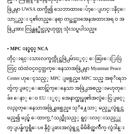
ဖြဲ႕မွာ UWSA ထက္ပို၍ သေဘာထားေပ်ာ့ေျပာင္းနိုင္ေ
သာ္လည္း ၎၏တည္ေနရာ တပ္အင္အားအေနအထားအရ ဝ အ
ဖြဲ႕အား လြန္ဆန္္နိုင္မည္မဟုတ္ဟု သုံးသပ္ရပါသည္။
• MPC ႏွင့္ NCA
တိုင္းရင္းသားလက္နက္ကိုင္အဖြဲ႕မ်ားႏွင့္ ေဆြးေႏြးပြဲ
တြင္ ထဲထဲဝင္ဝင္ပတ္သက္ေနေသာအဖြဲ႕မွာ Myanmar Peace
Center ဟုေၚသည့္ MPC ျဖစ္သည္။ MPC သည္ အစုိးရဘ
တ္ဂ်က္ျဖင့္ေဆာင္ရြက္ေနေသာ အဖြဲ႕အစည္းမဟုတ္ေ
ခ်။ ေနာ္ ေဝ EU ႏွင့္ အေနာက္အုပ္စု၏အလွဴေငြျဖင့္
လည္ပတ္ေနေသာအဖြဲ႕ျဖစ္သည္။ သုိ႔ေသာ္ မည့္အလွဴရွင္က
မည္၍ မည္မွ် ေထာက္ပ့ံသည္ဆိုသည့္ ရွင္းလင္းသည့္ထု
တ္ျပန္ခ်က္မရွိေပ။ နိုင္ငံျခားအလွဴရွင္က မိမိစိတ္ၾကိဳက္ လွဴဒါန္း