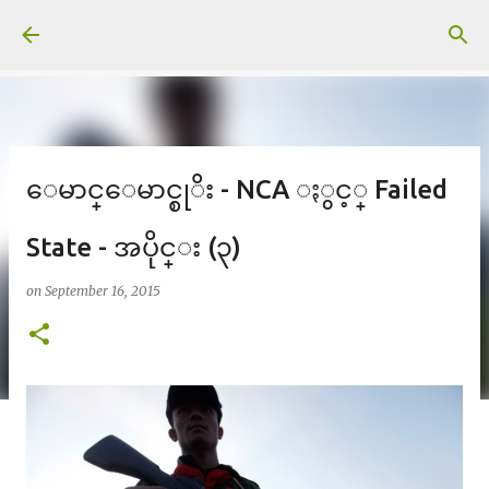
Skip to main content
ေမာင္ေမာင္စုိး - NCA ႏွင့္ Failed
State - အပိုင္း (၃)
on
September 16, 2015