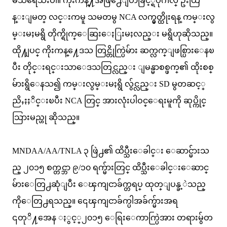
မသိရေသးပါ။ ကိုးကန္႔အဖြဲ႕ေျပာခြင့္ရပုဂၢိဳလ္ ဦးထြ
န္းျမတ္ လင္းကမူ သမတမွ NCA လက္မွတ္ထိုးရန္ ကမ္းလွ
မ္းမႈမရွိ တိုက္ရိုက္ေဆြးေႏြးမႈလည္း မရွိဟုဆိုသည္။
ထို႔ျပင္ ကိုးကန္႔ေဒသ တြင္တိုက္ပြဲမ်ား ဆက္လက္ျဖစ္ပြားေနၿ
ပီး တိုင္းရင္းသာေဒသတြင္လည္း ျမန္မာစစ္ဖက္၏ ထိုးစစ္
မ်ားရွိေနသ၍ ကမ္းလွမ္းမႈရွိ လွ်င္လည္း SD မွတဆင့္
ညိႇႏႈိင္းၿပီး NCA တြင္ အားလုံးပါဝင္ေရးမူကို ဆုပ္ကိုင္
သြားမည္ဟု ဆိုသည္။
MNDAA/AA/TNLA ၃ ဖြဲ႕၏ ထိပ္သီးေခါင္း ေဆာင္မ်ားသ
ည္ ၂၀၁၅ စက္တင္ဘာ ၉/၁၀ ရက္မ်ားတြင္ ထိပ္သီးေခါင္းေဆာင္
မ်ားေတြ႕ဆုံျပီး ေၾကျငာခ်က္တရပ္ ထုတ္ျပန္ခ့ဲသည္
ကိုေတြ႕ရသည္။ ၎ေၾကျငာခ်က္ပါအခ်က္မ်ားအရ
၎တုိ႔အေန ႏွင့္၂၀၁၅ ေရြးေကာက္ပြဲအား တရားမွ်တ