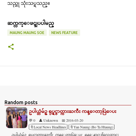
သည္ဟု သုံးသပ္ရသည္။
ဆက္လက္ေဖၚျပပါမည္
MAUNG MAUNG SOE
NEWS FEATURE
Random posts
ဥပါယ္တံမ်ဥ္ ရုပ္ရွင္ဇာတ္ကားႀကီး ကန္ေတာ့ပြဲေပး
💬 0
👤 Unknown
📅 2016-03-20
🔖Local News Headlines
🔖Yan Naung (Bo Ta Htaung)
ဥပါယ္တံမ်ဥ္ ရုပ္ရွင္ဇာတ္ကားႀကီး ကန္ေတာ့ပြဲေပး ရန္ေနာင္(ဗိုလ္တေထာင္)