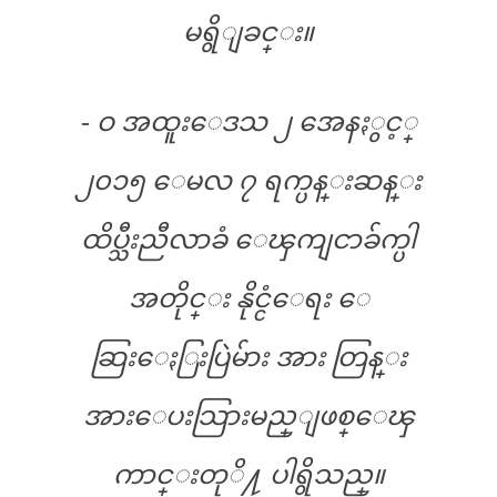
မရွိျခင္း။
- ဝ အထူးေဒသ ၂ အေနႏွင့္
၂၀၁၅ ေမလ ၇ ရက္ပန္းဆန္း
ထိပ္သီးညီလာခံ ေၾကျငာခ်က္ပါ
အတိုင္း နိုင္ငံေရး ေ
ဆြးေႏြးပြဲမ်ား အား တြန္း
အားေပးသြားမည္ျဖစ္ေၾ
ကာင္းတုိ႔ ပါရွိသည္။