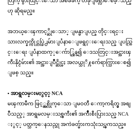
တြက္ မွားယြင္းေသာ အစခ်ီခ်က္ တခုျဖစ္လာေစခ့ဲသည္
ဟု ဆိုရမည္။
အဘယ္ေၾကာင့္ဆိုေသာ္ ျမန္မာျပည္ တိုင္းရင္း
သားလက္နက္ကိုင္တပ္ဖြဲ႕မ်ားျပႆနာေျဖရွင္းေရးသည္ ျပည္တြ
င္းေရး ျပႆနာထက္္ေက်ာ္လြန္၍ ေဒသတြင္းအင္အားၾ
ကီးနိုင္ငံမ်ား၏ အင္အားျပိဳင္ဆိုင္မႈ အလယ္သုိ႔က်ေရာက္သြားေစ၍
ျဖစ္ သည္။
• အာရွလမ္းမႏွင့္ NCA
မၾကာမီက ဖြင့္လွစ္လိုက္ေသာ ျမဝတီ ေကာ့ကရိတ္မွ အစျ
ပဳသည့္ အာရွမလမ္းသစ္ၾကီး၏ အက်ိဳးစီးပြားသည္ NCA
ႏွင့္ ပတ္သက္ေနသည္ဟု အကဲခတ္မ်ားကသုံးသပ္ၾကသည္။