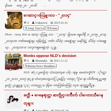
မိုးမခ မတ္ ၂၀ - ၂၀၁၆ ...
ေဆာင္းယြန္းလ - ”၂၀၁၄"
💬 0
👤 Unknown
📅 2015-01-01
🔖Aung Yun La
🔖Poems
Photo - Aung Htet ေဆာင္းယြန္းလ - ”၂၀၁၄" မိုုးမခ၊ ဖန္န၀ါရီ ၁၊ ၂၀၁၅ ၂၀၁၄
၂၀၁၄ဟာ ကဗ်ာၿဖစ္ခဲ့ရင္ မရြတ္ခ်င္တဲ့ ကဗ်ာ သီခ်င္းၿဖစ္ခဲ့ရင္ မဆိုခ်င္တဲ့ သီခ်င္းပဲၿဖစ္တ
ယ္... ၂၀၁၄ဟာ ေဘးဒုကၡၿဖစ္ခဲ့တဲ့ ႏွစ္တ...
Monks oppose NLD's decision
💬 0
👤 Moemaka
📅 2011-11-21
🔖Burma News Headlines
NLD ဆံုးျဖတ္ခ်က္ သံဃာ့တပ္ေပါင္းစုမွ မေထာက္ခံYPI ႏို၀င္ဘာ
၂၁၊ ၂၀၁၁ ၂၀၀၇ ခုႏွစ္ သံဃာ့ဆႏၵျပပဲြျမင္ကြင္းတခုႏုိင္ငံေရး ပါတီတရပ္အျဖစ္
မွတ္ပံုျပန္တင္ရန္ႏွင့္ လာမည့္ေရြးေကာက္ပြဲမ်ားတြင္ ၀င္ေရာက္ယွဥ္ၿပိဳင္ရန...
ခက္သီ ● ေနေရာင္ဟာ ဆတ္ပိုင္းက်ဳိးက် ငါေတးသီေန
တုန္း
💬 0
👤 Aung Htet
📅 2016-05-19