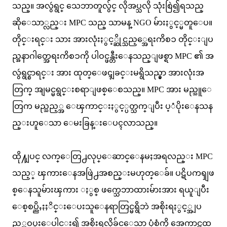
သည္။ အလွဴရွင္ သေဘာတူလွ်င္ လိုအပ္သလို သုံးစြဲ၍ရသည္
ဆိုေသာ္လည္း MPC သည္ သာမန္ NGO မ်ားႏွင့္မတူေပ။
တိုင္းရင္း သား အားလုံးႏွင့္ဆိုင္သည့္အေရးကိစၥ တိုင္းျပ
ည္အနာဂါတ္အေရးကိစၥကို ပါဝင္ဖန္တီးေနသည္ျဖစ္ရာ MPC ၏ အ
လွဴရွင္စာရင္း အား ထုတ္ေဖၚျခင္းမရွိသည္မွာ အားလုံးအ
တြက္ အျမင္မရွင္းစရာျဖစ္ေစသည္။ MPC အား မည္သူေ
တြက မည္သည့္အ ေၾကာင္းႏွင့္ပတ္သက္ျပီး ပ့ံပိုးေနသန
ည္းဟူေသာ ေမးခြန္းေပၚလာသည္။
ထို႔ျပင္ လက္ေတြ႕လုပ္ေဆာင္ေနမႈအရလည္း MPC
သည့္ ၾကားေနအဖြဲ႕အစည္းမဟုတ္ေခ်။ ပဋိပကၡျဖ
စ္ေနသူမ်ားၾကား ႏွစ္ ဖက္သေဘာထားမ်ားအား ရယူျပီး
ေစ့စပ္ညိႇႏႈိင္းေပးသူေနရာတြင္မရွိဘဲ အစိုးရႏွင့္အျပ
ည့္အဝပူးေပါင္း၍ အစိုးရလိုခ်င္ေသာ ပုံစံကို အေကာင္အထ