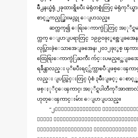
မိဳ႕နယ္မဲရုံ ၂ခုထားရွိၿပီး မဲရုံတစ္ရုံတြင္ မဲရု
စာင့္ၾကည့္သြားမည္ဟု ေျပာသည္။
ဆက္လက္၍ ေရြးေကာက္ပဲြတြင္ အႏုိင္
က္လက္ ေျပာျပရာတြင္
၁၉၉၀ခုႏွစ္အေျခအေန
လုပ္သြားခဲ့ေသာအေျခအေန၊ ၂၀၁၂ခုႏွစ္ ၾကာ
ထြေရြးေကာက္ပဲြႀကီး က်င္းပမည့္အေျခအေနမ်
ရခ်ိန္ဟာလည္း ပုိၿပီးရင့္က်က္လာၿပီျဖစ
လည္း ျပည္တြင္းတြင္ ပုံစံ ၃မ်ိဳးျဖင့္ ေစာင့္ၾ
ဖစ္ႏုိင္ေၾကာင္၊ အႏုိင္ရပါတီကုိအာဏာလဲႊမေပး
ဟုတ္ေၾကာင္းမ်ား ေျပာျပသည္။
“၂၇ႏွစ္တုိင္တုိင္ တုိင္းျပည္က
ရွမွာ မဲြတဲ့ႏုိင္ငံကေနတက္လာမွာမဟု
ဖံြ႔ၿဖိဳးတုိးတက္မႈ ကုိလုိခ်င္တယ္၊