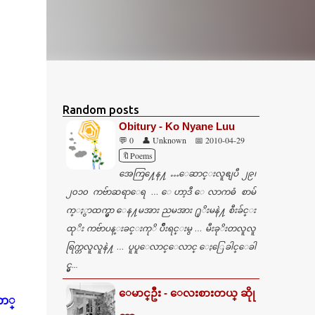
Random posts
Obitury - Ko Nyane Luu
💬 0
👤 Unknown
📅 2010-04-29
🔖Poems
အေကြ႔ေန႔ …ေဆာင္းလူဧျပီ ၂၉၊
၂၀၁၀ ကဗ်ာဆရာေရ … ေဟာ့ဒီ ေလာကဓံ စာမ်
က္ႏွာထက္မွာ ေန႔မအား ညမအား ႐ုိးမနဲ႔ စီးခ်င္း
ထုိး ကဗ်ာပန္းခင္းကုိ ပ်ဳိးရင္းမွ … မီးခုိးတလူလူ
ရြက္တလူလူနဲ႔ … ပူပူေလာင္ေလာင္ ေႏြေခါင္ေခါ
င္မွ...
ေမာင္ဦး - ေလးစားတယ္ ဆိုု
တာ္