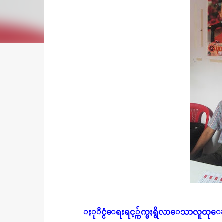
ႏုိင္ငံေရးရင့္က်က္မႈရွိလာေသာလူထု