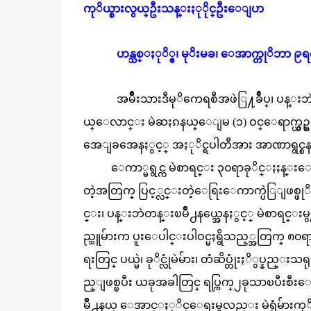
ကုိယ္စားလွယ္ဦးသန္းႏုိုင္ဦးေျပာ
ဟန္သစ္ႏုိ္င္၊ မုိးမခ၊ ေအာက္တုိဘာ ၉
အမ်ိဳးသားဒီမုိကေရစီအဖဲြ႔ခ်ဳပ္၊ ပန္
ယ္ေလာင္း မဲဆႏၵနယ္ေျမ (၁) ဝင္ေရာက္ယွဥ္ၿပိ
အေျခအေနႏွင့္ အႏုိင္ရပါတီအား အာဏာရွင္စနစ
ေကာ္မရွင္က မဲစာရင္း ၃၀ရာခုိင္ႏႈန္းေ
တဲ့အတြက္ ပြင့္လင္းတဲ့ေရြးေကာက္ပဲြျဖစ္ဖု
င္း၊ ပန္းဘဲတန္းၿမိဳ႕နယ္အေနႏွင့္ မဲစာရင္းမွ
ည္သူမ်ားက ပူးေပါင္းပါဝင္မႈရွိသည့္အတြက
ရးတြင္ ပယ္မဲ၊ ခုိင္လုံမဲမ်ား၊ တံဆိပ္တုံးႏိွပ္နည
ည္ျဖစ္ၿပီး ယခုအခါတြင္ ရပ္ကြက္၂ခုသာၿပီး
မိဳ႕နယ္ ေအာင္ႏုိင္ေရးမွလည္း မဲရုံမ်ားက