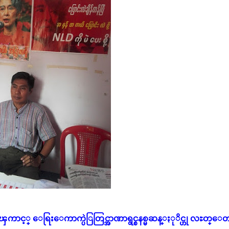
ေၾကာင့္ ေရြးေကာက္ပဲြတြင္အာဏာရွင္စနစ္မဆန္ႏုိင္ဟု လႊတ္ေ