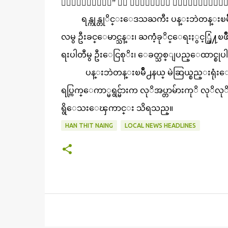
ပာေနတာပဲေလ” ဟု လႊတ္ေတာ္ ကုိယ္စားလွ
ရန္ကုန္တုိင္းေဒသႀကီး ပန္းဘဲတန္းၿမိဳ
လမွ ဦးခင္ေမာင္သန္း၊ ႀကံံ့ခုိင္ေရးႏွင့္ဖ
ရးပါတီမွ ဦးေငြစုိး၊ ေခတ္သစ္ျပည္ေထာင္စုပါတ
ပန္းဘဲတန္းၿမိဳ႕နယ္ မဲဆြယ္စည္းရုံ
ရပ္ကြက္ေကာ္မရွင္မ်ားက လုိအပ္တာမ်ားကုိ လုိ
ရွိေသးေၾကာင္း သိရသည္။
HAN THIT NAING
LOCAL NEWS HEADLINES