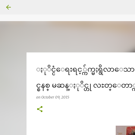
ႏုိင္ငံေရးရင့္က်က္မႈရွိလာ
င္စနစ္ မဆန္ႏုိင္ဟု လႊတ္ေတာ္
on
October 09, 2015