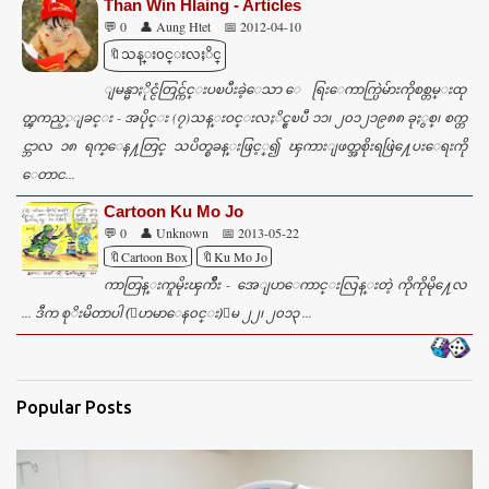
Than Win Hlaing - Articles
💬 0
👤 Aung Htet
📅 2012-04-10
🔖သန္း၀င္းလႈိင္
ျမန္မာႏိုင္ငံတြင္က်င္းပၿပီးခဲ့ေသာ ေရြးေကာက္ပြဲမ်ားကိုစစ္တမ္းထု
တ္ၾကည့္ျခင္း - အပိုင္း (၇)သန္းဝင္းလႈိင္ဧၿပီ ၁၁၊ ၂၀၁၂၁၉၈၈ ခုႏွစ္၊ စက္တ
င္ဘာလ ၁၈ ရက္ေန႔တြင္ သပိတ္စခန္းဖြင့္၍ ၾကားျဖတ္အစိုးရဖြဲ႔ေပးေရးကို
ေတာင...
Cartoon Ku Mo Jo
💬 0
👤 Unknown
📅 2013-05-22
🔖Cartoon Box
🔖Ku Mo Jo
ကာတြန္းကူမိုးၾကိဳး - အေျပာေကာင္းလြန္းတဲ့ ကိုကိုမို႔ေလ
... ဒီက စုိးမိတာပါ (ေဟမာေန၀င္း)ေမ ၂၂၊ ၂၀၁၃ ...
Popular Posts