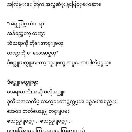
အလြမ္းေတြက အလွဆံုး ဖူးပြင့္ေဝဆာ။
"အရွည္တြင္ သံသရာ
အခ်ည္ကေတာ့ တဏွာ
သံသရာကို တိုေအာင္ျဖတ္
တဏွာကို ေသေအာင္သတ္"
ဒီစပ္ကူးမတ္ကူးေတာ့ သူျဖတ္မွ အပူေအးပါလိမ့္မယ္။
ဒီစပ္ကူးမတ္ကူးမွာ
အေရးႀကီးအဆို မလိုအပ္ဘူး
ဒုတိယအႀကိမ္ လႊတ္ေတာ္သက္တမ္း၊ ပဥၥမအစည္း
အေဝး၊ တတိယေန႔ တင္ျပမႈ
စသည္ျဖင့္… စသည္ျဖင့္…
ေမးခြန္းေတြ မရႈပ္ေထြးလွသလို