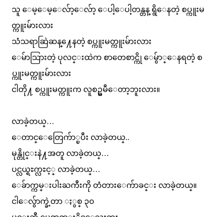
သူ ေမ့ေမ့ေလ်ာ့ေလ်ာ့ ေပါ့ေပါ့တန္တန္ ရွိေနတဲ့ စပ္ကူးမ
တ္ကူးမ်ားလား
သံသရာဆြဲဆန္႔ေနတဲ့ စပ္ကူးမတ္ကူးမ်ားလား
ေမ်ာသြားတဲ့ ပုလင္းထဲက စာတေစာင္ကို ေမွ်ာ္ေနရတဲ့ စ
ပ္ကူးမတ္ကူးမ်ားလား
ငါတို႔ စပ္ကူးမတ္ကူးက လူစဥ္မမီေတာ့ဘူးလား။
လာခဲ့တယ္…
ေတာင္ေတြေက်ာ္ၿပီး လာခဲ့တယ္..
မုန္တိုင္းနဲ႔အတူ လာခဲ့တယ္…
ပင္လယ္ရႊက္လႊင့္ လာခဲ့တယ္…
ေခ်ာက္ကမ္းပါးႀကီးကို တံတားေက်ာခင္း လာခဲ့တယ္။
ငါေလွ်ာက္ခဲ့တာ ႏွစ္ ၃၀