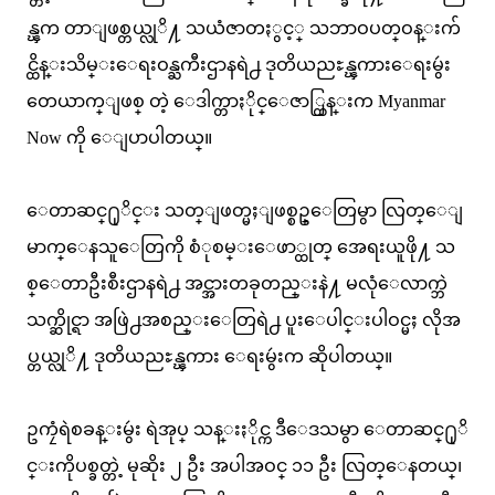
န္ၾက တာျဖစ္တယ္လုိ႔ သယံဇာတႏွင့္ သဘာဝပတ္ဝန္းက်
င္ထိန္းသိမ္းေရးဝန္ႀကီးဌာနရဲ႕ ဒုတိယညႊန္ၾကားေရးမွဴး
တေယာက္ျဖစ္ တဲ့ ေဒါက္တာႏိုင္ေဇာ္ထြန္းက Myanmar
Now ကို ေျပာပါတယ္။
ေတာဆင္႐ုိင္း သတ္ျဖတ္မႈျဖစ္စဥ္ေတြမွာ လြတ္ေျ
မာက္ေနသူေတြကို စံုစမ္းေဖာ္ထုတ္ အေရးယူဖို႔ သ
စ္ေတာဦးစီးဌာနရဲ႕ အင္အားတခုတည္းနဲ႔ မလုံေလာက္ဘဲ
သက္ဆိုင္ရာ အဖြဲ႕အစည္းေတြရဲ႕ ပူးေပါင္းပါဝင္မႈ လိုအ
ပ္တယ္လုိ႔ ဒုတိယညႊန္ၾကား ေရးမွဴးက ဆိုပါတယ္။
ဥကၠံရဲစခန္းမွဴး ရဲအုပ္ သန္းႏိုင္က ဒီေဒသမွာ ေတာဆင္႐ုိ
င္းကိုပစ္ခတ္တဲ့ မုဆိုး ၂ ဦး အပါအဝင္ ၁၁ ဦး လြတ္ေနတယ္၊