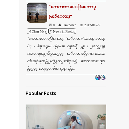
"ကေလးစာေပပြဲေတာ္
(မႏၲေလး)"
💬 0
👤 Unknown
📅 2017-01-29
🔖Chan Mya
🔖News in Photos
"ကေလးစာေပပြဲေတာ္ (မႏၲေလး)"သတင္းဓာတ္
ပံု - ခ်မ္းျမ၊ (မိုုးမခ) ဇန္န၀ါရီ ၂၉ ၊ ၂၀၁၇ျပန္ၾ
ကားေရးဝန္ႀကီးဌာနႏွင့္ မႏၲေလးတိုင္းေဒသႀ
ကီးအစိုးရအဖြဲ႕တို႔ကပူေပါင္း၍ ကေလးစာေပျပ
ပြဲႏွင့္ စာအုပ္ေစ်းေရာင္းပြဲ...
Popular Posts