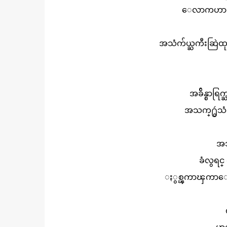
ေလာကဟာ ႀက
အသံက်ယ္ႀကီးဆြဲ
အခ်ိန္စာရ
အသက္႐ွဴသ
အသ
ခံလွရင
ႏွစ္ၾကာၾကာေ