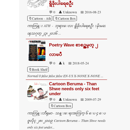
ရွိခိုးပါရေစဦး
💬 0
👤 Unknown
📅 2016-08-23
🔖Cartoon - Ath
🔖Cartoon Box
ကာတြန္း ATH - ဘုရားေလး ရွိခိုးပါရေစဦး (မိုးမခ)
ၾသဂုတ္ ၂၃၊ ၂၀၁၆ ...
Poetry Wave စာစဥ္အမွတ္ ၂
လာၿပီ
💬 0
👤 k
📅 2018-05-24
🔖Book Shelf
Normal 0 false false false EN-US X-NONE X-NONE ...
Cartoon Beruma - Than
Shwe needs only six feet
under
💬 0
👤 Unknown
📅 2009-07-29
🔖Cartoon Box
ကာတြန္းဘီရုမာ - သန္းေရႊအတြက္ ၆ ေပ ၄ ေပ
ဇူလိုင္ ၂၈၊ ၂၀၀၉ Cartoon Beruma – Than Shwe needs
only six feet under...