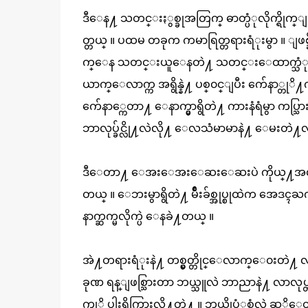
ဒီေန႔ သတင္းႏွစ္ခုအတြက္ ဓာတ္ပံုလိုက္ရိုက္ျဖ
တ္တယ္ ။ ပထမ တခုက ကမာရြတ္တရားရံုးမွာ ။ ျဖစ
က္ေန သတင္းယူေနတဲ႔ သတင္းေထာက္သံု
ယာက္ေလာက္က အရွိန္နဲ႔ ပစ္၀င္ျပီး က်ေနာ္တု
က်ေနာ္ကေတာ႔ ေနာက္မွာရွိတဲ႔ ကားနံရံမွာ ကပ္သြ
ဘာလုပ္ခ်င္လို႔လဲလို႔ ေလသံမာမာနဲ႔ ေမး
ဒီေတာ႔ ေအးေအးေဆးေဆးပဲ ကိုယ္႔အလုပ္
တယ္ ။ ေဘးမွာရွိတဲ႔ မ်ိဳးခ်စ္အုပ္စုထဲက အေဒၚ
နာက္ဆက္မလိုက္ပဲ ေနခဲ႔တယ္ ။
အဲ႔တရားရံုးနဲ႔ တစ္မွတ္တိုင္ေလာက္ေ၀းတဲ႔ လက
ခုဏ ရန္ျဖစ္သြားတာ ဘယ္သူလဲ ဘာညာနဲ႔ လာလ
က္ကုိ ပါးရိုက္သြားလို႔တဲ႔ ။ ဘယ္လိုပံုစံလဲ ဆု