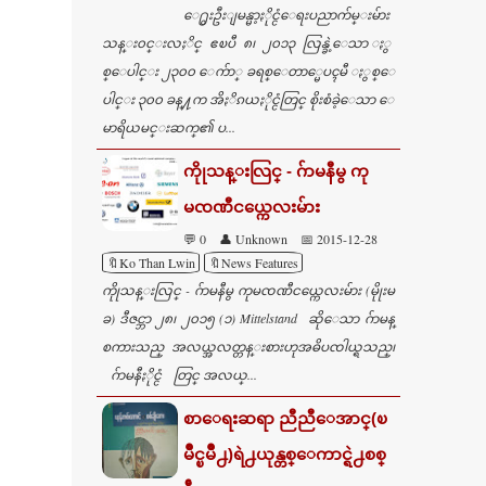
ေ႐ွးဦးျမန္မာ့ႏိုင္ငံေရးပညာက်မ္းမ်ား
သန္း၀င္းလႈိင္ ဧၿပီ ၈၊ ၂၀၁၃ လြန္ခဲ့ေသာ ႏွ
စ္ေပါင္း ၂၃၀၀ ေက်ာ္ ခရစ္ေတာ္မေပၚမီ ႏွစ္ေ
ပါင္း ၃၀၀ ခန္႔က အိႏိၵယႏိုင္ငံတြင္ စိုးစံခဲ့ေသာ ေ
မာရိယမင္းဆက္၏ ပ...
ကိုုသန္းလြင္ - ဂ်ာမနီမွ ကု
မၸဏီငယ္ကေလးမ်ား
💬 0
👤 Unknown
📅 2015-12-28
🔖Ko Than Lwin
🔖News Features
ကိုုသန္းလြင္ - ဂ်ာမနီမွ ကုမၸဏီငယ္ကေလးမ်ား (မိုုးမ
ခ) ဒီဇင္ဘာ ၂၈၊ ၂၀၁၅ (၁) Mittelstand ဆိုေသာ ဂ်ာမန္
စကားသည္ အလယ္အလတ္တန္းစားဟုအဓိပၸါယ္ရသည္၊
ဂ်ာမနီႏိုင္ငံ တြင္ အလယ္...
စာေရးဆရာ ညီညီေအာင္(ၿ
မိဳင္ၿမိဳ႕)ရဲ႕ယုန္တစ္ေကာင္ရဲ႕စစ္