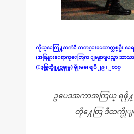
ကိုယ္ေတြ႔ႀကံဳ သတင္းေထာက္တစ္ဦး ေရး
(အစြန္းေရာက္ေတြက ျမန္မာျပည္မွာ ဘာသာမ
(ေဖ့စ္ဘြတ္ပိုု႔စ္တခုုမွ) မိုုးမခ၊ ဧျပီ ၂၉ ၊ ၂၀၁၇
ဥပေဒအကာအကြယ္ ရဖို႔ ေမွ်
တို႔ေတြ ဒီထက္ပိုျပ