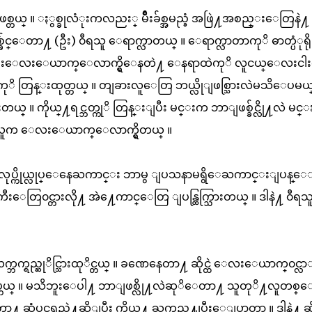
စ္တယ္ ။ ႏွစ္ခုလံုးကလညး္ မ်ိဳးခ်စ္အမည္ခံ အဖြဲ႔အစည္းေတြနဲ႔ 
္ခ်င္ေတာ႔ (ဦး) ၀ီရသူ ေရာက္လာတယ္ ။ ေရာက္လာတာကုိ ဓာတ္ပံုရို
းေလးေယာက္ေလာက္ရွိေနတဲ႔ ေနရာထဲကုိ လူငယ္ေလးငါ
ိ႔ကုိ တြန္းထုတ္တယ္ ။ တျခားလူေတြ ဘယ္လိုျဖစ္သြားလဲမသိေပမယ
ားတယ္ ။ ကိုယ္႔ရင္ဘတ္ကုိ တြန္းျပီး မင္းက ဘာျဖစ္ခ်င္လို႔လဲ မင
တဲ႔လူက ေလးေယာက္ေလာက္ရွိတယ္ ။
ကိုယ္လုပ္ေနေႀကာင္း ဘာမွ ျပသနာမရွိေႀကာင္းျပန္ေ
ႀကီးေတြ၀င္တားလို႔ အဲ႔ေကာင္ေတြ ျပန္ထြက္သြားတယ္ ။ ဒါနဲ႔ ၀ီရ
္ဘက္ရည္ဆုိင္သြားထုိင္တယ္ ။ ခဏေနေတာ႔ ဆိုင္ထဲ ေလးေယာက္၀င္လာျ
ုပ္တယ္ ။ မသိဘူးေပါ႔ ဘာျဖစ္လို႔လဲဆုိေတာ႔ သူတုိ႔လူတစ
ိေတာ႔ ဆံပင္အရွည္နဲ႔ဆိုျပီး ကိုယ္႔ ႀကည္႔ျပီးေျပာတာ ။ ဒါနဲ႔ ဆို