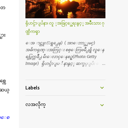
တစ္ခါစမ္းရင္ က်ပ္တစ္ေသာင္းေလာက္ က်သ
တြကိုလည္း ခုိးဝတ္တယ္။ မိန္းမစိတ္ရွိေတာ့
ပါတ
င့္ပါတယ္။ စာေရးသူ လြန္ခဲ့တဲ့ (၂)...
ရွိေပမယ့္ ကိုယ့္ကိုယ္ကို မိန္းမစိတ္ေပါက္မွန္း
သိတာက ၉ တန္း၊ ၁၀ တန္းေလာက္ကမွ။ ညီအ
ရိုဟင္ဂ်ာျပႆနာ၊ လူ ့အခြင့္အေရးနွင့္ အမ်ိဳးသား ဂု
စ္ကို ေမာင္နွမ အားလံုး ၆ ေယာက္ရွိတယ္။ အစ္ကို ၃
ဏ္သိကၡာ
ေယာက္၊ အစ္မ ႏွစ္ေယာက္။ အစ္ကိုေတြက
ထား
လည္း သူ႔ အေပါင္းအသင္းနဲ႔ သူဆိုေ
ေအ ာင္ထူး (ေရွ႕ေန) ( အာေဘာ္အျမင္)
တာ့ အမေတြနဲ႔ဘဲ ေပါင္းတယ္။ ျပီးေတာ့
အဓိကရုဏ္းအတြင္း စစ္ေတြၿမိဳ႕ရွိ လူေန
အေဖကလည္း ေယာက္်ားဆုိ ေယာ
ရပ္ကြက္တခ်ိဳ႕ မီးေလာင္ေနစဥ္(Photo: Getty
က္်ားေလးလုိဘဲ ေနေစခ်င္တယ္။ အေဖ့ကို
Image) ရိုဟင္ဂ်ာျပ ႆ နာနွင့္ ဆက္စပ္ျပီး ေ
ေၾကာက္လည္း ေၾကာက္ရတယ္။ ေယာ
ဒၚေအာင္ဆန္းစုၾကည္သည္ နိုဘယ္ဆုန ဲ႔ မထိုက္တ
က္်ားဘဝဆုိတာ ျမင့္ျမတ္တယ္ေပါ့။ ေယာ
န္ေၾကာင္း လူသိရွင္ၾကား စြပ္စြဲခ်က္ ေပၚထြ
္ကေ
က္်ားေလး စိတ္လည္း ရွိေအာင္ ဘာသာေရး
က္လာခဲ့သည္။ ဇူလိုင္လ ၂၃ ရက္္ ေန႕ တြင္ အယ္လ္ဂ်ာ
Labels
လည္း လုိက္စားေအာင္ တန္ခူးလဆုိ တစ္လ
ာဆယ္
ဇီးရား နိုင္ငံတကာ ရုပ္သံလႊင့္ဌာနမွ ရိုဟင္ဂ်ာလူထု
လံုး ကိုရင္ ဝတ္ခုိင္းတယ္။ ေက်ာင္းမွာဆုိ
မ်ား ဘ၀ပ်က္ေနၾကသည့္ ပံုမ်ား၊ စခန္းအ
ရင္ ေယာက္်ားေလးေတြက ကိုယ့္ကို ဘာ
လအလိုက္
တြင္းေနထိုင္ရာ တြင္လည္း အကူအညီမ်ား မရ
ပဲျဖစ္ျဖစ္ မၾကားတၾကား စရင္စတယ္။
ရွိ၍ စားရမဲ့ေသာက္ရမဲ့ ျဖစ္ေနပံုမ်ား၊ ဘဂၤ
အေျခာက္ ဘာညာေပါ့၊ အာ့့လုိေလးေတြ
သာေစ
လားေဒ႕ရွ္ နိုင္ငံဘက္သုိ႕ ေလွျဖင့္ကူးေျ
စတာေပါ့။ ကိုယ္ကလည္း ရန္မျဖစ္ခ်င္ေတာ့ ျပန္
ပးရန္ ၾကိဳးစားေသာ္လည္း အဆိုပါ နုိင္ငံရွိ