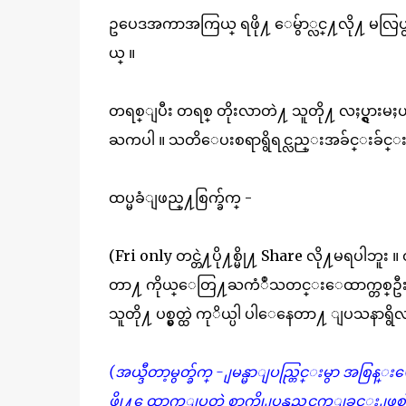
ဥပေဒအကာအကြယ္ ရဖို႔ ေမွ်ာ္လင္႔လို႔ မလြယ္တဲ႔ 
ယ္ ။
တရစ္ျပီး တရစ္ တိုးလာတဲ႔ သူတို႔ လႈပ္ရွားမ
ႀကပါ ။ သတိေပးစရာရွိရင္လည္းအခ်င္းခ်
ထပ္မခံျဖည္႔စြက္ခ်က္ -
(Fri only တင္တဲ႔ပို႔စ္မို႔ Share လို႔မရပါဘူ
တာ႔ ကိုယ္ေတြ႔ႀကံဳသတင္းေထာက္တစ္ဦးဆိုရ
သူတို႔ ပစ္မွတ္ထဲ ကုိယ္ပါ ပါေနေတာ႔ ျပသနာရွိလာႏ
(အယ္ဒီတာ့မွတ္ခ်က္ - ျမန္မာျပည္တြင္းမွာ
ဖိုု႔ ေထာက္ျပတဲ့ စာကိုု ျပန္လည္တင္ဆက္ျခင္း ျဖစ