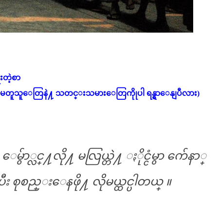
တဲ့စာ
တူသူေတြနဲ႔ သတင္းသမားေတြကိုုပါ ရန္ရွာေနျပီလား)
ာ္လင္႔လို႔ မလြယ္တဲ႔ ႏိုင္ငံမွာ က်ေနာ္
ီး စုစည္းေနဖို႔ လိုမယ္ထင္ပါတယ္ ။