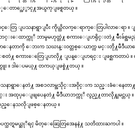
ထဲေတာ္ေတာ္အေႏွာင္႔အယွက္ျဖစ္ရတယ္ ။
င္ေတြ ျပသနာရွာျပီး ကိုယ္ထိလက္ေရာက္ေတြပါလာေရာ ။ ျဖ
သတင္းေထာက္ကုိ ဘာမွမဟုတ္တဲ႔ စကားေျပာရိုင္းတဲ႔ မ်ိဳးခ်စ္အမည
ေျပာေနတာကို ေဘးက သဃၤန္း၀တ္တစ္ေယာက္က မင္းတို႔မီဒီယ
ုက္ေစတဲ႔ စကားေတြေျပာလို႔ ျပန္ေျပာရင္း ျဖစ္ႀကတာပဲ 
ူး ။ ဒါေပမယ္႔ တကယ္ျဖစ္ခဲ႔တယ္ ။
ပသနာရွာေနတဲ႔ အစၥလာမ္အသိုင္းအ၀ိုင္းက သည္းခံေနေတာ
တိုင္း အထုပ္ေျဖျပေနတဲ႔ မီဒီယာဘက္ကုိ လွည္႔တာလို႔ျမင္တယ္ ။ 
ိက္တည္ေနသလိုျဖစ္ေနတယ္ ။
ပက္သတ္ရမယ္ဆုိရင္ မိတ္ေဆြေတြအေနနဲ႔ သတိထားႀကပါ ။