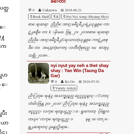
ခ်ီေတး
ပတ္သ
💬 0
👤 Unknown
📅 2018-06-21
🔖Book Shelf
🔖K
🔖Nyi Nyi Aung (Myaing Myo)
စာေရးဆရာ ညီညီေအာင္(ၿမိဳင္ၿမိဳ႕)ရဲ႕ယုန္တစ္ေကာ
းေ
င္ရဲ႕စစ္ခ်ီေတး K (မိုးမခ) ဇြန္ ၂၁၊ ၂၀၁၈စာေရးဆရာ
္႔
ညီညီေအာင္(ၿမိဳင္ၿမိဳ႕)ေရးသားတဲ့ယုန္တစ္ေကာင္ရဲ႕စစ္
္းက
ခ်ီေတး အမည္ရတဲ့မဂၢဇင္း၀တၳဳတိုစုစည္းမႈ စာအုပ္
သစ္ကို ၂၀၁၈၊...
nyi nyut yay neh a thet shay
shay : Yan Win (Taung Da
ျပာ
Gar)
💬 0
👤 Ko Oo
📅 2010-07-01
သူ ေ
🔖Variety Article
ညီၫြတ္ေရးနဲ႔ အသက္ရွည္ရွည္ ခင္ခင္မင္မင္ရန္ဝင္း (ေတာင္
တံခါး)ဇြန္လ ၃၀၊ ၂၀၁၀“ညီၫြတ္ေရးနဲ႔ အသက္ရွည္ရွည္
ခင္ခင္မင္မင္၊ လက္ေရတျပင္တည္း ေရွးကေတာ့ ပိုခ်စ္ၾက
ပီး
တယ္။”လက္ေရတျပင္တည္း၊ နန္းေတာ္ေ
္ေယာ
ရွ႕ဆရာတင္ျမန္မာ့႐ိုးရာဓ...
င္အျ