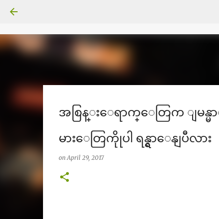
အစြန္းေရာက္ေတြက ျမန္မာ
မားေတြကိုုပါ ရန္ရွာေနျပီလား
on
April 29, 2017