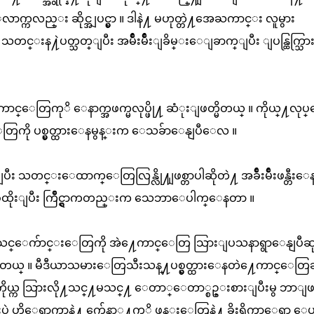
္ကလည္း ဆိုင္အျပင္မွာ ။ ဒါနဲ႔ မဟုတ္တဲ႔အေႀကာင္း လူမွား
ဲပတ္သတ္ျပီး အမ်ိဳးမ်ိဳးျခိမ္းေျခာက္ျပီး ျပန္ထြက္သြ
င္ေတြကုိ ေနာက္အဖက္မလုပ္ဖို႔ ဆံုးျဖတ္မိတယ္ ။ ကိုယ္႔လုပ
ေတြကို ပစ္မွတ္ထားေနမွန္းက ေသခ်ာေနျပီေလ ။
 သတင္းေထာက္ေတြလြန္လို႔ျဖစ္တာပါဆိုတဲ႔ အခ်ိဳးမ်ိဳးဖန္တီး
္ကိုု စထိုးျပီး ကြိဳင္ရွာကတည္းက သေဘာေပါက္ေနတာ ။
ာသင္ေက်ာင္းေတြကို အဲ႔ေကာင္ေတြ သြားျပသနာရွာေနျပီဆ
ရတယ္ ။ မီဒီယာသမားေတြသီးသန္႔ပစ္မွတ္ထားေနတဲ႔ေကာင္ေတ
ုယ္က သြားလို႔သင္႔မသင္႔ ေတာ္ေတာ္စဥ္းစားျပီးမွ ဘာျဖ
းပဲ ဟိုေရာက္တာနဲ႔ က်ေနာ္႔ကုိ ဖုန္းေတြနဲ႔ ခိုးရိုက္တာေရာ 