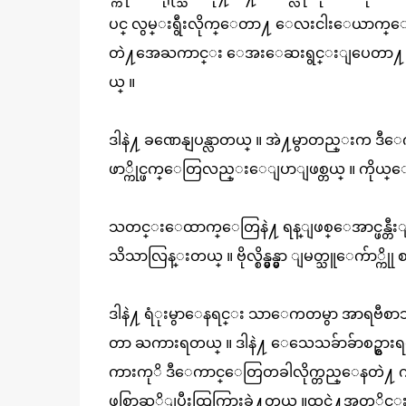
ပင္ လွမ္းရွိဴးလိုက္ေတာ႔ ေလးငါးေယာက္ေလာက
တဲ႔အေႀကာင္း ေအးေဆးရွင္းျပေတာ႔ သတင္းန႔
ယ္ ။
ဒါနဲ႔ ခဏေနျပန္လာတယ္ ။ အဲ႔မွာတည္းက ဒီေကာ
ဖာ္ကိုင္ဖက္ေတြလည္းေျပာျဖစ္တယ္ ။ ကိုယ္
သတင္းေထာက္ေတြနဲ႔ ရန္ျဖစ္ေအာင္ဖန္တီးျပီး
သိသာလြန္းတယ္ ။ ဗိုလ္စိန္မွန္မွာ ျမတ္သူေက်ာ
ဒါနဲ႔ ရံုးမွာေနရင္း သာေကတမွာ အာရဗီစ
တာ ႀကားရတယ္ ။ ဒါနဲ႔ ေသေသခ်ာခ်ာစဥ္စား
ကားကုိ ဒီေကာင္ေတြတခါလိုက္တည္ေနတဲ႔ ကိ
ဖစ္ကြာဆုိျပီးထြက္သြားခဲ႔တယ္ ။ထင္တဲ႔အတုိင္