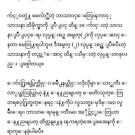
က်င့္ဝတ္နဲ႔ မေလ်ာ္ညီတဲ့ ဘာသာဝင္ေတြေၾကာင့္
သာသနာ ထိခိုက္မွာကို ျပဳျပင္ ထိန္းေက်ာင္းတဲ့ သာသ
နာျပဳျပင္ေရး လုပ္ငန္းစဥ္ အမွတ္(၂)ကို လုပ္ေဆာင္ ေ
နတာ မေတြ႔ရပါဘူး။ ဒီအမွတ္ (၂) လုပ္ငန္းစဥ္က ျပဳၿပီးတဲ့
သာသနာကို တည္တ့ံေအာင္ ထိန္းသိမ္းတဲ့ လုပ္ငန္းတခုလ
ည္း ျဖစ္ပါတယ္။
ေက်း႐ြာရပ္ကြက္တိုင္း၊ ၿမိဳ႕နယ္တိုင္းလိုလိုမွာ ေလာ္ႀကီး ေ
လာ္ငယ္အသြယ္သြယ္ နဲ႔ ေန႔ညမျပတ္ ေမတၲာသုတ္ေတြ
တရစပ္႐ြတ္ဖတ္ေနရင္းနဲ႔ကိုပဲ လူသတ္မႈ၊ မုဒိမ္းမႈ၊ လူ
မ်ဳိးေရး၊ ဘာသာေရးမုန္းတီးမႈ၊ အႏိုင္က်င့္မႈေတြဟာ
ေန႔ညမျပတ္ ထိတ္လန္႔ေန ၾကရတဲ့အေျခအေနကို ေ
ရာက္ေနခဲ့ပါၿပီ။