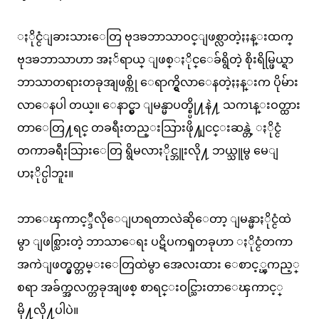
ႏိုင္ငံျခားသားေတြ ဗုဒၶဘာသာဝင္ျဖစ္လာတဲ့ႏႈန္းထက္
ဗုဒၶဘာသာဟာ အႏၲရာယ္ ျဖစ္ႏိုင္ေခ်ရွိတဲ့ စိုးရိမ္ဖြယ္ရာ
ဘာသာတရားတခုအျဖစ္ကို ေရာက္ရွိလာေနတဲ့ႏႈန္းက ပိုမ်ား
လာေနပါ တယ္။ ေနာင္မွာ ျမန္မာပတ္စ္ပို႔နဲ႔ သကၤန္းဝတ္ထား
တာေတြ႔ရင္ တခရီးတည္းသြားဖို႔ျငင္းဆန္တဲ့ ႏိုင္ငံ
တကာခရီးသြားေတြ ရွိမလာႏိုင္ဘူးလို႔ ဘယ္သူမွ မေျ
ပာႏိုင္ပါဘူး။
ဘာေၾကာင့္ဒီလိုေျပာရတာလဲဆိုေတာ့ ျမန္မာႏိုင္ငံထဲ
မွာ ျဖစ္သြားတဲ့ ဘာသာေရး ပဋိပကၡတခုဟာ ႏိုင္ငံတကာ
အကဲျဖတ္မွတ္တမ္းေတြထဲမွာ အေလးထား ေစာင့္ၾကည့္
စရာ အခ်က္အလက္တခုအျဖစ္ စာရင္းဝင္သြားတာေၾကာင့္
မို႔လို႔ပါပဲ။