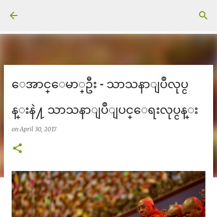
Skip to main content
ေအာင္ေမာ္ဦး - သာသနာျပဳလုပ္င
န္းနဲ႔ သာသနာျပဳျပင္ေရးလုပ္ငန္း
on
April 30, 2017