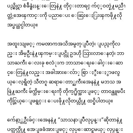
ပည္ဆိုင္ရာ စံခ်ိန္စံႏႈန္းေတြနဲ႔ တိုင္းတာရင္ က်င့္ဝတ္နဲ႔မညီၫ
တ္တဲ့အေၾကာင္းကို ပညာေပး ေဆြးေႏြးၾကဖို႔လို
အပ္မယ္ထင္ပါတယ္။
အထူးသျဖင့္ ကမၻာကအသိအမွတ္ျပဳတဲ့၊ ျပည္ပကိုလ
ည္း အိမ္ဦးနဲ႔ၾကမ္းျပင္လို ဥဒဟို သြားလာေနတဲ့၊ ဘာ
သာႀကီး ေလးခု စလံုးက ဘာသာေရးေခါင္းေဆာ
င္ေတြနဲ႔လည္း အခါအားေလ်ာ္ စြာ ႏွီးေႏွာဖလွ
ယ္ေလ့ရွိတဲ့ သီတဂူ ဆရာေတာ္ႀကီးအေနနဲ႔ မဘသ အ
ဖြဲ႔ႀကီး ဖ်က္သိမ္းေရးကို တိုက္႐ိုက္အားျဖင့္ တာဝန္ယူၿပီး
ကိုင္တြယ္ေျဖရွင္း ေပးဖို႔လိုတယ္လို႔ ထင္မိပါတယ္။
က်ေနာ့္တဦးခ်င္းအေနနဲ႔ "သာသနာျပဳလုပ္ငန္း"ဆိုတာနဲ႔
ပတ္သက္လို႔ အေျခခံအားျဖင့္ လုပ္ေဆာင္ရမယ့္ လုပ္ငန္း