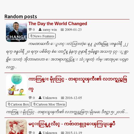
Random posts
The Day the World Changed
💬 0
👤 zarny win
📅 2009-01-23
🔖News Features
ကမၻာႀကီး ေျပာင္းလဲသြားတဲ့ေန႔ ဥတၱရမြန္းဇန္န၀ါရီ ၂၂
ရက္ ဇန္န၀ါရီ ၂၀ ရက္၊ ပစိဖိတ္ စံေတာ္ခ်ိန္ နံနက္ ၉နာရီ ၅မိနစ္မွာ အသက္ ၄၇ ႏွစ္သာ
ရွိေသးတဲ့ အိုဘားမားဟာ ေအဘရာဟင္လင္ကြန္း သံုးဖူးတဲ့ က်မ္းစာအုပ္ေပၚမွာ
လက္တ...
ကာတြန္း မိုုးသြင္ - တရားသူၾကီး၏ လဘက္ရည္တခြ
က္
💬 0
👤 Unknown
📅 2016-12-05
🔖Cartoon Box
🔖Cartoon Moe Thwin
ကာတြန္း မိုုးသြင္ - တရားသူၾကီး၏ လဘက္ရည္တခြက္ (မိုုးမခ) ဒီဇင္ဘာ ၅၊ ၂၀၁၆ ...
မင္းညြန္႔လိႈင္ - ကဗ်ာတစ္ပုဒ္ေၾကြျပန္ၿပီ
💬 0
👤 Unknown
📅 2015-11-19