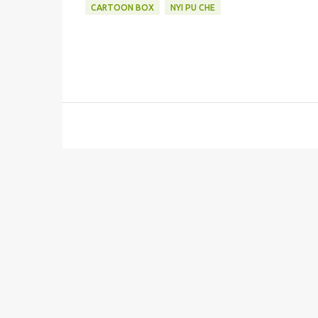
CARTOON BOX
NYI PU CHE