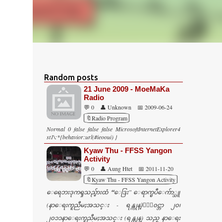
Random posts
21 June 2009 - MoeMaKa
Radio
💬 0
👤 Unknown
📅 2009-06-24
🔖Radio Program
Normal 0 false false false MicrosoftInternetExplorer4
st1\:*{behavior:url(#ieooui) }
Kyaw Thu - FFSS Yangon
Activity
💬 0
👤 Aung Htet
📅 2011-11-20
🔖Kyaw Thu - FFSS Yangon Activity
ေရေဘးဒုကၡသည္မ်ားထံ “ေဒြး” ေရာက္ၿပီေက်ာ္သူ
(နာေရးကူညီမႈအသင္း - ရန္ကုန္)ႏုိ၀င္ဘာ ၂၀၊
၂၀၁၁နာေရးကူညီမႈအသင္း (ရန္ကုန္) သည္ နာေရး