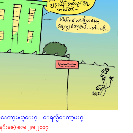
ံေတာ့မယ္ေဟ့ ... ေရလွ်ံေတာ့မယ္ ...
မုိးမခ) ေမ ၂၈၊ ၂၀၁၇