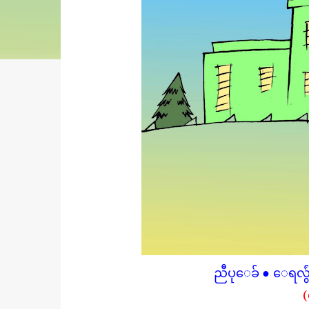
ညီပုေခ် ● ေရလွ်
(