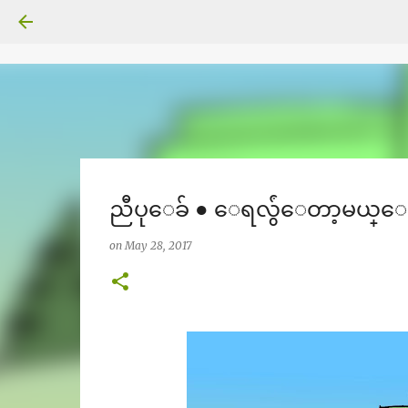
ညီပုေခ် ● ေရလွ်ံေတာ့မယ္ေဟ့
on
May 28, 2017