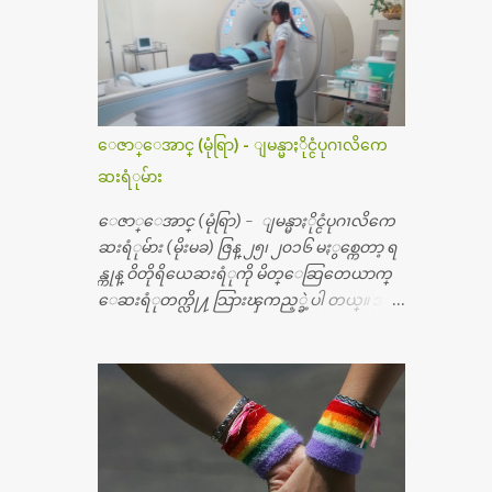
ေဇာ္ေအာင္ (မုံရြာ) - ျမန္မာႏိုင္ငံပုဂၢလိကေ
ဆးရံုမ်ား
ေဇာ္ေအာင္ (မုံရြာ) - ျမန္မာႏိုင္ငံပုဂၢလိကေ
ဆးရံုမ်ား (မိုးမခ) ဇြန္ ၂၅၊ ၂၀၁၆ မႏွစ္ကေတာ့ ရ
န္ကုန္ ဝိတိုရိယေဆးရံုကို မိတ္ေဆြတေယာက္
ေဆးရံုတက္လို႔ သြားၾကည့္ခဲ့ပါ တယ္။ အရ
က္ေသာက္ျခင္းဒဏ္ေၾကာင့္ အသက္
၅၀ အရြယ္မွာ ေပါင္ညႇပ္ရိုးတြင္း ခ်င္ဆီေတြ ကုန္ခ
မ္းသြားလို႔ အရိုးအစားထိုးကုသျခင္း လုပ္ပါ
တယ္။ အရိုးအထူးကု ဆရာဝန္က ဝိတိုရိယေဟာ္တ
ယ္လိုအခန္းမွာ တရက္ က်ပ္ ၃ ေသာင္းနဲ႔ေနေ
စၿပီး၊ အာရွေတာ္ဝင္ခြဲစိတ္ခန္းကို ငွားရမ္းခြဲစိ
တ္ အရိုးအစားထိုးကုပါတယ္။ ေဆးစစ္၊ေဆး