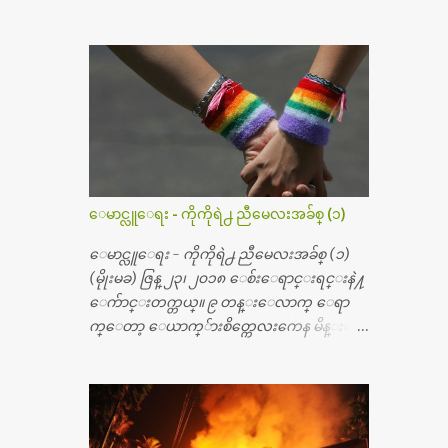
က္ေသာက္ျခင္းဒဏ္ေၾကာင့္ အသက္
၅၀ အရြယ္မွာ ေပါင္ညႇပ္ရိုးတြင္း ခ်င္ဆီေတြ ကုန္ခ
မ္းသြားလို႔ အရိုးအစားထိုးကုသျခင္း လုပ္ပါ
တယ္။ အရိုးအထူးကု ဆရာဝန္က ဝိတိုရိယေဟာ္တ
ယ္လိုအခန္းမွာ တရက္ က်ပ္ ၃ ေသာင္းနဲ႔ေနေ
စၿပီး၊ အာရွေတာ္ဝင္ခြဲစိတ္ခန္းကို ငွားရမ္းခြဲစိ
တ္ အရိုးအစားထိုးကုပါတယ္။ ေဆးစစ္၊ေဆး
ဝယ္၊ ခြဲစိတ္ကု၊ အရိုးအစားထိုးပစၥည္း စတဲ့စရိ
တ္ေတြနဲ႔ေဆးရံုမွာ ၂ ပတ္ေနထိုင္စရိတ္ သိ
ေမာင္လူေရး - ကိုကိုရဲ႕ ညီမေလးအခ်စ္ (၁)
န္း ၇၀ ေလာက္ ကုန္သြားပါတယ္။ သူငယ္ခ်င္းျ
ဖစ္သူကို လာေတြ႔ရင္း ဟိုတယ္လို သန္႔ရွင္း
ေမာင္လူေရး - ကိုကိုရဲ႕ ညီမေလးအခ်စ္ (၁)
သပ္ရပ္တဲ့ ဝိတိုရိယေဆးရံုမွာ စီတီစကင္ နဲ႔ အမ္အာ
(မိုုးမခ) ဇြန္ ၂၃၊ ၂၀၁၈ ေစ်းေရာင္းရင္းနဲ႔
အိုင္1 စက္ခန္းကိုေတြ႔လို႔ေမးၾကည့္ေ
ေက်ာင္းတက္တယ္။ ၉ တန္းေလာက္ ေရာ
တာ့ တခါစမ္းရင္ က်ပ္တသိန္းေက်ာ္ က်သင့္တ
က္ေတာ့ ေယာက္်ားစိတ္ကေလးကေန မိန္းမစိ
ယ္သိရပါတယ္။ တခါတေလ ကိုယ္လက္ေျခ၊
တ္ေလး ေပါက္လာတယ္။ အေဖတို႔က လက္ဖက္ရ
ဦးေႏွာက္ေတြ အေသးစိတ္ၾကည့္လိုရင္ ဒီစက္ၾ
ည္နဲ႔ ထပ္တရာေရာင္းတယ္။ အဲဒါ ဝိုင္းကူ
ကီးေတြနဲ႔ စမ္းသပ္ရပါတယ္။ ခႏၱာကိုယ္အစိတ္ပို
တာေပါ့။ မိန္းကေလး အေပါင္းအသင္းလ
င္း ကလီစာေတြကိုၾကည့္ရႈတဲ့ အာလထ
ည္း မ်ားတယ္။ ငယ္ငယ္တုန္းကေတာ့ အမေတြနဲ႔
ရာေဆာင္း2 စက္ေတြကေတာ့ ေစ်းသိပ္မႀ
ေနတာဆုိေတာ့ သနပ္ခါးေလးေတြ လိမ္း