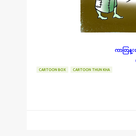
ကာတြန္း
CARTOON BOX
CARTOON THUN KHA