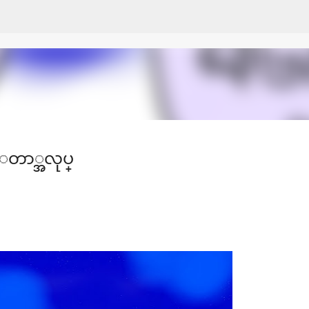
Skip to main content
တာ္အလုပ္