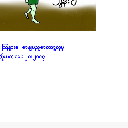
 သြန္းခ - ေနျပည္ေတာ္အလုပ္
(မိုးမခ) ေမ ၂၀၊ ၂၀၁၇