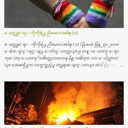
တ္ေတြနဲ႔ေဆးရံုမွာ ၂ ပတ္ေနထိုင္စရိတ္ သိန္း ၇၀ ေလာက္ ကုန္သြား
ပါတယ္။ သူငယ္ခ်င္းျဖစ္သူကို လာေတြ႔ရင္း ဟိုတယ္လို သန္႔ရွင္းသ
ပ္ရပ္တဲ့ ဝိတိုရိယေဆးရံုမွာ စီတီစကင္ နဲ႔ အမ္အာအိုင္1 စက္ခန္းကိုေ
တြ႔လို႔ေမးၾကည့္ေတာ့ တခါစမ္းရင္ က်ပ္တသိန္းေက်ာ္ က်သင့္
တယ္သိရပါတယ္။ တခါတေလ ကိုယ္လက္ေျခ၊ ဦးေႏွာက္ေတြ အေသး
ေမာင္လူေရး - ကိုကိုရဲ႕ ညီမေလးအခ်စ္ (၁)
စိတ္ၾကည့္လိုရင္ ဒီစက္ၾကီးေတြနဲ႔ စမ္းသပ္ရပါတယ္။ ခႏၱာကိုယ္အစိတ္ပို
င္း ကလီစာေတြကိုၾကည့္ရႈတဲ့ အာလထရာေဆာင္း2 စက္ေတြ
ေမာင္လူေရး - ကိုကိုရဲ႕ ညီမေလးအခ်စ္ (၁) (မိုုးမခ) ဇြန္ ၂၃၊ ၂၀၁၈
ကေတာ့ ေစ်းသိပ္မႀကီးလို႔ ျမန္မာျပည္ေဆးရံုတိုင္းရွိပါတယ္။
ေစ်းေရာင္းရင္းနဲ႔ ေက်ာင္းတက္တယ္။ ၉ တန္းေလာက္ ေရာ
တစ္ခါစမ္းရင္ က်ပ္တစ္ေသာင္းေလာက္ က်သင့္ပါတယ္။ စာေရးသူ လြ
က္ေတာ့ ေယာက္်ားစိတ္ကေလးကေန မိန္းမစိတ္ေလး ေပါက္လာတ
န္ခဲ့တဲ့ (၂)...
ယ္။ အေဖတို႔က လက္ဖက္ရည္နဲ႔ ထပ္တရာေရာင္းတယ္။ အဲဒါ ဝိုင္းကူ
တာေပါ့။ မိန္းကေလး အေပါင္းအသင္းလည္း မ်ားတယ္။ ငယ္ငယ္တု
န္းကေတာ့ အမေတြနဲ႔ ေနတာဆုိေတာ့ သနပ္ခါးေလးေတြ လိမ္း
တယ္။ ပန္းပန္တယ္။ မိန္းကေလး အဝတ္အစားေတြကိုလည္း ခုိးဝတ္တ
ယ္။ မိန္းမစိတ္ရွိေတာ့ ရွိေပမယ့္ ကိုယ့္ကိုယ္ကို မိန္းမစိတ္ေပါက္မွန္း
သိတာက ၉ တန္း၊ ၁၀ တန္းေလာက္ကမွ။ ညီအစ္ကို ေမာင္နွမ အားလံုး ၆
ေယာက္ရွိတယ္။ အစ္ကို ၃ ေယာက္၊ အစ္မ ႏွစ္ေယာက္။ အစ္ကိုေတြက
လည္း သူ႔ အေပါင္းအသင္းနဲ႔ သူဆိုေတာ့ အမေတြနဲ႔ဘဲ ေပါ
င္းတယ္။ ျပီးေတာ့ အေဖကလည္း ေယာက္်ားဆုိ ေယာ
က္်ားေလးလုိဘဲ ေနေစခ်င္တယ္။ အေဖ့ကို ေၾကာက္လည္း ေၾကာ