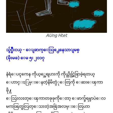
AUng Htet
သ်ွင္မ်ိဳးငယ္ - ေျခာက္ေသြ႕ေနေသာျမစ္
(မိုးမခ) ေမ ၅၊ ၂၀၁၇
နံရံေပၚကေန ကိုယ့္အေရျပားကို ကိုယ္တိုင္ဆြဲခြာခဲ့ရတယ္
ေဟာင္းႏြမ္းေနတဲ့နိမိတ္ပံုေတြကို ေဆးေၾကာ
ဖို႔
ေသြးလႊတ္ေၾကာတခုခုကိုေတာ့ ေဖာက္ခ်ရမွာပဲေလ
မကၽြတ္မလြတ္ေသးတဲ့အစြဲအလမ္းေတြဟာ