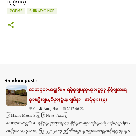
သ်ွင္မ်ိဳးငယ္
POEMS
SHIN MYO NGE
Random posts
ေမာင္ေမာင္စုိး ● ရခိုင္ျပည္နယ္ႏွင့္ နိုင္ငံျခားရ
င္းႏွီးျမႇဳပ္ႏွံမႈ ျပႆနာ - အပိုင္း (၃)
💬 0
👤 Aung Htet
📅 2017-06-22
🔖Maung Maung Soe
🔖News Feature
ေမာင္ေမာင္စုိး ● ရခိုင္ျပည္နယ္ႏွင့္ နိုင္ငံျခားရင္းႏွီးျမႇဳပ္ႏွံမႈ ျပႆနာ -
အပိုင္း (၃)(မုိးမခ) ဇြန္ ၂၂၊ ၂၀၁၇ ဤကိစၥမွာ ျပည္ေထာင္စုအစိုးရႏွင့္ ျပ