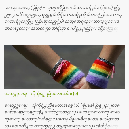
ေဇာ္ေအာင္ (မုံရြာ) - ျမန္မာႏိုင္ငံပုဂၢလိကေဆးရံုမ်ား (မိုးမခ) ဇြန္
၂၅၊ ၂၀၁၆ မႏွစ္ကေတာ့ ရန္ကုန္ ဝိတိုရိယေဆးရံုကို မိတ္ေဆြတေယာက္
ေဆးရံုတက္လို႔ သြားၾကည့္ခဲ့ပါ တယ္။ အရက္ေသာက္ျခင္းဒ
ဏ္ေၾကာင့္ အသက္ ၅၀ အရြယ္မွာ ေပါင္ညႇပ္ရိုးတြင္း ခ်င္ဆီေတြ ကုန္ခ
မ္းသြားလို႔ အရိုးအစားထိုးကုသျခင္း လုပ္ပါတယ္။ အရိုးအထူးကု
ဆရာဝန္က ဝိတိုရိယေဟာ္တယ္လိုအခန္းမွာ တရက္ က်ပ္ ၃ ေသာင္းနဲ႔ေနေ
စၿပီး၊ အာရွေတာ္ဝင္ခြဲစိတ္ခန္းကို ငွားရမ္းခြဲစိတ္ အရိုးအစားထိုးကုပါတ
ယ္။ ေဆးစစ္၊ေဆးဝယ္၊ ခြဲစိတ္ကု၊ အရိုးအစားထိုးပစၥည္း စတဲ့စရိ
တ္ေတြနဲ႔ေဆးရံုမွာ ၂ ပတ္ေနထိုင္စရိတ္ သိန္း ၇၀ ေလာက္ ကုန္သြား
ပါတယ္။ သူငယ္ခ်င္းျဖစ္သူကို လာေတြ႔ရင္း ဟိုတယ္လို သန္႔ရွင္းသ
ပ္ရပ္တဲ့ ဝိတိုရိယေဆးရံုမွာ စီတီစကင္ နဲ႔ အမ္အာအိုင္1 စက္ခန္းကိုေ
တြ႔လို႔ေမးၾကည့္ေတာ့ တခါစမ္းရင္ က်ပ္တသိန္းေက်ာ္ က်သင့္
တယ္သိရပါတယ္။ တခါတေလ ကိုယ္လက္ေျခ၊ ဦးေႏွာက္ေတြ အေသး
ေမာင္လူေရး - ကိုကိုရဲ႕ ညီမေလးအခ်စ္ (၁)
စိတ္ၾကည့္လိုရင္ ဒီစက္ၾကီးေတြနဲ႔ စမ္းသပ္ရပါတယ္။ ခႏၱာကိုယ္အစိတ္ပို
င္း ကလီစာေတြကိုၾကည့္ရႈတဲ့ အာလထရာေဆာင္း2 စက္ေတြ
ေမာင္လူေရး - ကိုကိုရဲ႕ ညီမေလးအခ်စ္ (၁) (မိုုးမခ) ဇြန္ ၂၃၊ ၂၀၁၈
ကေတာ့ ေစ်းသိပ္မႀကီးလို႔ ျမန္မာျပည္ေဆးရံုတိုင္းရွိပါတယ္။
ေစ်းေရာင္းရင္းနဲ႔ ေက်ာင္းတက္တယ္။ ၉ တန္းေလာက္ ေရာ
တစ္ခါစမ္းရင္ က်ပ္တစ္ေသာင္းေလာက္ က်သင့္ပါတယ္။ စာေရးသူ လြ
က္ေတာ့ ေယာက္်ားစိတ္ကေလးကေန မိန္းမစိတ္ေလး ေပါက္လာတ
န္ခဲ့တဲ့ (၂)...
ယ္။ အေဖတို႔က လက္ဖက္ရည္နဲ႔ ထပ္တရာေရာင္းတယ္။ အဲဒါ ဝိုင္းကူ