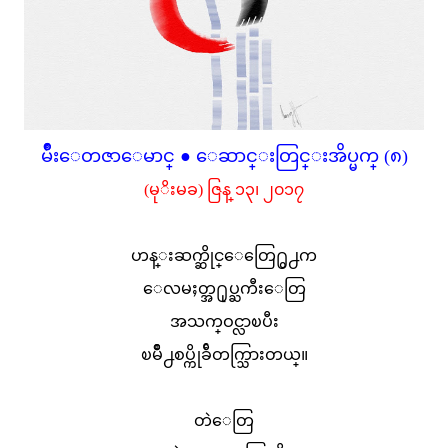
မ်ဳိးေတဇာေမာင္ ● ေဆာင္းတြင္းအိပ္မက္ (၈)
(မုိးမခ) ဇြန္ ၁၃၊ ၂၀၁၇
ဟန္းဆက္ဆိုင္ေတြေ႐ွ႕က
ေလမႈတ္အ႐ုပ္ႀကီးေတြ
အသက္ဝင္လာၿပီး
ၿမိဳ႕စပ္ကိုခ်ီတက္သြားတယ္။
တဲေတြ