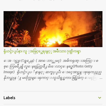
တာေပါ့။ မိန္းကေလး အေပါင္းအသင္းလည္း မ်ားတယ္။ ငယ္ငယ္တု
န္းကေတာ့ အမေတြနဲ႔ ေနတာဆုိေတာ့ သနပ္ခါးေလးေတြ လိမ္း
တယ္။ ပန္းပန္တယ္။ မိန္းကေလး အဝတ္အစားေတြကိုလည္း ခုိးဝတ္တ
ယ္။ မိန္းမစိတ္ရွိေတာ့ ရွိေပမယ့္ ကိုယ့္ကိုယ္ကို မိန္းမစိတ္ေပါက္မွန္း
သိတာက ၉ တန္း၊ ၁၀ တန္းေလာက္ကမွ။ ညီအစ္ကို ေမာင္နွမ အားလံုး ၆
ေယာက္ရွိတယ္။ အစ္ကို ၃ ေယာက္၊ အစ္မ ႏွစ္ေယာက္။ အစ္ကိုေတြက
လည္း သူ႔ အေပါင္းအသင္းနဲ႔ သူဆိုေတာ့ အမေတြနဲ႔ဘဲ ေပါ
င္းတယ္။ ျပီးေတာ့ အေဖကလည္း ေယာက္်ားဆုိ ေယာ
က္်ားေလးလုိဘဲ ေနေစခ်င္တယ္။ အေဖ့ကို ေၾကာက္လည္း ေၾကာ
ရိုဟင္ဂ်ာျပႆနာ၊ လူ ့အခြင့္အေရးနွင့္ အမ်ိဳးသား ဂုဏ္သိကၡာ
က္ရတယ္။ ေယာက္်ားဘဝဆုိတာ ျမင့္ျမတ္တယ္ေပါ့။ ေယာ
က္်ားေလး စိတ္လည္း ရွိေအာင္ ဘာသာေရးလည္း လုိက္စားေအာင္
ေအ ာင္ထူး (ေရွ႕ေန) ( အာေဘာ္အျမင္) အဓိကရုဏ္းအတြင္း စ
တန္ခူးလဆုိ တစ္လလံုး ကိုရင္ ဝတ္ခုိင္းတယ္။ ေက်ာင္းမွာဆုိရင္ ေ
စ္ေတြၿမိဳ႕ရွိ လူေနရပ္ကြက္တခ်ိဳ႕ မီးေလာင္ေနစဥ္(Photo: Getty
ယာက္်ားေလးေတြက ကိုယ့္ကို ဘာပဲျဖစ္ျဖစ္ မၾကားတၾကား စ
Image) ရိုဟင္ဂ်ာျပ ႆ နာနွင့္ ဆက္စပ္ျပီး ေဒၚေအာင္ဆန္းစုၾကည္သည္
ရင္စတယ္။ အေျခာက္ ဘာညာေပါ့၊ အာ့့လုိေလးေတြ စတာေပါ့။
နိုဘယ္ဆုန ဲ႔ မထိုက္တန္ေၾကာင္း လူသိရွင္ၾကား စြပ္စြဲခ်က္ ေပၚထြက္လာ
ကိုယ္ကလည္း ရန္မျဖစ္ခ်င္ေတာ့ ျပန္မေျပာဘူး ေရွာင...
ခဲ့သည္။ ဇူလိုင္လ ၂၃ ရက္္ ေန႕ တြင္ အယ္လ္ဂ်ာဇီးရား နိုင္ငံတကာ ရုပ္သံလႊင့္
ဌာနမွ ရိုဟင္ဂ်ာလူထုမ်ား ဘ၀ပ်က္ေနၾကသည့္ ပံုမ်ား၊ စခန္းအတြ
င္းေနထိုင္ရာ တြင္လည္း အကူအညီမ်ား မရရွိ၍ စားရမဲ့ေသာက္ရမဲ့ ျဖ
Labels
စ္ေနပံုမ်ား၊ ဘဂၤလားေဒ႕ရွ္ နိုင္ငံဘက္သုိ႕ ေလွျဖင့္ကူးေျပးရန္