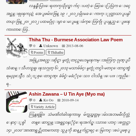
လန္ဒန္စီးပြားေရးတကၠသိုုလ္မွာ က်င္းပတဲ့ ေဆြးေႏြးပြဲက ေဒၚေ
အင္ဆန္းစုုၾကည္ရဲ့ အေျဖမ်ား(ဇြန္ ၁၉ ၊ ၂၀၁၂)မိုုးမခ ေကာက္ႏုုတ္ဘာသာျပန္ပါ
တယ္၊ ဇြန္ ၂၀၊ ၂၀၁၂ ပထမပိုုင္းမွာ ေမးျမန္းခ်က္ေတြကိုု ျပန္လည္ ေျဖၾ
ကားတာေတြ...
Thiha Thu - Burmese Association Law Poem
💬 0
👤 Unknown
📅 2013-08-06
🔖Poems
🔖Thihathu
အဖြဲ႕အစည္းဆိုင္ရာ မွတ္ပံုတင္ဥပေဒမူၾကမ္းအတြက္ ဂုုဏ္ျပဳ
သံဆန္း သီဟသူရ္၊ ၾသဂုုတ္ ၆၊ ၂၀၁၃ မသာခ်ခ်င္၊ မွတ္ပံုတင္ပါ၊ မတင္ေထာင္ဒဏ္ခံ
ရမည္ပ။(သွ်ဳိး) သံုးႏွစ္ေထာင္ဒဏ္၊ ခံခ်င္ခံ၊ မခံႏိုင္ေသး၊ ငါးသိန္းေပး။ (ကူညီေ
ရ...
Ashin Zawana – U Tin Aye (Myo ma)
💬 0
👤 Ko Oo
📅 2010-09-14
🔖Variety Article
ကြန္ကရစ္ရြာ၊ သံမဏိတံခါးၾကားမွ မ်က္ရည္မွတ္တမ္းမ်ားအဘမမီလိုက္တဲ့
ေနာင္ႏွစ္ခါ တန္ေဆာင္မုန္းအရွင္ဇဝနႏိုင္ငံေရးအက်ဥ္းသားေဟာင္းစက္တင္ဘာ
၁၄၊ ၂၀၁၀"အာဏာရွင္ဆိုတာကေတာ့ သူ႔ကို ဆန္႔က်င္လာရင္ ေမြးကင္းစပဲျဖစ္ျ