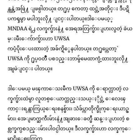
န္ကန္တဲ့အဖြဲ႔ ျဖစ္ပါတယ္။ တ႐ုပ္ ကေတာ့ ထင္တဲ့အတိုင္း ဒီပဋိ
ပကၡမွာ မပါဘူးလို႔ ျငင္းပါတယ္။ဒါေပမယ့္
MNDAA ရဲ႕ လက္နက္မ်ားနဲ႔ အေရအတြက္မ်ားျပားလွတဲ့ ခဲယ
မ္းမီးေက်ာက္မ်ားဟာ UWSA
ကပံ့ပိုးေပးထားတဲ့ အခ်က္ရိွေနပါတယ္။ တ႐ုပ္ကေတာ့`
UWSA ကို ႐ုပ္ဝတၳဳ ပစၥည္းဘာမ်ွမေထာက္ပံ့ထားဘူးလို႔
အျမဲျငင္း ပါတယ္။
ဒါေပမယ္ မၾကာေသးမီက UWSA ကို ေရာက္လာတဲ့ လ
က္နက္မ်ားထဲမွာ လူတစ္ေယာက္တည္းသယ္ႏိုင္တဲ့ ေလေၾ
ကာင္းရန္ကာကြယ္ေရးစနစ္မ်ား၊ သံခ်ပ္ကာတိုက္ခိုက္ေရးယာဥ္
မ်ား၊ အေျမာက္ႀကီးမ်ားနဲ႔အျခားေခတ္မီ ဆန္းျပားတဲ့ စ
စ္လက္နက္ပစၥည္းမ်ားပါဝင္ပါတယ္။ ဒီလက္နက္မ်ားဟာ လက္နက္ေ
မွာင္ခိုေဈးကြက္