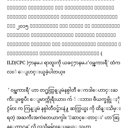
ခဲ့ၿပီး ဂိုင္ယာနာ နဲ႔ ဖိလစ္ပိုင္ ႏိုင္ငံ
ဆိုင္ရာ တ႐ုတ္သံအမတ္ တာဝန္ထမ္းေဆာင္ခဲ့ပါတ
ယ္။ ၂၀၁၅ ေအာက္တိုဘာ မွာ ေဆာင္ ဟာ အမ်ားစိတ္ဝ
င္စားတဲ့ ေျမာက္ကိုရီးယား ခရီးစဥ္ ကိုသြား
ခဲ့ၿပီး၊ ေနာက္တလ မွာ တ႐ုပ္ကြန္ျမဴ နစ္ပါတီ ဗ
ဟိုေကာ္မီတီ ႏိုင္ငံတကာဆက္ဆံေရး႒ာန (
ILD/CPC )႒ာနမႉး ရာထူးကို ယခင္႒ာနမႉး'ဝမ္ၾကားရီ' ထံက
လႊဲ ေျပာင္းယူခဲ့ပါတယ္။
' ဝမ္ၾကားရီ' ဟာ တ႐ုတ္ကြန္ျမဴနစ္ပါတီ ေကဒါေဟာင္းႀ
ကီးျဖစ္ၿပီး ေျမာက္ကိုရီးယား၊ က် ဴ းဘား၊ ဗီယက္နမ္လို ႏို
င္ငံမ်ား က ကြန္ျမဴ နစ္ပါတီဝင္မ်ားနဲ႔ ဆက္သြယ္မႈ ကို ထိန္းသိမ္း
ရတဲ့ အႀကီးအကဲတေယာက္ပါ။ 'ေဆာင္ေတာင္း' ဟာ'ဆြ
န္ေကာ့႐ွန္' လို လူသိမမ်ားေပမယ့္ သူဟာ