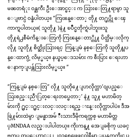
မၼတရံုး ဝန္ႀကီး ဦးေအာင္မင္း က သြားေတြ႔ရာမွာ သူ
ေျဗာင္ပဲ ဝန္ခံပါတယ္။ "ကြၽန္ေတာ္ တို႔ တ႐ုပ္ကို ေၾ
ကာက္ရပါတယ္။( သူတို႔ )နဲ႔ ၿပိဳင္မတိုက္ရဲပါဘူး။သူ
တို႔ရဲ႕စီမံကိန္းေတြကို ကြၽန္ေတာ္တို႔ ပိတ္သိမ္းလိုက္
လို႔ သူတို႔ စိတ္ဆိုးသြားရင္ ကြန္ျမဴ နစ္ေတြကို သူတို႔ျပ
န္ေထာက္ပံ့ လိမ့္မယ္။ နယ္စပ္ေဒသမ်ား က စီးပြား ေရးဟာ
ေနာက္ျပန္က်သြားလိမ့္မယ္။ "
"ကြန္ျမဴ နစ္ေတြ" လို႔ သူတို႔ေျပာလိုက္တာ'ဝျပည္ေ
သြးစည္းညီၫြတ္ေရးတပ္မေတာ္' နဲ႔ သူ႔ မဟာမိတ္
မ်ားကို ႐ွင္း႐ွင္းလင္းလင္းရည္ ၫႊန္းလိုက္တာပါပဲ။ ဒီအ
ဖြဲ႔မ်ားထဲမွာ ျမန္မာအမ် ဳိးသားဒီမိုကရက္တစ္ မဟာမိတ္တ
ပ္MNDAA လည္းပါပါတယ္။ ကိုးကန္႔ အေျခစိုက္ ယခင္
ဗကပ တပ္ေဟာင္း ၊ ၂၀၁၅ေဖေဖၚဝါရီမွာ ျပန္လက္နက္ကိုင္ ပု