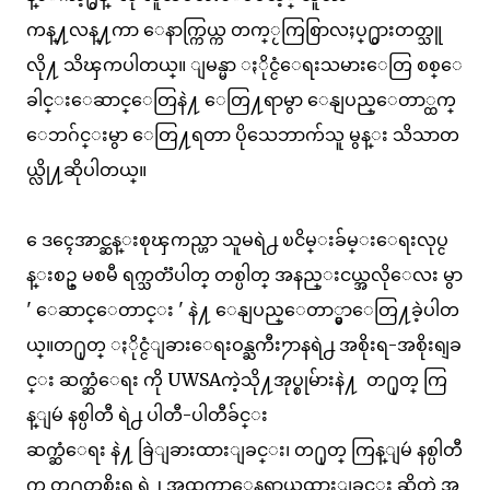
ကန္႔လန္႔ကာ ေနာက္ကြယ္က တက္ႂကြစြာလႈပ္႐ွားတတ္သူ
လို႔ သိၾကပါတယ္။ ျမန္မာ ႏိုင္ငံေရးသမားေတြ စစ္ေ
ခါင္းေဆာင္ေတြနဲ႔ ေတြ႔ရာမွာ ေနျပည္ေတာ္ထက္
ေဘဂ်င္းမွာ ေတြ႔ရတာ ပိုသေဘာက်သူ မွန္း သိသာတ
ယ္လို႔ဆိုပါတယ္။
ေဒၚေအာင္ဆန္းစုၾကည္ဟာ သူမရဲ႕ ၿငိမ္းခ်မ္းေရးလုပ္င
န္းစဥ္ မစမီ ရက္သတၱပါတ္ တစ္ပါတ္ အနည္းငယ္အလိုေလး မွာ
' ေဆာင္ေတာင္း ' နဲ႔ ေနျပည္ေတာ္မွာေတြ႔ခဲ့ပါတ
ယ္။တ႐ုတ္ ႏိုင္ငံျခားေရးဝန္ႀကီး႒ာနရဲ႕ အစိုးရ-အစိုးရျခ
င္း ဆက္ဆံေရး ကို UWSAကဲ့သို႔အုပ္စုမ်ားနဲ႔ တ႐ုတ္ ကြ
န္ျမဴ နစ္ပါတီ ရဲ႕ ပါတီ-ပါတီခ်င္း
ဆက္ဆံေရး နဲ႔ ခြဲျခားထားျခင္း၊ တ႐ုတ္ ကြန္ျမဴ နစ္ပါတီ
က တ႐ုတ္အစိုးရ ရဲ႕ အထက္မွာေနရာယူထားျခင္း ဆိုတဲ့ အ