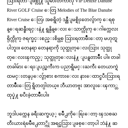
သြားရတာ ျဖစ္လို႔ သူမ်ားတကာလို VIP Deluxe Danube
River GOLF Cruise ေတြ Melodies of The Blue Danube
River Cruise ေတြ၊ အစရွိတဲ့ ဒန္ညဳျမစ္ရိုးတေလွ်ာက္ ေရစု
န္ေရဆန္စီးရင္းနဲ႔ ရွန္ပိန္ေလး ေသာက္လိုက္ ေဂါက္ကေလး
ရိုက္လိုက္ ဇရက္မင္းစည္းစိမ္ယစ္ သြားရတာမ်ိဳးေတာ့ မဟုတ္ရ
ပါဘူး။ တေနရာ တေနရာကို သုတ္သုတ္ေလးသြား သုတ္သု
တ္ေလးၾကည့္ သုတ္သုတ္ေလးနဲ႔ ျပန္ရတာမ်ိဳး ပါ။ တခါ
တခါမ်ား ေရႊျပည္ႀကီးက ပညာရွိမင္းႀကီး တေယာက္ရဲ
ထမင္းတနပ္ေလွ်ာ့စား စကားေလး နားေထာင္ၿပီးသြားရ
တာမ်ိဳးေတြ ရွိတတ္ပါတယ္။ ဘီယာတဗူး အာလူးေၾကာ္တ
ထုပ္နဲ႔ ၿပီးခဲ့တာမ်ိဳးပါ။
ဘူဒါပက္ကေန ခရီးဆက္မယ့္ ၿမိဳ႕ကိုေရြးေတာ့ ၾသစႀ
တီးယားရဲၿမိဳ႕ေတာ္ကို အရင္မသြားျဖစ္ေတာ့ပါ ဘဲနဲ႔ ဆ