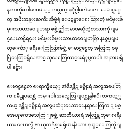
တပ္ရေတာ့မွာပါ။ သူလည္း ကုန္းတြင္းပိတ္ႏိုင္ငံ ျဖစ္ေ
နတာကိုး၊ ဒါေပမယ့္ ဘယ္တတ္ႏိုင္ပါ့မလဲေလ၊ ေမာင္ရင္ငေ
တ့ အဖိုးဘုန္းႀကီး အိမ္နံရံ ေပၚမွာေရးသြားတဲ့ ၿငိမ္းခ်
မ္းသာယာဝေျပာရာ စစ္မဲ့ဤကမာၻဆိုတဲ့စာသားကို ျမ
င္ေယာင္မိရင္း ၿငိမ္းခ်မ္းသာယာဝေျပာစြာ နယ္စပ္ျဖ
တ္ေက်ာ္ ခရီးေတြသြားခ်င္တဲ့ ေမာင္ရင္ငေတ့ အတြက္ စစ္
ပြဲေတြမရွိေအာင္ ဆုေတြေတာင္းရံုမွတပါး အျခားမရွိ
ပါ ခင္ဗ်ာ။
ေမာင္ရင္ငေတ ေရာက္ရွိမယ့္ အဲဒီဒန္ညဳျမစ္ရိုးရဲ အလွအပေတြ
က ၿမိဳ႕ျပဆန္တဲ့ ကမ္းပါးအလွေတြ ျဖစ္ကုန္ပါၿပီ၊ တကယ့္တ
ကယ္ ဒန္ညဳျမစ္ရိုးရဲ အလွပဆံုးေသာေနရာေတြက ျမစ္
အေၾကေဒသေတြ ျဖစ္တဲ့ ဆာဘီယားရဲ အလြန္က ဘူေဂးရီး
ယား ေမာလ္ဒိုဗာ ယူကရိန္း ရိုမားနီးယား နယ္စပ္ေတြကို ျ