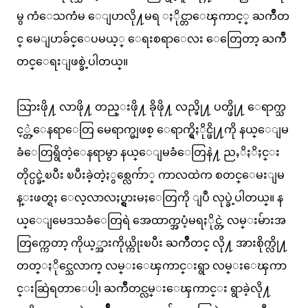
မွ ကံေသကံမ ေျပာလို႔မရ ႏိုင္တာေၾကာင့္ ႀကိဳတ
င္ မေျပာခ်င္ေပမယ့္ ေရးစရာေလး ေတြေတာ့ ႀကိဳ
တင္ေရးျဖစ္ခဲ့ပါတယ္။
သြားဖို႔ လာဖို႔ တည္းဖို႔ ခိုဖို႔ လည္ဖို႔ ပတ္ဖို႔ ေရာက္သ
င့္တဲ့ေနရာေတြ မေရာက္မျဖစ္ ေရာက္ရွိႏိုင္ဖို႔ကို နယ္ေျမ
ခံေတြရွိတဲ့ေနရာမွာ နယ္ေျမခံေတြနဲ႔ ညႇိႏိႈင္း
တိုင္ပင္ခဲ့ၿပီး ၿပီးခဲ့တဲ့ႏွစ္လေက်ာ္ ကာလထဲက စတင္ေမးျမ
န္းဖတ္ရႈ ေလ့လာလႈပ္ရွားမႈေတြကို ျပဳ လုပ္ခဲ့ပါတယ္။ န
ယ္ေျမေဒသခံေတြရဲ အေထာက္အပံ့မရႏိုင္တဲ့ လမ္းမ်ားအ
တြက္ကေတာ့ ကိုယ့္အားကိုယ္ကိုးၿပီး ႀကိဳတင္ လို႔ အားစိုက္လို႔
တတ္ႏိုင္သေလာက္ လမ္းေၾကာင္းရွာ လမ္းေၾကာ
င္းဆြဲရတာေပါ့၊ ႀကိဳတင္လမ္းေၾကာင္း ရွာခဲ့လို႔