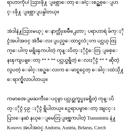
ရာဟာကိုပါ သြားဖို႔ ျဖစ္လာေတာ့ ေခါင္းစဥ္သစ္ေျပာ
င္းဖို႔ ျဖစ္လာျပန္ပါတယ္။
အဲဒါနဲ႔သြားမယ့္ ေနာက္တိုးၿမိဳ႕ေတာ္ ပရာဟာရဲ ခ်က္ႏို
င္ငံအပါအဝင္ အဲဒီေလးျပည္ေထာင္စလံုးက ပင္လယ္ ထြ
က္ေပါက္ မရွိၾကပါတဲ့ ကုန္းပိတ္ႏိုင္ငံေတြ ျဖစ္ေ
နၾကျပန္ေတာ့ ** * ** ပင္လယ္မရွိတဲ့ ေလးႏိုင္ငံ ** * ဆိုတဲ့
လွပတဲ့ ေခါင္းစဥ္ေလးက ေမာင္ရင္ငေတ့ ေခါင္းထဲသို႔
ေရာက္ရွိလာပါတယ္။
ကမာၻေျမႀကီးေပၚမွာ ပင္လယ္ဆက္စပ္မႈမရွိတဲ့ ကုန္းပိ
တ္ႏိုင္ငံ ၄၉ ႏိုင္ငံ ရွိပါတယ္။ ဥေရာပမွာေတာ့ အျငင္း
ပြားေနဆဲ နယ္ေျမေတြျဖစ္ၾကပါတဲ့ Transnistria နဲ႔
Kosovo အပါအဝင္ Andorra, Austria, Belarus, Czech