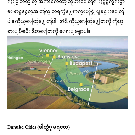
ရႏိုင္ တတ္ တဲ့ အက်ိဳးကေတာ့ သူမ်ားေတြရဲ ႏွစ္ရက္ခရီးမွာ
ေမာင္ရင္ငေတ့အတြက္ တရက္နဲ႔ေရာက္ႏိုင္ခဲ့ ျခင္းေတြ
ပါ။ ကိုယ္ေတြ႔ေတြပါ။ အဲဒီ ကိုယ္ေတြ႔ေတြကို ကိုယ္
စားျပဳၿပီး ဒီစာေတြကို ေရးျဖစ္တာပါ။
Danube Cities (ဓါတ္ပံု မရငတ)