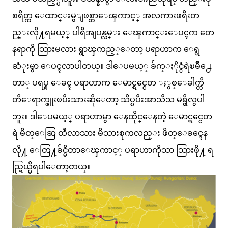
စရိတ္က ေထာင္းမွျဖစ္တာေၾကာင့္ အလကားဖရီးတ
ည္းလို႔ရမယ့္ ပါရီအျပန္လမ္း ေၾကာင္းေပၚက တေ
နရာကို သြားမလား ရွာၾကည့္ေတာ့ ပရာဟာက ေရွ
ဆံုးမွာ ေပၚလာပါတယ္။ ဒါေပမယ့္ ခ်က္ႏိုင္ငံရဲၿမိဳ႕ေ
တာ္ ပရပ္ဂ္ ေခၚ ပရာဟာက ေမာင္ရင္ငေတ ႏွစ္ေခါက္တိ
တိေရာက္ဖူးၿပီးသားဆိုေတာ့ သိပ္ၿပီးအာသီသ မရွိလွပါ
ဘူး။ ဒါေပမယ့္ ပရာဟာမွာ ေနထိုင္ေနတဲ့ ေမာင္ရင္ငေတ
ရဲ မိတ္ေဆြ ထီလာသား မိသားစုကလည္း ဖိတ္ေခၚေန
လို႔ ေတြ႔ခ်င္မိတာေၾကာင့္ ပရာဟာကိုသာ သြားဖို႔ ရ
ည္ရြယ္မိရပါေတာ့တယ္။