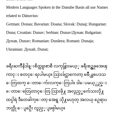
Modern Languages Spoken in the Danube Basin all use Names
related to Dānuvius:
German: Donau; Bavarian: Doana; Slovak: Dunaj; Hungarian:
Duna; Croatian: Dunav; Serbian: Dunav/Дунав; Bulgarian:
Дунав, Dunav; Romanian: Dunărea; Romani: Dunaja;
Ukrainian: Дунай, Dunai;
ခရီးႀကိဳနိဒါန္းစိတ္ကူးစာစီ လကုန္သြားမယ့္ ခရီးစဥ္တခုအေၾ
ကာင္း စတင္ေရးပါမယ္။ သြားခ်င္တာကေတာ့ ၿမိဳ႕ျပေဒသ
ေတြထက္ ေတာေက်းလက္ေတြပါ။ ဒါေပမယ့္လည္း
ေတာေတြေတာင္ေတြ သြားဖို႔ အလွည့္မက်ေသးလို႔
ထင္ပါရဲ ဒီတေခါက္ေတာ့ အေရွ သို႔မဟုတ္ အလယ္ ဥေရာပ
ဘက္ကို ေျခဦး လွည့္ျဖစ္ပါမယ္။