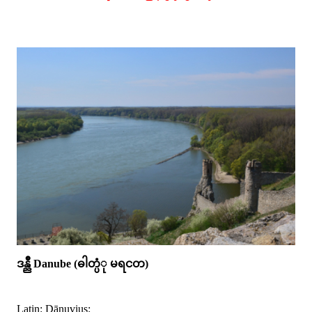
ဒန္ညဳ Danube (ဓါတ္ပံု မရငတ)
Latin: Dānuvius: