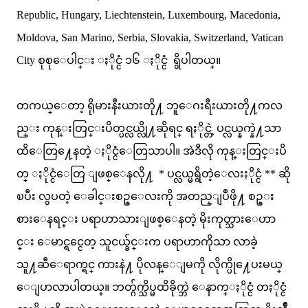
Republic, Hungary, Liechtenstein, Luxembourg, Macedonia,
Moldova, San Marino, Serbia, Slovakia, Switzerland, Vatican
City စုစုေပါင္း ႏိုင္ငံ ၁၆ ႏိုင္ငံ ရွိပါတယ္။
တကယ္ေတာ့ ရိုမားနီးယားတို႔ ဘူေဂးရီးယားတို႔ကလ
ည္း ကုန္းတြင္းပိတ္ပင္လယ္လို႔ဆိုရင္ ရႏိုင္တဲ့ ပင္လယ္နက္နဲ႔သာ
ထိေတြ႔ေနတဲ့ ႏိုင္ငံေတြသာပါ။ အဲဒီလို ကုန္းတြင္းပိ
တ္ ႏိုင္ငံေတြ ျဖစ္ေနလို႔ * ပင္လယ္မရွိတဲ့ေလးႏိုင္ငံ ** ဆို
ၿပီး လွပတဲ့ ေခါင္းစဥ္ေလးကို အတည္ျပဳဖို႔ စဥ္း
စားေနရင္း ပရာဟာသားျဖစ္ေနတဲ့ မိုးကုတ္သားေဟာ
င္း ေမာင္ရင္ငေတ့ သူငယ္ခ်င္းက ပရာဟာကိုသာ လာခဲ့
သူ႔ဆီေရာက္ရင္ ကားနဲ႔ ပိုလန္ေျမကို လိုက္ပို႔ေပးမယ္
ေျပာလာပါတယ္။ ဘတ္ဂ်က္သိပ္မထိခိုက္ဘဲ ေနာက္ႏိုင္ငံ တႏိုင္ငံ