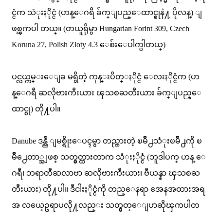
င္ငံက သံုးႏိုင္ငံ (ဟန္ေဂရီ ခ်က္ျပည္ေထာင္စုနဲ႔ ပိုလန္) ျ
ဖစ္ၾကပါ တယ္။ (တယူရိုမွာ Hungarian Forint 309, Czech
Koruna 27, Polish Zloty 4.3 ေစ်းေပါက္ပါတယ္)
ပင္လယ္ကမ္းေျခ မရွိတဲ့ ကုန္းပိတ္ႏိုင္ငံ ေလးႏိုင္ငံက (ဟ
န္ေဂရီ ဆလိုဗားကီးယား ၾသစႀတီးယား ခ်က္ျပည္ေ
ထာင္စု) တို႔ပါ။
Danube ဒန္ညဳ ျမစ္ရိုးေပၚမွာ တည္ထားတဲ့ ၿမိဳ႕သံုးၿမိဳ႕ကို ၿ
မိဳ႕ေတာ္အျဖစ္ သတ္မွတ္ထားတာက သံုးႏိုင္ငံ (ဘူဒါပက္ ဟန္ ေ
ဂရီ၊ ဘရာတီဆလာဗာ ဆလိုဗားကီးယား၊ ဗီယန္နာ ၾသစႀ
တီးယား) တို႔ပါ။ ဒီငါးႏိုင္ငံကို တည္ေနရာ အေနအထားအရ
အ လယ္ဥေရာပလို႔လည္း သတ္မွတ္ေျပာဆိုၾကပါတ