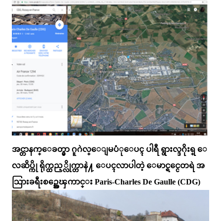
အင္တာနက္ေခတ္မွာ ဂူဂဲလ္ေျမပံုေပၚ ပါရီ ရွားလ္ဒဂိုးရ္ ေ
လဆိပ္ကို ရိုက္ထည့္လိုက္တာနဲ႔ ေပၚလာပါတဲ့ ေမာင္ရင္ငေတရဲ အ
သြားခရီးစဥ္အေၾကာင္း Paris-Charles De Gaulle (CDG)