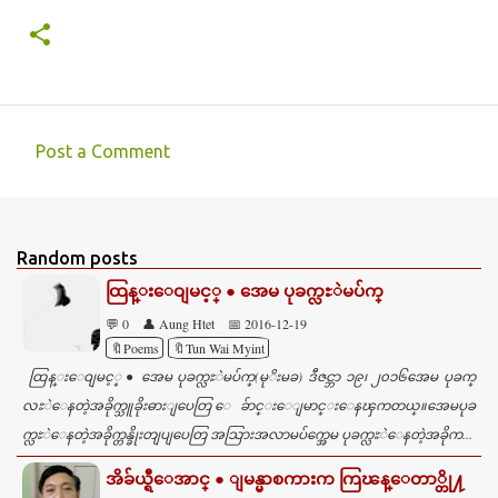
Post a Comment
C
o
m
Random posts
m
ထြန္းေဝျမင့္ ● အေမ ပုခက္လႊဲမပ်က္
e
💬 0
👤 Aung Htet
📅 2016-12-19
n
🔖Poems
🔖Tun Wai Myint
t
ထြန္းေဝျမင့္ ● အေမ ပုခက္လႊဲမပ်က္(မုိးမခ) ဒီဇင္ဘာ ၁၉၊ ၂၀၁၆အေမ ပုခက္
s
လႊဲေနတဲ့အခိုက္သူခိုးဓားျပေတြ ေခ်ာင္းေျမာင္းေနၾကတယ္။အေမပုခ
က္လႊဲေနတဲ့အခိုက္တန္ခိုးတျပျပေတြ အသြားအလာမပ်က္အေမ ပုခက္လႊဲေနတဲ့အခိုက...
အိခ်ယ္ရီေအာင္ ● ျမန္မာစကားက ကြၽန္ေတာ္တို႔