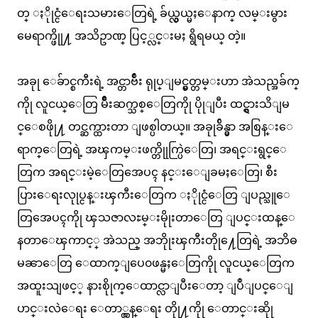
တ္ ႏိုုင္ငံေရးသမားေတြရဲ့ ခ်ယ္လွယ္မႈေနာက္ လမ္းမွား
မေရာက္ဖိုု႔ အသိဥာဏ္ ပြင့္လင္းမႈ ရွိရမယ္ တဲ့။
အခုု ေခ်ာင္စကီးရဲ့ အင္တာဗ်ဳး ရုုပ္ျမင္မွတ္တမ္းဟာ အဲသည္အခ်က္
ကိုု လူငယ္ေတြ မ်ဳိးဆက္သစ္ေတြကိုု ပိုုျပီး ထင္ရွားသိျမ
င္ေစဖိုု႔ တင္ဆက္ထားတာ ျဖစ္ပါတယ္။ အခုုခ်ိန္မွာ အစြန္းေ
ရာက္ေတြရဲ့ အၾကမ္းဖက္တိုုက္ပြဲေတြ၊ အရင္းရွင္ေ
တြက အရင္းမဲ့ေတြအေပၚ နင္းေျခမႈေတြ၊ စီး
ပြားေရးလုုပ္ငန္းၾကီးေတြက ႏိုုင္ငံေတြ ျပည္သူေ
တြအေပၚကိုု ၾသဇာလႊမ္းမိုုးတာေတြ ျပင္းထန္ေ
နတာေၾကာင့္ အဲသည္ အဘိုုးၾကီးတိုု႔ေတြရဲ့ အဘိဓ
မၼာေတြ ေထာက္ျပေ၀ဖန္မႈေတြကိုု လူငယ္ေတြက
အထူးသျဖင့္ နားစိုုက္ေထာင္လာျပီးေတာ့ ျပဳျပင္ေျ
ပာင္းလဲေရး ေတာ္လွန္ေရး တိုု႔ကိုု ေတာင္းဆိုု