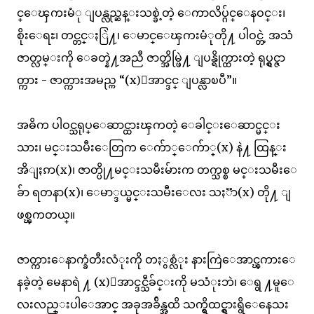
င္ေၾကးမံု ျပန္လည္ဆန္းသစ္ခဲ့တဲ့ ေကာလိပ္ဂ်င္ေနဝင္း၊
စိုးေရႊ၊ တင္တင္ႏြဲ႔၊ ေမာင္ေၾကးမံုတို႔ ပါဝင္တဲ့ အသံ
ဇာတ္လမ္းကို ေခတ္နဲ႔အညီ ဇာတ္အိမ္ဖြဲ႔ ျပန္ရိုက္ထားတဲ့ ရုပ္ရွင္ဇာ
တ္ကား - ဇာတ္ကားအမည္က “(x)ေအာင္ဒင္ ျပန္လာၿပီ”။
အဓိက ပါဝင္သရုပ္ေဆာင္ထားၾကတဲ့ ေခါင္းေဆာင္မင္း
သား၊ မင္းသမီးေတြက ေက်ာ္ေက်ာ္(x) နဲ႔ ထြန္း
အိျႏၵာ(x)၊ ဇာတ္ပို႔မင္းသမီးမ်ားက တက္သစ္စ မင္းသမီးေ
ခ်ာ ရတနာ(x)၊ ေမာ္ဒယ္မင္းသမီးေလး သႏၱာ(x) တို႔ ျ
ဖစ္ၾကတယ္။
ဇာတ္ကားေနာက္ခံတီးလံုးကို တႏွစ္လံုး နားကြဲေအာင္ၾကားေ
နခဲ့တဲ့ မေနာရဲ ႔ (x)ေအာင္ဒင္သီခ်င္းကို မသံုးဘဲ၊ ေရွ ႔မူေ
လးလည္းပါေအာင္ အခုအခ်ိန္အထိ သက္ရွိထင္ရွားရွိေနေသး