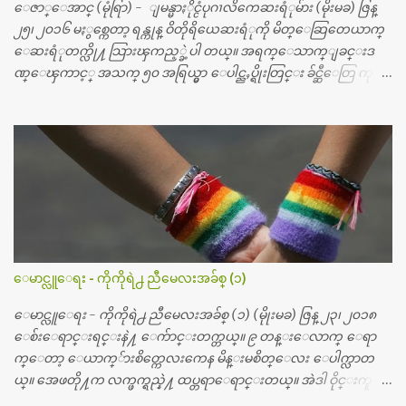
ေဇာ္ေအာင္ (မုံရြာ) - ျမန္မာႏိုင္ငံပုဂၢလိကေဆးရံုမ်ား (မိုးမခ) ဇြန္
၂၅၊ ၂၀၁၆ မႏွစ္ကေတာ့ ရန္ကုန္ ဝိတိုရိယေဆးရံုကို မိတ္ေဆြတေယာက္
ေဆးရံုတက္လို႔ သြားၾကည့္ခဲ့ပါ တယ္။ အရက္ေသာက္ျခင္းဒ
ဏ္ေၾကာင့္ အသက္ ၅၀ အရြယ္မွာ ေပါင္ညႇပ္ရိုးတြင္း ခ်င္ဆီေတြ ကုန္ခ
မ္းသြားလို႔ အရိုးအစားထိုးကုသျခင္း လုပ္ပါတယ္။ အရိုးအထူးကု
ဆရာဝန္က ဝိတိုရိယေဟာ္တယ္လိုအခန္းမွာ တရက္ က်ပ္ ၃ ေသာင္းနဲ႔ေနေ
စၿပီး၊ အာရွေတာ္ဝင္ခြဲစိတ္ခန္းကို ငွားရမ္းခြဲစိတ္ အရိုးအစားထိုးကုပါတ
ယ္။ ေဆးစစ္၊ေဆးဝယ္၊ ခြဲစိတ္ကု၊ အရိုးအစားထိုးပစၥည္း စတဲ့စရိ
တ္ေတြနဲ႔ေဆးရံုမွာ ၂ ပတ္ေနထိုင္စရိတ္ သိန္း ၇၀ ေလာက္ ကုန္သြား
ပါတယ္။ သူငယ္ခ်င္းျဖစ္သူကို လာေတြ႔ရင္း ဟိုတယ္လို သန္႔ရွင္းသ
ပ္ရပ္တဲ့ ဝိတိုရိယေဆးရံုမွာ စီတီစကင္ နဲ႔ အမ္အာအိုင္1 စက္ခန္းကိုေ
တြ႔လို႔ေမးၾကည့္ေတာ့ တခါစမ္းရင္ က်ပ္တသိန္းေက်ာ္ က်သင့္
တယ္သိရပါတယ္။ တခါတေလ ကိုယ္လက္ေျခ၊ ဦးေႏွာက္ေတြ အေသး
ေမာင္လူေရး - ကိုကိုရဲ႕ ညီမေလးအခ်စ္ (၁)
စိတ္ၾကည့္လိုရင္ ဒီစက္ၾကီးေတြနဲ႔ စမ္းသပ္ရပါတယ္။ ခႏၱာကိုယ္အစိတ္ပို
င္း ကလီစာေတြကိုၾကည့္ရႈတဲ့ အာလထရာေဆာင္း2 စက္ေတြ
ေမာင္လူေရး - ကိုကိုရဲ႕ ညီမေလးအခ်စ္ (၁) (မိုုးမခ) ဇြန္ ၂၃၊ ၂၀၁၈
ကေတာ့ ေစ်းသိပ္မႀကီးလို႔ ျမန္မာျပည္ေဆးရံုတိုင္းရွိပါတယ္။
ေစ်းေရာင္းရင္းနဲ႔ ေက်ာင္းတက္တယ္။ ၉ တန္းေလာက္ ေရာ
တစ္ခါစမ္းရင္ က်ပ္တစ္ေသာင္းေလာက္ က်သင့္ပါတယ္။ စာေရးသူ လြ
က္ေတာ့ ေယာက္်ားစိတ္ကေလးကေန မိန္းမစိတ္ေလး ေပါက္လာတ
န္ခဲ့တဲ့ (၂)...
ယ္။ အေဖတို႔က လက္ဖက္ရည္နဲ႔ ထပ္တရာေရာင္းတယ္။ အဲဒါ ဝိုင္းကူ
တာေပါ့။ မိန္းကေလး အေပါင္းအသင္းလည္း မ်ားတယ္။ ငယ္ငယ္တု