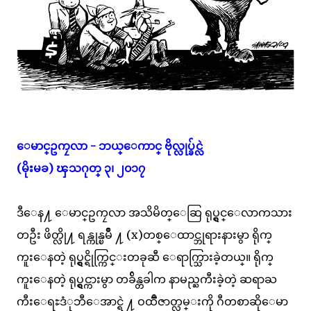
ေမာင္ဥကၠလာ - ဘယ္ေကာင္ ဗိုလ္လုပ္ခ်င္လဲ
(မိုးမခ) ၾသဂုတ္ ၃၊ ၂၀၁၇
ဒီေန႔ ေမာင္ဥကၠလာ အသိမိတ္ေဆြ ရုပ္ရွင္ေလာကသား
တဦး ဖိတ္လို႔ ရန္ကုန္ၿမိဳ ႔ (x)တစ္ေထာင္ဘုရားနားမွာ ရိုက္
ကူးေနတဲ့ ရုပ္ရွင္ရိုက္ကြင္းတခုဆီ ေရာက္သြားခဲ့တယ္။ ရိုက္
ကူးေနတဲ့ ရုပ္ရွင္ကားမွာ တခ်ိန္တခါက နာမည္ႀကီးခဲ့တဲ့ ဆရာႀ
ကီးေရႊဒံုဘီေအာင္ရဲ ႔ ဝထၱဳဇာတ္လမ္းကို ဂီတစာဆိုေမာ