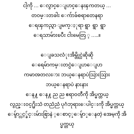
ငါ့ကို … ေလွာင္ေျပာင္ေနၾကတယ္ …
တဝမ္းတခါး ေက်ာခ်စရာတေနရာ
ေရၾကည္ရာ ျမက္ႏုရာ ရွာ ရွာ ရွာ
ေရသာမ်ားၿပီး ငါးမေတြ ့ …..။
ေျခသလံုးအိမ္တိုင္ပဲဆိုဆို
ေရေမ်ာကမ္းတင္ပဲေျပာေျပာ
ကမာၻတလႊား ဘယ္ေနရာပဲသြားသြား
ဘယ္ေနရာပဲ နားနား
ေန႔ ေန႔ ည ည ဧရာဝတီကို အိပ္မက္တယ္
လွည္းဝင္႐ိုးသံ တညံညံ ပုဂံဘုရားေပါင္းကို အိပ္မက္တယ္
ေမွ်ာ္လင့္ခ်င္းမ်ားစြာနဲ ့ေစာင့္ေမွ်ာ္ေနတဲ့ အေမ့ကို အိ
ပ္မက္တယ္