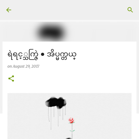
Skip to main content
ရဲရင့္သက္ဇြဲ ● အိပ္မက္တယ္
on
August 29, 2017