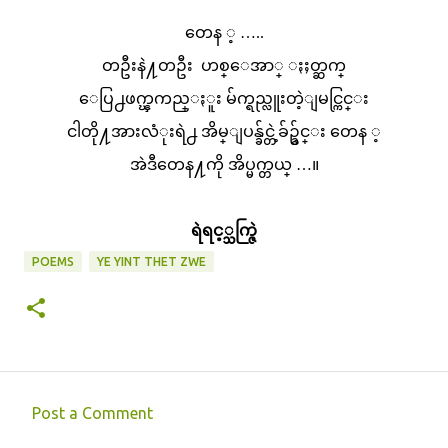
တေန ့ …..
တဦးနဲ႔တဦး ဟစ္ေအာ္ ႏႈတ္ဆက္
ေပြ႕ဖက္ၾကည္ႏူး မ်က္ရည္လူးတဲ့ျမင္ကြင္း
ငါတို႔အားလံုးရဲ႕ အိမ္ျပန္ခ်င္တဲ့ခ်ဥ္ခ်င္း တေန ့
အဲဒီတေန႔ကို အိပ္မက္တယ္ …။
ရဲရင့္သက္ဇြဲ
POEMS
YE YINT THET ZWE
Post a Comment
C