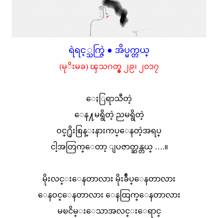
ရဲရင့္သက္ဇြဲ ● အိပ္မက္တယ္
(မုိးမခ) ၾသဂတ္စ္ ၂၉၊ ၂၀၁၇
ေႏြရာသီတဲ့
ေန႔မရွိတဲ့ ညမရွိတဲ့
ဝင္႐ိုးစြန္းနားကပ္ေနတဲ့အရပ္
ငါ့အတြက္ေတာ့ ျပဇာတ္ဆန္တယ္ ….။
မိုးလင္းေနတာလား မိုးခ်ဳပ္ေနတာလား
ေနဝင္ေနတာလား ေနထြက္ေနတာလား
မၿငိမ္းေသာအလင္းေရာင္