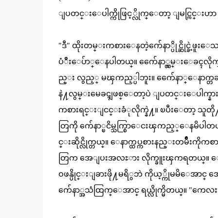
ျပတင္းေပါက္ကိုဖြင့္လိုက္ေတာ့ ျမင္ကြင္းဟာ 
"ဒီ" ထိုးတမ္းကစားေနတဲ့က်ေနာ္ပိုင္ဆိုင္ခဲ့ဖူ
ပံဳးေပ်ာ္ေနပါတယ္။ က်ေေနာ္လွမ္းေခၚလိုက
ည္း လွည့္ မၾကည့္ပါဘူး။ က်ေေနာ္ေနာက္တႀကိမ
နဲ႔လွမ္းမေခၚျဖစ္ေတာ့ပဲ ျပတင္းေပါက္နားက
ကစားရင္းျငင္းခံုလိုက္နဲ႔။ ၿပီးေတာ့ သ
တြကို က်ေနာ္ၿငိမ္သက္စြာေငးၾကည့္ေနမိပါ
င္းဆိုင္လိုက္တယ္။ ေနာက္ထပ္ကစားနည္းတမ်ဳိးကိုက
တြက အေျပးအလႊား လိုက္ခူးၾကရတယ္။ ေပ
ဝဖန္ပိုင္းျခားဖို႔မရိွဘဲ ကိုယ့္ကိုမမိေအ
က်ေနာ္အသံထြက္ေအာင္ ရယ္လိုက္မိတယ္။ "ကေလးကြက