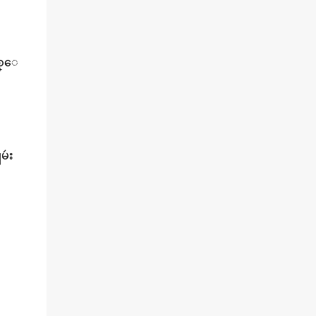
တာ္ၾကာ ထုတ္လႊင့္ျပသခဲ့သည္။ တဆက္တည္း
တြင္ အယ္လ္ဂ်ာဇီးရား နိုင္ငံတကာ ရုပ္သံလႊင့္ဌာနက ရို
ဟင္ဂ်ာျပသနာကို ေလ့လာလုပ္ေဆာင္လွ်က္ရွိ
ေသာ ကုလသမဂၢမွအပါအ၀င္ ပုဂၢိဳလ္အခ်ိဳ ႔ကို
စ္ေ
အင္တာဗ်ဴး လုပ္ျပီးတင္ျပသြားခဲ့သည္။ လူ႕အခြ
င့္အေရးေစာင့္ၾကည့္ေရး အဖြဲ႕ (Human
Rights Watch) မွ Brad Addam ...
မဴး