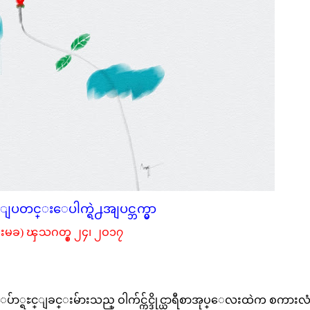
ျပတင္းေပါက္ရဲ႕အျပင္ဘက္မွာ
ိးမခ) ၾသဂတ္စ္ ၂၄၊ ၂ဝ၁၇
ုေပ်ာ္ရႊင္ျခင္းမ်ားသည္ ဝါက်င္က်င္ဒိုင္ယာရီစာအုပ္ေလးထဲက စကားလ