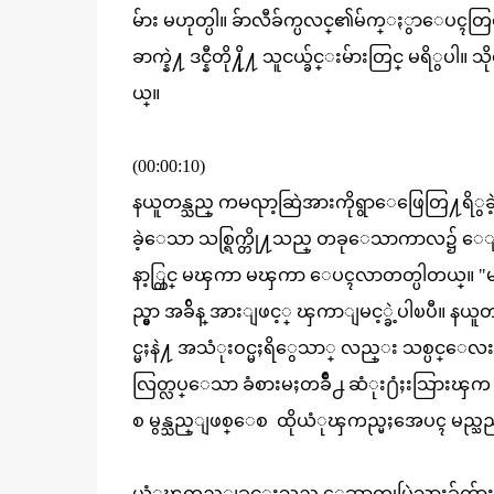
မ်ား မဟုတ္ပါ။ ခ်ာလီခ်က္ပလင္၏မ်က္ႏွာေပၚတြင
ခာက္နဲ႔ ဒင္နီတို႔ို႔ သူငယ္ခ်င္းမ်ားတြင္ မရိွပါ
ယ္။
(00:00:10)
နယူတန္သည္ ကမၺာ့ဆြဲအားကိုရွာေဖြေတြ႔ရိွခ
ခဲ့ေသာ သစ္ရြက္တို႔သည္ တခုေသာကာလ၌ ေျမျ
နာ့္တြင္ မၾကာ မၾကာ ေပၚလာတတ္ပါတယ္။ "မရိွ
ည္မွာ အခ်ိန္ အားျဖင့္ ၾကာျမင့္ခဲ့ပါၿပီ
င္မႈနဲ႔ အသံုးဝင္မႈရိွေသာ္ လည္း သစ္ပင္ေလ
လြတ္လပ္ေသာ ခံစားမႈတခ်ဳိ႕ ဆံုး႐ံႈးသြားၾက 
စ မွန္သည္ျဖစ္ေစ ထိုယံုၾကည္မႈအေပၚ မည္သည
ယံုၾကည္ျခင္းသည္ ေဆာက္လုပ္ဆြဲသားခ်က္မ်ားျ