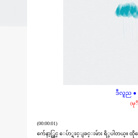
ဒီလူည ● 
(မု
(00:00:01)
က်ေနာ့္တြင္ ေပ်ာ္ရႊင္ျခင္းမ်ား ရိွပါတယ္။ ထိ