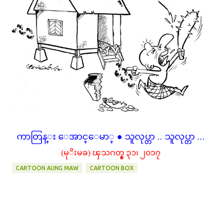
ကာတြန္း ေအာင္ေမာ္ ● သူလုပ္တာ .. သူလုပ္တာ ...
(မုိးမခ) ၾသဂတ္စ္ ၃၁၊ ၂၀၁၇
CARTOON AUNG MAW
CARTOON BOX