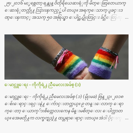
၂၅၊ ၂၀၁၆ မႏွစ္ကေတာ့ ရန္ကုန္ ဝိတိုရိယေဆးရံုကို မိတ္ေဆြတေယာက္
ေဆးရံုတက္လို႔ သြားၾကည့္ခဲ့ပါ တယ္။ အရက္ေသာက္ျခင္းဒ
ဏ္ေၾကာင့္ အသက္ ၅၀ အရြယ္မွာ ေပါင္ညႇပ္ရိုးတြင္း ခ်င္ဆီေတြ ကုန္ခ
မ္းသြားလို႔ အရိုးအစားထိုးကုသျခင္း လုပ္ပါတယ္။ အရိုးအထူးကု
ဆရာဝန္က ဝိတိုရိယေဟာ္တယ္လိုအခန္းမွာ တရက္ က်ပ္ ၃ ေသာင္းနဲ႔ေနေ
စၿပီး၊ အာရွေတာ္ဝင္ခြဲစိတ္ခန္းကို ငွားရမ္းခြဲစိတ္ အရိုးအစားထိုးကုပါတ
ယ္။ ေဆးစစ္၊ေဆးဝယ္၊ ခြဲစိတ္ကု၊ အရိုးအစားထိုးပစၥည္း စတဲ့စရိ
တ္ေတြနဲ႔ေဆးရံုမွာ ၂ ပတ္ေနထိုင္စရိတ္ သိန္း ၇၀ ေလာက္ ကုန္သြား
ပါတယ္။ သူငယ္ခ်င္းျဖစ္သူကို လာေတြ႔ရင္း ဟိုတယ္လို သန္႔ရွင္းသ
ပ္ရပ္တဲ့ ဝိတိုရိယေဆးရံုမွာ စီတီစကင္ နဲ႔ အမ္အာအိုင္1 စက္ခန္းကိုေ
တြ႔လို႔ေမးၾကည့္ေတာ့ တခါစမ္းရင္ က်ပ္တသိန္းေက်ာ္ က်သင့္
တယ္သိရပါတယ္။ တခါတေလ ကိုယ္လက္ေျခ၊ ဦးေႏွာက္ေတြ အေသး
ေမာင္လူေရး - ကိုကိုရဲ႕ ညီမေလးအခ်စ္ (၁)
စိတ္ၾကည့္လိုရင္ ဒီစက္ၾကီးေတြနဲ႔ စမ္းသပ္ရပါတယ္။ ခႏၱာကိုယ္အစိတ္ပို
င္း ကလီစာေတြကိုၾကည့္ရႈတဲ့ အာလထရာေဆာင္း2 စက္ေတြ
ေမာင္လူေရး - ကိုကိုရဲ႕ ညီမေလးအခ်စ္ (၁) (မိုုးမခ) ဇြန္ ၂၃၊ ၂၀၁၈
ကေတာ့ ေစ်းသိပ္မႀကီးလို႔ ျမန္မာျပည္ေဆးရံုတိုင္းရွိပါတယ္။
ေစ်းေရာင္းရင္းနဲ႔ ေက်ာင္းတက္တယ္။ ၉ တန္းေလာက္ ေရာ
တစ္ခါစမ္းရင္ က်ပ္တစ္ေသာင္းေလာက္ က်သင့္ပါတယ္။ စာေရးသူ လြ
က္ေတာ့ ေယာက္်ားစိတ္ကေလးကေန မိန္းမစိတ္ေလး ေပါက္လာတ
န္ခဲ့တဲ့ (၂)...
ယ္။ အေဖတို႔က လက္ဖက္ရည္နဲ႔ ထပ္တရာေရာင္းတယ္။ အဲဒါ ဝိုင္းကူ
တာေပါ့။ မိန္းကေလး အေပါင္းအသင္းလည္း မ်ားတယ္။ ငယ္ငယ္တု
န္းကေတာ့ အမေတြနဲ႔ ေနတာဆုိေတာ့ သနပ္ခါးေလးေတြ လိမ္း