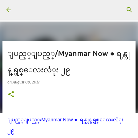
Skip to main content
ျပည့္ျပည့္/Myanmar Now ● ရန္ကု
န္ ရွစ္ေလးလံုး ၂၉
on
August 08, 2017
ျပည့္ျပည့္/Myanmar Now ● ရန္ကုန္ ရွစ္ေလးလံုး
၂၉