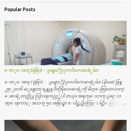
Popular Posts
ေဇာ္ေအာင္ (မုံရြာ) - ျမန္မာႏိုင္ငံပုဂၢလိကေဆးရံုမ်ား
ေဇာ္ေအာင္ (မုံရြာ) - ျမန္မာႏိုင္ငံပုဂၢလိကေဆးရံုမ်ား (မိုးမခ) ဇြန္
၂၅၊ ၂၀၁၆ မႏွစ္ကေတာ့ ရန္ကုန္ ဝိတိုရိယေဆးရံုကို မိတ္ေဆြတေယာက္
ေဆးရံုတက္လို႔ သြားၾကည့္ခဲ့ပါ တယ္။ အရက္ေသာက္ျခင္းဒ
ဏ္ေၾကာင့္ အသက္ ၅၀ အရြယ္မွာ ေပါင္ညႇပ္ရိုးတြင္း ခ်င္ဆီေတြ ကုန္ခ
မ္းသြားလို႔ အရိုးအစားထိုးကုသျခင္း လုပ္ပါတယ္။ အရိုးအထူးကု
ဆရာဝန္က ဝိတိုရိယေဟာ္တယ္လိုအခန္းမွာ တရက္ က်ပ္ ၃ ေသာင္းနဲ႔ေနေ
စၿပီး၊ အာရွေတာ္ဝင္ခြဲစိတ္ခန္းကို ငွားရမ္းခြဲစိတ္ အရိုးအစားထိုးကုပါတ