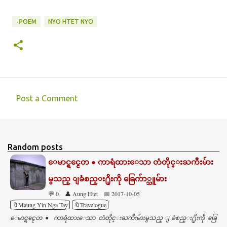
-POEM
NYO HTET NYO
Post a Comment
C
o
m
Random posts
m
ေမာင္ရင္ငေတ ● ကာရံထားေသာ တံတိုင္းႀကီးမ်ား
e
မွသည္ ျခံစည္း႐ိုးကို ခြေက်ာ္သူမ်ား
n
💬 0
👤 Aung Htet
📅 2017-10-05
t
🔖Maung Yin Nga Tay
🔖Travelogue
s
ေမာင္ရင္ငေတ ● ကာရံထားေသာ တံတိုင္းႀကီးမ်ားမွသည္ ျခံစည္း႐ိုးကို ခြေ