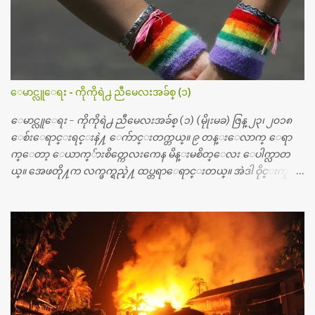
ယ္။ ေဆးစစ္၊ေဆးဝယ္၊ ခြဲစိတ္ကု၊ အရိုးအစားထိုးပစၥည္း စတဲ့စရိ
တ္ေတြနဲ႔ေဆးရံုမွာ ၂ ပတ္ေနထိုင္စရိတ္ သိန္း ၇၀ ေလာက္ ကုန္သြား
ပါတယ္။ သူငယ္ခ်င္းျဖစ္သူကို လာေတြ႔ရင္း ဟိုတယ္လို သန္႔ရွင္းသ
ပ္ရပ္တဲ့ ဝိတိုရိယေဆးရံုမွာ စီတီစကင္ နဲ႔ အမ္အာအိုင္1 စက္ခန္းကိုေ
တြ႔လို႔ေမးၾကည့္ေတာ့ တခါစမ္းရင္ က်ပ္တသိန္းေက်ာ္ က်သင့္
တယ္သိရပါတယ္။ တခါတေလ ကိုယ္လက္ေျခ၊ ဦးေႏွာက္ေတြ အေသး
ေမာင္လူေရး - ကိုကိုရဲ႕ ညီမေလးအခ်စ္ (၁)
စိတ္ၾကည့္လိုရင္ ဒီစက္ၾကီးေတြနဲ႔ စမ္းသပ္ရပါတယ္။ ခႏၱာကိုယ္အစိတ္ပို
င္း ကလီစာေတြကိုၾကည့္ရႈတဲ့ အာလထရာေဆာင္း2 စက္ေတြ
ေမာင္လူေရး - ကိုကိုရဲ႕ ညီမေလးအခ်စ္ (၁) (မိုုးမခ) ဇြန္ ၂၃၊ ၂၀၁၈
ကေတာ့ ေစ်းသိပ္မႀကီးလို႔ ျမန္မာျပည္ေဆးရံုတိုင္းရွိပါတယ္။
ေစ်းေရာင္းရင္းနဲ႔ ေက်ာင္းတက္တယ္။ ၉ တန္းေလာက္ ေရာ
တစ္ခါစမ္းရင္ က်ပ္တစ္ေသာင္းေလာက္ က်သင့္ပါတယ္။ စာေရးသူ လြ
က္ေတာ့ ေယာက္်ားစိတ္ကေလးကေန မိန္းမစိတ္ေလး ေပါက္လာတ
န္ခဲ့တဲ့ (၂)...
ယ္။ အေဖတို႔က လက္ဖက္ရည္နဲ႔ ထပ္တရာေရာင္းတယ္။ အဲဒါ ဝိုင္းကူ
တာေပါ့။ မိန္းကေလး အေပါင္းအသင္းလည္း မ်ားတယ္။ ငယ္ငယ္တု
န္းကေတာ့ အမေတြနဲ႔ ေနတာဆုိေတာ့ သနပ္ခါးေလးေတြ လိမ္း
တယ္။ ပန္းပန္တယ္။ မိန္းကေလး အဝတ္အစားေတြကိုလည္း ခုိးဝတ္တ
ယ္။ မိန္းမစိတ္ရွိေတာ့ ရွိေပမယ့္ ကိုယ့္ကိုယ္ကို မိန္းမစိတ္ေပါက္မွန္း
သိတာက ၉ တန္း၊ ၁၀ တန္းေလာက္ကမွ။ ညီအစ္ကို ေမာင္နွမ အားလံုး ၆
ေယာက္ရွိတယ္။ အစ္ကို ၃ ေယာက္၊ အစ္မ ႏွစ္ေယာက္။ အစ္ကိုေတြက
လည္း သူ႔ အေပါင္းအသင္းနဲ႔ သူဆိုေတာ့ အမေတြနဲ႔ဘဲ ေပါ
င္းတယ္။ ျပီးေတာ့ အေဖကလည္း ေယာက္်ားဆုိ ေယာ