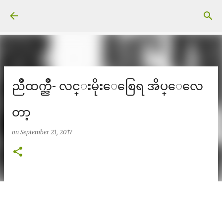
Skip to main content
ညိဳထက္ညိဳ- လင္းမိုးေစြေရ အိပ္ေလေ
တာ့
on
September 21, 2017