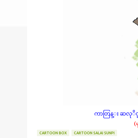
ကာတြန္း ဆလုိင္း
(
CARTOON BOX
CARTOON SALAI SUNPI