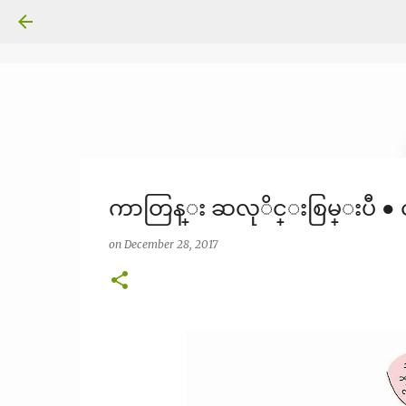
ကာတြန္း ဆလုိင္းစြမ္းပီ ● 
on
December 28, 2017