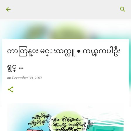
Skip to main content
ကာတြန္း မင္းထက္လူ ● ကယ္ၾကပါဦး
ရွင္ ...
on
December 30, 2017