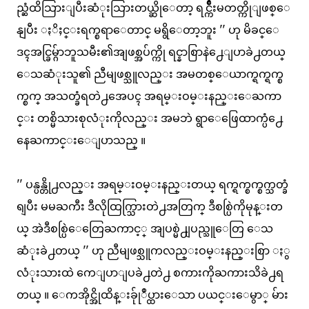
ည္ဆံထိသြားျပီးဆံုးသြားတယ္ဆိုေတာ့ ရင္က်ိဳးမတတ္ကိုျဖစ္ေ
နျပီး ႏိႈင္းရက္စရာေတာင္ မရွိေတာ့ဘူး '' ဟု မိခင္ေ
ဒၚအင္ခြမ္ဂ်ာဘူသမီး၏အျဖစ္အပ်က္ကို ရင္နာစြာနဲ႕ေျပာခဲ႕တယ္
ေသဆံုးသူ၏ ညီမျဖစ္သူလည္း အမတစ္ေယာက္ရက္ရက္စ
က္စက္ အသတ္ခံရတဲ႕အေပၚ အရမ္းဝမ္းနည္းေႀကာ
င္း တစ္မိသားစုလံုးကိုလည္း အမဘဲ ရွာေဖြေထာက္ပံ႕ေ
နေႀကာင္းေျပာသည္ ။
'' ပန္ပန္တို႕လည္း အရမ္းဝမ္းနည္းတယ္ ရက္ရက္စက္စက္သတ္ခံ
ရျပီး မမႀကီး ဒီလိုထြက္သြားတဲ႕အတြက္ ဒီစစ္ပြဲကိုမုန္းတ
ယ္ အဲဒီစစ္ပြဲေတြေႀကာင့္ အျပစ္မဲ႕ျပည္သူေတြ ေသ
ဆံုးခဲ႕တယ္ '' ဟု ညီမျဖစ္သူကလည္းဝမ္းနည္းစြာ ႏွ
လံုးသားထဲ ကေျပာျပခဲ႕တဲ႕ စကားကိုႀကားသိခဲ႕ရ
တယ္ ။ ေကအိုင္အိုထိန္းခ်ုုဳပ္ထားေသာ ပယင္းေမွာ္ မ်ား