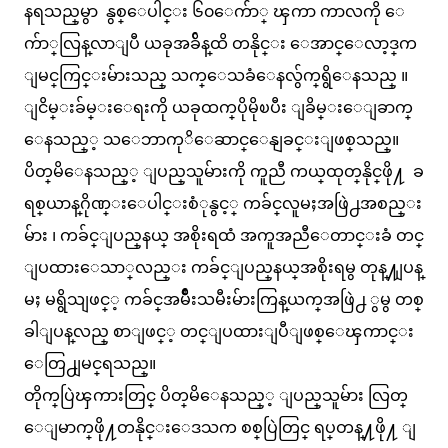
နရသည္​မွာ နွစ္​​ေပါင္​း ၆၀​ေက်ာ္​ ၾကာ ကာလကို ​ေ
က်ာ္​လြန္​လာျပီ ယခုအခ်ိန္​ထိ တနိုင္​း​ ​ေအာင္​​ေလာ့ဒ္​က
ျမင္​ကြင္​းမ်ားသည္​ သက္​​ေသခံ​ေနလ်ွက္​ရွိ​ေနသည္​ ။
ျငိမ္​းခ်မ္​း​ေရးကို ယခုထက္​ပိုမိုၿပီး ျခိမ္​း​ေျခာက္​​
ေနသည္​့ သ​ေဘာကု​ိ​ေဆာင္​​ေနျခင္​းျဖစ္​သည္​။
ပိတ္​မိ​ေနသည္​့ ျပည္​သူမ်ားကို ကူညီ ကယ္​ထုတ္​နိုင္​ဖို႔ ခ
ရစ္​ယာန္​ဂိုဏ္​း​ေပါင္းစံုနွင့္ ​ကခ်င္​လူမႈအဖြဲ႕အစည္​း
မ်ား ၊ ကခ်င္​ျပည္​နယ္​ အစိုးရထံ အကူအညီ​ေတာင္​းခံ တင္​
ျပထား​ေသာ္​လည္​း ကခ်င္​ျပည္​နယ္​အစိုးရမွ တုန္​႔ျပန္​
မႈ မရွိသျဖင္​့ ကခ်င္​အမ်ိဳးသမီးမ်ားကြန္​ယက္​အဖြဲ႕ ွမွ တစ္​
ခါျပန္​လည္ ​စာျဖင္​့ တင္​ျပထားျပီျဖစ္​ေၾကာင္​း​
ေတြ႕ျမင္​ရသည္​။
တိုက္​ပြဲၾကားတြင္​ ပိတ္​မိ​ေနသည္​့ ျပည္​သူမ်ား လြတ္​​
ေျမာက္​ဖို႔တနိုင္​း​ေဒသက စစ္​ပြဲတြင္​ ရပ္​တန္​႔ဖို႔ ျ