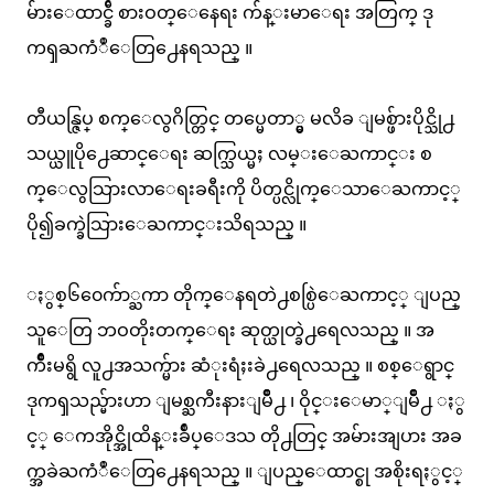
မ်ားေထာင္ခ်ီ စားဝတ္ေနေရး က်န္းမာေရး အတြက္ ဒု
ကၡႀကံဳေတြ႕ေနရသည္ ။
တီယန္ဇြပ္ စက္ေလွဂိတ္တြင္ တပ္မေတာ္မွ မလိခ ျမစ္ဖ်ားပိုင္သို႕
သယ္ယူပို႕ေဆာင္ေရး ဆက္သြယ္မႈ လမ္းေႀကာင္း စ
က္ေလွသြားလာေရးခရီးကို ပိတ္ပင္လိုက္ေသာေႀကာင့္
ပို၍ခက္ခဲသြားေႀကာင္းသိရသည္ ။
ႏွစ္၆၀ေက်ာ္ႀကာ တိုက္ေနရတဲ႕စစ္ပြဲေႀကာင့္ ျပည္
သူေတြ ဘဝတိုးတက္ေရး ဆုတ္ယုတ္ခဲ႕ရေလသည္ ။ အ
က်ိဳးမရွိ လူ႕အသက္မ်ား ဆံုးရံႈးခဲ႕ရေလသည္ ။ စစ္ေရွာင္
ဒုကၡသည္မ်ားဟာ ျမစ္ႀကီးနားျမိဳ႕ ၊ ဝိုင္းေမာ္ျမိဳ႕ ႏွ
င့္ ေကအိုင္အိုထိန္းခ်ဳပ္ေဒသ တို႕တြင္ အမ်ားအျပား အခ
က္အခဲႀကံဳေတြ႕ေနရသည္ ။ ျပည္ေထာင္စု အစိုးရႏွင့္