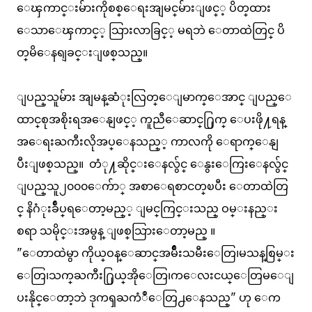
ေၾကာင္​းမ်ားကိုစစ္​​ေရးအျမင္​မ်ားျဖင္​့ ပိတ္​ထား​
ေသာ​ေၾကာင္​့ သြားလာခြင္​့ မရဘဲ ​ေတာထဲတြင္​ ​ပိ
တ္​မိ​ေနရျခင္​းျဖစ္​သည္​။
ျပည္​သူမ်ား အျမန္​ဆံုးလြတ္​​ေျမာက္​​ေအာင္​ ျပည္​​ေ
ထာင္​စုအစိုးရအ​ေနျဖင္​့ ကူညီ​ေဆာင္​႐ြက္ ​ေပးဖို႔ရန္​
အ​ေရးႀကီးလိုအပ္​​ေနသည္​့ ကာလကို​ ေရာက္​​ေနျ
ပီးျဖစ္​သည္​။ တံု႔ဆိုင္​း​ေနလ်ွင္​ ​ေနွး​ေကြး​ေနလ်ွင္​
ျပည္​သူ၂၀၀၀​ေက်ာ္​ အစာ​ေရစာငတ္​ၿပီး ​ေတာထဲတြ
င္​ နိဂံုးခ်ဳပ္​ရ​ေတာ့မည္​့ ျမင္​ကြင္​းသည္​ ဝမ္​းနည္​း
စရာ သမိုင္​းအမွန္​ ျဖစ္​သြား​ေတာ့မည္​ ။
"​ေတာထဲမွာ ကိုယ္​ဝန္​​ေဆာင္​အမ်ိဳးသမီး​ေတြ၊မသန္​စြမ္​​း​
ေတြ၊သက္​ႀကီး႐ြယ္​အို​ေတြ၊​က​ေလး​ငယ္​​ေတြမ​ေျ
ပးနိုင္​​ေတာ့ဘဲ ဒုကၡ​ႀကံဳ​ေတြ႕​ေနသည္​" ဟု​ ေက