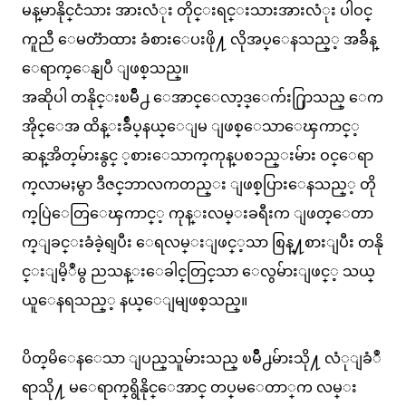
မန္​မာနိုင္​ငံသား အားလံုး တိုင္​းရင္​းသားအားလံုး ပါဝင္
ကူညီ ​ေမတၱာထား ​ခံစား​ေပးဖို႔ လိုအပ္​​ေနသည္​့ အခ်ိန္​​
ေရာက္​​ေနျပီ ျဖစ္​သည္​။
အဆိုပါ တနိုင္​း​ၿမိဳ႕​ ေအာင္​​ေလာ့ဒ္​​ေက်း႐ြာသည္​ ​ေက
အိုင္​​ေအ ထိန္​းခ်ဳပ္​နယ္​​ေျမ ျဖစ္​​ေသာ​ေၾကာင္​့
ဆန္​အိတ္​မ်ားနွင္ ​့​စား​ေသာက္​ကုန္​ပစၥည္​းမ်ား ဝင္​​ေရာ
က္​လာမႈမွာ ဒီဇင္​ဘာလကတည္​း ျဖစ္​ပြား​ေနသည္​့ တို
က္​ပြဲ​ေတြ​ေၾကာင္​့ ကုန္​းလမ္​းခရီးက ျဖတ္​​ေတာ
က္​ျခင္​းခံခဲ့ရျပီး ​ေရလမ္းျဖင္​့သာ စြန္​႔စားျပီး တနို
င္​းျမိ့ဳမွ ညသန္​း​​ေခါင္​တြင္​သာ ​​​ေလွမ်ားျဖင္​့ သယ္​
ယူ​ေနရသည္​့ နယ္​​ေျမျဖစ္​သည္​။
ပိတ္​မိ​ေန​ေသာ ျပည္​သူမ်ားသည္​ ၿမိဳ႕မ်ားသို႔ လံုျခံဳ
ရာသို႔ မ​ေရာက္​ရွိနိုင္​​ေအာင္ ​တပ္​မ​ေတာ္​က လမ္​း​