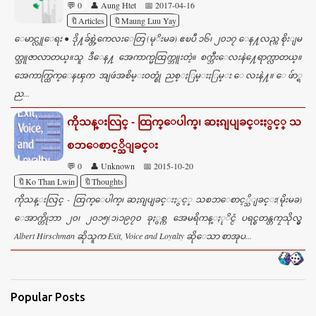
💬 0
👤 Aung Htet
📅 2017-04-16
🔖Articles
🔖Maung Luu Yay
ေမာင္လူေရး ● ဒို႔ခ်စ္တဲ့ကေလးေတြ (မုိးမခ) ဧၿပီ ၁၆၊ ၂၀၁၇ ေန႔လည္က စိုးျမ
တ္သူဇာလာတယ္။သူ ဒီေန႔ အေကာက္မထြက္ဘူးတဲ့။ စက္ဘီးေလးနဲ႔ေရာက္လာတယ္။
အေကာက္ထြက္ေနၾက အျဖဴအစိမ္းဝတ္စုံ ညစ္ႏြမ္းႏြမ္း ေလးနဲ႔။ ေဖ်ာ္ရ
ည...
ကိုသန္းလြင္ - ထြက္ေပါက္၊ ဆႏၵျပျခင္းႏွင့္ သ
စၥာေစာင့္သိျခင္း
💬 0
👤 Unknown
📅 2015-10-20
🔖Ko Than Lwin
🔖Thoughts
ကိုသန္းလြင္ - ထြက္ေပါက္၊ ဆႏၵျပျခင္းႏွင့္ သစၥာေစာင့္သိျခင္း(မိုးမခ)
ေအာက္တိုဘာ ၂၀၊ ၂၀၁၅(၁)၁၉၇၀ ခုႏွစ္က အေမရိကန္ႏုိင္ငံ ပရင္စတန္တကၠသိုလ္မွ
Albert Hirschman ဆိုသူက Exit, Voice and Loyalty ဆိုေသာ စာအုပ...
Popular Posts