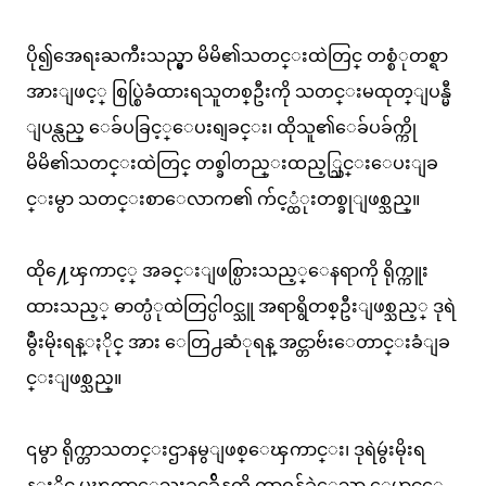
ပို၍အေရးႀကီးသည္မွာ မိမိ၏သတင္းထဲတြင္ တစ္စံုတစ္ရာ
အားျဖင့္ စြပ္စြဲခံထားရသူတစ္ဦးကို သတင္းမထုတ္ျပန္မီ
ျပန္လည္ ေခ်ပခြင့္ေပးရျခင္း၊ ထိုသူ၏ေခ်ပခ်က္ကို
မိမိ၏သတင္းထဲတြင္ တစ္ခါတည္းထည့္သြင္းေပးျခ
င္းမွာ သတင္းစာေလာက၏ က်င့္ထံုးတစ္ခုျဖစ္သည္။
ထို႔ေၾကာင့္ အခင္းျဖစ္ပြားသည့္ေနရာကို ရိုက္ကူး
ထားသည့္ ဓာတ္ပံုထဲတြင္ပါဝင္သူ အရာရွိတစ္ဦးျဖစ္သည့္ ဒုရဲ
မွဳးမိုးရန္ႏိုင္ အား ေတြ႕ဆံုရန္ အင္တာဗ်ဴးေတာင္းခံျခ
င္းျဖစ္သည္။
၎မွာ ရိုက္တာသတင္းဌာနမွျဖစ္ေၾကာင္း၊ ဒုရဲမွဴးမိုးရ
န္ႏိုင္ မၾကာေသးခင္အခ်ိန္အထိ တာဝန္က်ခဲ့ေသာ ေမာင္ေ