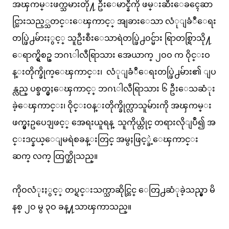
အၾကမ္းဖက္သမားတို႔ ဦးေမာင္နီကို ဖမ္းဆီးေခၚေဆာ
င္သြားသည့္သတင္းေၾကာင့္ အျခားေသာ လံုျခံဳေရး
တပ္ဖြဲ႕မ်ားႏွင့္ သူဦးစီးေသာရဲတပ္ဖြဲ႕ဝင္မ်ား ရြာတစ္ရြာသို႔
ေရာက္ရွိစဥ္ ဘဂၤါလီရြာသား အေယာက္ ၂ဝဝ က ဝိုင္းဝ
န္းတိုက္ခိုက္ေၾကာင္း၊ လံုျခံဳေရးတပ္ဖြဲ႕မ်ား၏ ျပ
န္လည္ ပစ္ခတ္မွႈေၾကာင့္ ဘဂၤါလီရြာသား ၆ ဦးေသဆံုး
ခဲ့ေၾကာင္း၊ ဝိုင္းဝန္းတိုက္ခိုက္လာသူမ်ားကို အၾကမ္း
ဖက္မွႈဥပေဒျဖင့္ အေရးယူရန္ သူကိုယ္တိုင္ တရားလိုျပဳ၍ အ
င္းဒင္နယ္ေျမရဲစခန္းတြင္ အမွႈဖြင့္ခဲ့ေၾကာင္း
ဆက္ လက္ ထြက္ဆိုသည္။
ကိုဝလံုးႏွင့္ တပ္ရင္းသက္သာဆိုင္တြင္ ေတြ႕ဆံုခဲ့သည္မွာ မိ
နစ္ ၂ဝ မွ ၃ဝ ခန္႔သာၾကာသည္။