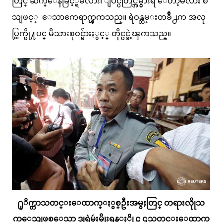
တြင္ ဆက္ေနခြင့္ရမလား၊ ျပင္ပတြင္အိမ္ငွားရ ေတာ့မလား စ
သျဖင့္ ေသာကေရာက္ၾကသည္။ ရဲဝန္ထမ္းတခ်ဳိ႕က အလု
ပ္ထြက္ဖို႔ပင္ မိသားစုဝင္မ်ားႏွင့္ တိုင္ပင္ခဲ့ၾကသည္။
႐ုိက္တာသတင္းေထာက္ႏွစ္ဦးအမွႈတြင္ တရားလိုုသ
က္ေသျဖစ္ေသာ ဒုုရဲမွဴးမိုုးရန္ႏိုုင္က ၎သတင္းေထာက္