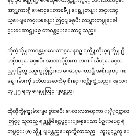
မိုင္ ၃ဝ ခန္႔ရိွ ေမယုေတာင္တန္းႏွင့္ ဘဂၤလားပင္ေ
အာ္ၾကားရွိ ေမာင္ေတာၿမိဳ႕ ေရွ႕တန္း အင္းဒင္န
ယ္ေျမကင္းစခန္းတြင္ျဖစ္ၿပီး လႈပ္ရွားတပ္စုေခါ
င္းေဆာင္အျဖစ္ တာဝန္ထမ္းေဆာင္ရ သည္။
ထိုကဲ့သို႔တာဝန္ထမ္းေဆာင္ေနစဥ္ ၎တို႔ကိုယ္၎တို႔ ႐ို
ဟင္ဂ်ာဟုေခၚၿပီး အာဏာပိုင္မ်ားက ဘဂၤါလီဟုေခၚသ
ည့္ မြတ္စ လင္လက္နက္ကိုင္မ်ားက ေမာင္ေတာရွိ အစိုးရကင္းစ
ခန္းမ်ားကို ဒုတိယအႀကိမ္ စီးနင္းဝင္တိုက္ခဲ့သည္။ ၾသဂု
တ္ ၂၅ ရက္ ေန႔တြင္ ျဖစ္သည္။
ထိုတိုက္ခိုက္မွႈမ်ားျဖစ္ပြားၿပီး ေလးလအၾကာ ႏို္ဝင္ဘာလ
တြင္္ သူသည္ ရန္ကုန္ရွိမိခင္တပ္ရင္းျဖစ္ေသာ ပ်ဥ္းမပင္ ရဲ
တပ္ရင္း (၈) သို႔ ျပန္လည္ေရာက္ရွိလာသည္။ သူႏွင့္အတူ ေ