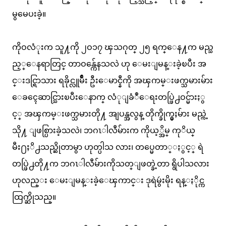
မွမေပးခဲ့။
ကိုဝလံုးက သူ႔ကို ၂ဝ၁၇ ၾသဂုတ္ ၂၅ ရက္ေန႔က မည္သ
ည့္ေနရာတြင္ တာဝန္က်ေနသလဲ ဟု ေမးျမန္းခဲ့ၿပီး အ
င္းဒင္ရြာသား ရခိုင္လူမ်ဳိး ဦးေမာင္နီကို အၾကမ္းဖက္သမားမ်ား
ေခၚေဆာင္သြားၿပီးေနာက္ လံုျခံဳေရးတပ္ဖြဲ႕ဝင္မ်ားႏွ
င့္ အၾကမ္းဖက္သမားတို႔ အျပန္အလွန္ တိုက္ခိုက္မွႈမ်ား မည္ကဲ့
သို႔ ျဖစ္ပြားခဲ့သလဲ၊ ဘဂၤါလီမ်ားက ကိုယ့္အိမ္ ကုိယ္
မီး႐ႈိ႕သည္ဆိုတာမွာ ဟုတ္ပါသ လား၊ တပ္မေတာ္ႏွင့္ ရဲ
တပ္ဖြဲ႕တို႔က ဘဂၤါလီမ်ားကိုသတ္ျဖတ္ခဲ့တာ ရွိပါသလား
ဟုလည္း ေမးျမန္းခဲ့ေၾကာင္း ဒုရဲမွဴးမိုး ရန္ႏိုင္က
ထြက္ဆိုသည္။