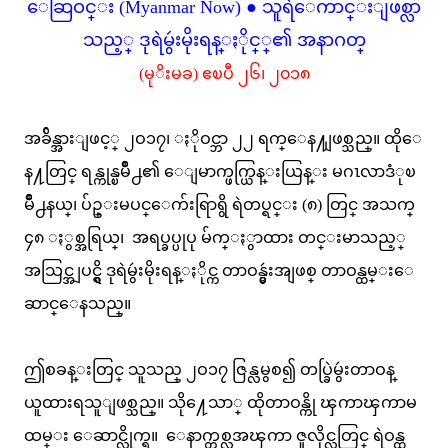
ေဆြဝင္း (Myanmar Now) ● သူရဲေကာင္းျဖစ္လာ
သည့္ ဒုရဲမွဴးမိုးရန္ႏိုင္္၏ အနာဂတ္
(မုိးမခ) ဧၿပီ ၂၆၊ ၂၀၁၈
အခ်ိန္အားျဖင့္ ၂ဝ၁၇၊ ႏိုဝင္ဘာ ၂၂ ရက္ေန႔ျဖစ္သည္။ ထိုေ
န႔တြင္ ရန္ကုန္ၿမိဳ႕၏ ေျမာက္ဖက္ယြန္းယြန္း မဂၤလာဒံုၿ
မိဳ႕နယ္၊ ပ်ဥ္းမပင္ေက်းရြာရွိ ရဲတပ္ရင္း (၈) တြင္ အသက္
၄၈ ႏွစ္အရြယ္၊ အရပ္ခပ္ပုပု မ်က္ႏွာထား တင္းမာသည့္
အသြင္အျပင္ရွိ ဒုရဲမွဴးမိုးရန္ႏိုင္က တာဝန္မွဴးအျဖစ္ တာဝန္ထမ္းေ
ဆာင္ေနသည္။
ဤစခန္းတြင္ သူသည္ ၂ဝ၁၇ ဇြန္လမွစ၍ တပ္ခြဲမွဴးတာဝန္
ယူထားရသူျဖစ္သည္။ သို႔ေသာ္ ထိုတာဝန္ကို ၾကာၾကာမ
ထမ္း ေဆာင္လိုက္ရ။ ေနာက္တစ္လအၾကာ ဇူလိုင္လတြင္ ရဲဝန္ထ