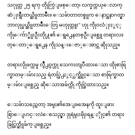
သဂုုတ္လ ၂၅ ရက္ တိုုက္ပြဲျဖစ္ေတာ့၊ လက္နက္ဘယ္ေလာက္
ဆံုုးရွဳံးတယ္ဆိုုတာမ်ဳိး။ ေသခ်ာတာတစ္ခုုက ေနာင္အနာဂတ္မွာ
ဘာလုုပ္မယ္ဆိုုတာမ်ဳိးေတြ မဟုုတ္ဘူး” ဟုု ကိုုဝလံုုးႏွင့္
ကိုုေက်ာ္စိုုးဦးတိုု႔၏ ေရွ႕ေနတစ္ဦးျဖစ္သူ တရားလႊ
တ္ေတာ္ေရွ႕ေန ကိုုသန္းေဇာ္ေအာင္က ဆိုုသည္။
တရားလိုုဖက္ကမူ လွ်ဳိ႕ဝွက္ဟု သေကၤတျပဳထားေသာ ထိုုစာရြ
က္စာတမ္းမ်ားသည္ ရဲတပ္ဖြဲ႕ႏွင့္သက္ဆိုုင္ေသာ စာရြက္စာတ
မ္းမ်ားျဖစ္သည္ ဆိုေသာအခ်က္ကို ကိုုင္စြဲထားသည္။
ေသခ်ာသည္ကေတာ့ အမွႈ၏အေျခအေနကို ထူးျခား
စြာေျပာင္းလဲေစသည္မွာ ဒုုရဲမွႈးမိုုးရန္ႏိုုင္၏ တရား
ခြင္ထြက္ဆိုုခ်က္ျဖစ္သည္။