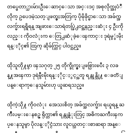
တပ္မေတာ္သားမ်ားဦးေဆာင္ေသာ အင္းဒင္ အစုလိုက္အျပံဳ
လိုက္ ဥပေဒမဲ့သတ္ျဖတ္မွႈအတြက္ ပိုမိုခိုင္မာေသာ အခ်က္အ
လက္မ်ားရရွိရန္ အျခားေသာရဲတပ္ဖြဲ႕ဝင္အနည္းဆံုး ၄ ဦးကို
လည္း ကိုဝလံုးက ေတြ႕ဆံုခဲ့ေၾကာင္း ဒုရဲမွွဴးမိုး
ရန္ႏိုင္၏ ထြက္ ဆိုခ်က္တြင္ ပါဝင္သည္။
ထိုသူတို႔မွာ ၾသဂုတ္ ၂၅ တိုက္ခိုက္မွႈျဖစ္ပြားၿပီး ၃ လခ
န္႔အၾကာ ဒုရဲမွဳးမိုးရန္ႏိုင္ႏွင့္အတူ ရန္ကုန္သို႔ ေခတၱျ
ပန္ေရာက္ေနသူမ်ားဟု ယူဆရသည္။
ထိုကဲ့သို႔ ကိုဝလံုး အေသးစိတ္ အခ်က္အလက္မ်ား ရယူရန္ ႀ
ကိဳးပမ္းေနစဥ္ ရိုက္တာ၏ ရန္ကုန္ရံုးတြင္ အဓိကႀကီးၾက
ပ္ေနသူမွာ ပိုလန္ႏိုင္ငံသား လူငယ္သတင္းစာဆရာ အန္ေ