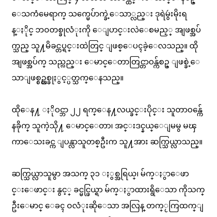
ေသကံမေရာက္ သက္မေပ်ာက္ခဲ့ေသာ္လည္း ဒုရဲမွဴးမိုးရ
န္ႏိုင္ ဘဝတစ္ခုလံုးကို ေျပာင္းလဲေစမည့္ အျဖစ္အပ်
က္သည္ သူ႔မိခင္တပ္ရင္းထဲတြင္ ျဖစ္ေပၚခဲ့ေလသည္။ ထို
အျဖစ္အပ်က္ သည္လည္း ေမာင္ေတာတြင္တာဝန္က်စဥ္ ျဖစ္ခဲ့ေ
သာျဖစ္စဥ္တစ္ခုႏွင့္ပတ္သက္ေနသည္။
ထိုေန႔ ႏိုဝင္ဘာ ၂၂ ရက္ေန႔လယ္ခင္းပိုင္း သူတာဝန္က်ေ
နခိုက္ သူကဲ့သို႔ ေမာင္ေတာ၊ အင္းဒင္နယ္ေျမမွ မၾ
ကာေသးခင္က ျပန္လာသူတစ္ဦးက သူ႔အား ဆက္သြယ္လာသည္။
ဆက္သြယ္လာသူမွာ အသက္ ၃၁ ႏွစ္အရြယ္၊ မ်က္ႏွာေဖာ
င္းေဖာင္း နွင့္ ခင္မင္ဖြယ္ရာ မ်က္ႏွာထားရွိေသာ ကိုသက္
ဦးေမာင္ ေခၚ ဝလံုးဆိုေသာ အလြန္ တက္ႂကြထက္ျ