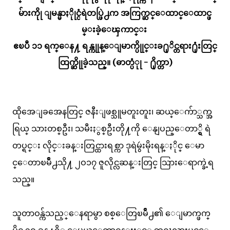
မ်ားကိုု ျမန္မာႏိုုင္ငံရဲတပ္ဖြဲ႕က အကြက္ဆင္ေထာင္ေထာင္ဖ
မ္းခဲ့ေၾကာင္း
ဧၿပီ ၁၁ ရက္ေန႔ ရန္ကုုန္ေျမာက္ပိုုင္းခ႐ုိင္တရား႐ုံးတြင္
ထြက္ဆိုုခဲ့သည္။ (ဓာတ္ပံုု - ႐ိုက္တာ)
ထိုအေျခအေနတြင္ ဇနီးျဖစ္သူမတူးတူး၊ ဆယ္ေက်ာ္သက္အ
ရြယ္ သားတစ္ဦး၊ သမီးႏွစ္ဦးတို႔ကို ေနျပည္ေတာ္ရွိ ရဲ
တပ္ရင္း လိုင္းခန္းတြင္ထားရစ္ကာ ဒုရဲမွဴးမိုးရန္ႏိုင္ ေမာ
င္ေတာၿမိဳ႕သို႔ ၂ဝ၁၇ ဇူလိုင္လဆန္းတြင္ သြားေရာက္ခဲ့ရ
သည္။
သူတာဝန္က်သည့္ေနရာမွာ စစ္ေတြၿမိဳ႕၏ ေျမာက္ဖက္