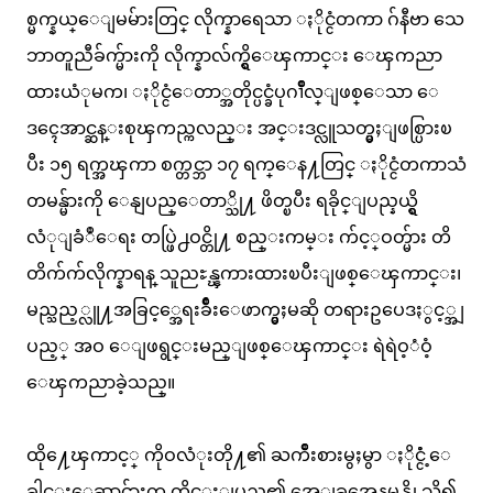
စ္မက္နယ္ေျမမ်ားတြင္ လိုက္နာရေသာ ႏိုင္ငံတကာ ဂ်နီဗာ သေ
ဘာတူညီခ်က္မ်ားကို လိုက္နာလ်က္ရွိေၾကာင္း ေၾကညာ
ထားယံုမက၊ ႏိုင္ငံေတာ္အတိုင္ပင္ခံပုဂၢိဳလ္ျဖစ္ေသာ ေ
ဒၚေအာင္ဆန္းစုၾကည္ကလည္း အင္းဒင္လူသတ္မွႈျဖစ္ပြားၿ
ပီး ၁၅ ရက္အၾကာ စက္တင္ဘာ ၁၇ ရက္ေန႔တြင္ ႏိုင္ငံတကာသံ
တမန္မ်ားကို ေနျပည္ေတာ္သို႔ ဖိတ္ၿပီး ရခိုင္ျပည္နယ္ရွိ
လံုျခံဳေရး တပ္ဖြဲ႕ဝင္တို႔ စည္းကမ္း က်င့္ဝတ္မ်ား တိ
တိက်က်လိုက္နာရန္ သူညႊန္ၾကားထားၿပီးျဖစ္ေၾကာင္း၊
မည္သည့္လူ႔အခြင့္အေရးခ်ဳိးေဖာက္မွႈမဆို တရားဥပေဒႏွင့္အျ
ပည့္ အဝ ေျဖရွင္းမည္ျဖစ္ေၾကာင္း ရဲရဲဝ့ံဝံ့
ေၾကညာခဲ့သည္။
ထို႔ေၾကာင့္ ကိုဝလံုးတို႔၏ ႀကိဳးစားမွႈမွာ ႏိုင္ငံံ့ေ
ခါင္းေဆာင္မ်ားက တိုင္းျပည္၏ အေျခအေနမွန္ကို သိ၍