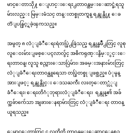
မာင္ေတာသို႔ ေျပာင္းေရႊ႕တာဝန္ထမ္းေဆာင္ခဲ့ရသူ
မ်ားလည္း မြမ္းမံသင္ တန္းတစ္ခုတက္ရန္ ရန္ကုန္သို႔ ေခ
တၱျပန္ခြင့္ရခဲ့ၾကသည္။
အမွတ္ ၈ လံုျခံဳေရးရဲတပ္ဖြဲ႕ခြဲသည္ ရန္ကုန္ၿမိဳ႕တြင္ လူစု
လူေဝးမ်ားျဖစ္ေပၚလာလွ်င္ အဓိကရုဏ္းနွိမ္ႏွင္းေ
ရးတာဝန္၊ လူသူ စည္ကားေသာပြဲမ်ား၊ အခမ္းအနားမ်ားတြင္
လံုျခံဳေရးတာဝန္ယူရေသာ တပ္ခြဲတစ္ခု ျဖစ္သည္။ ပံုမွန္
အားျဖင့္ ရန္ကုန္တိုင္း ေဒသႀကီး လႊတ္ေတာ္လံုျ
ခံဳေရး၊ ေရႊတိဂံုဘုရားလံုျခံဳေရး၊ ရန္ကုန္၏ အခ်
က္အခ်ာက်ေသာ အျခားေနရာမ်ားတြင္ လံုျခံဳေရး တာဝန္
ယူရသည္။
ေမာင္ေတာတြင္ ၄ လတိတိ တာဝန္ထမ္းေဆာင္ေနစဥ္