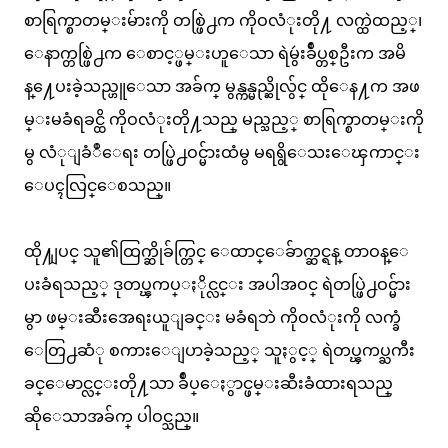
စာရြက္စာတမ္းမ်ားကို တစ္ဖြဲ႕က ကိုဝလံုးတို႔ လက္ထဲထည့္၊
ေနာက္တစ္ဖြဲ႕က ေစာင့္ဖမ္းဟူေသာ ရဲမွဴးခ်ဳပ္တစ္ဦးက အမိ
န္႔ေပးခဲ့သည္ဟူေသာ အခ်က္ မွန္ကန္မည္ဆိုလွ်င္ ထိုေန႔က အဖ
မ္းမခံရခင္ထိ ကိုဝလံုးတို႔သည္ မည္သည့္ စာရြက္စာတမ္းကို
မွ လံုျခံဳေရး တပ္ဖြဲ႕ဝင္မ်ားထံမွ မရရွိေသးေၾကာင္း
ေပၚလြင္ေစသည္။
ထို႔ျပင္ သူ၏ထြက္ဆိုခ်က္တြင္ ေထာင္ေခ်ာက္ဆင္ရန္ တာဝန္ေ
ပးခံရသည့္ ဒုတပ္ၾကပ္ႏိုင္လင္း အပါအဝင္ ရဲတပ္ဖြဲ႕ဝင္မ်ား
မွာ ဖမ္းဆီးအေရးယူျခင္း မခံရဘဲ ကိုဝလံုးကို လက္ခံ
ေတြ႕ဆံု စကားေျပာခဲ့သည့္ သူႏွင့္ ရဲတပ္ၾကပ္ႀကီး
ခင္ေမာင္လင္းတို႔သာ ခ်ဳပ္ေႏွာင္ဖမ္းဆီးခံထားရသည္
ဆိုေသာအခ်က္ ပါဝင္သည္။