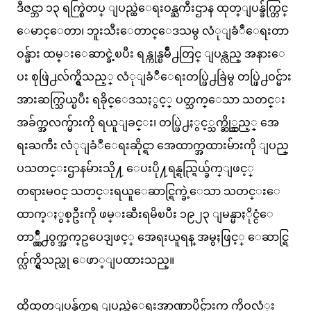
ဒီဇင္ဘာ ၁၃ ရက္စြဲတပ္ ျပည္ထဲေရးဝန္ႀကီးဌာန ထုတ္ျပန္ခ်က္တြင္
ေမာင္ေတာ၊ ဘူးသီးေတာင္ေဒသမွ လံုျခံဳေရးတာ
ဝန္မ်ား ထမ္းေဆာင္ခဲ့ၿပီး ရန္ကုန္ၿမိဳ႕တြင္ ျပန္လည္ အနားေ
ပး စုဖြဲ႕လ်က္ရွိသည့္ လံုျခံဳေရးတပ္ဖြဲ႕ခြဲမွ တပ္ဖြဲ႕ဝင္မ်ား
အားဆက္သြယ္ၿပီး ရခိုင္ေဒသႏွင့္ ပတ္သက္ေသာ သတင္း
အခ်က္အလက္မ်ားကို ရယူျခင္း၊ တပ္ဖြဲ႕ႏွင့္သက္ဆို္င္သည့္ အေ
ရးႀကီး လံုျခံဳေရးဆိုင္ရာ အေထာက္အထားမ်ားကို ျပည္
ပသတင္းဌာနမ်ားသို႔ ေပးပို႔ရန္ရည္ရြယ္ခ်က္ျဖင့္
တရားမဝင္ သတင္းရယူေဆာင္ရြက္ခဲ့ေသာ သတင္းေ
ထာက္ႏွစ္ဦးကို ဖမ္းဆီးရမိၿပီး ၁၉၂၃ ျမန္မာႏိုင္ငံေ
တာ္လွ်ဳိ႕ဝွက္အက္ဥပေဒျဖင့္ အေရးယူရန္ အမွႈဖြင့္ ေဆာင္ရြ
က္လ်က္ရွိသည္ဟု ေဖာ္ျပထားသည္။
ထိုထုတ္ျပန္ခ်က္အရ ျပည္ထဲေရးအာဏာပိုင္မ်ားက ကိုဝလံုး