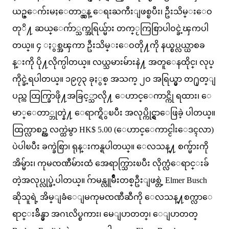
ယဥ္ေက်းမႈေတာ္လွန္ ေရးႀကီးျဖစ္ၿပီး၊ ဦးသိမ္းေဝ
တုိ႔ ဆယ္ေက်ာ္သက္အရြယ္မ်ား တက္ႂကြစြာပါဝင္ခဲ့ၾကပါ
တယ္။ ၄ ႏွစ္အၾကာ ဦးသိမ္းေဝတို႔ကို နယ္စပ္လယ္ယာစခ
န္းကို ပို႔လိုက္ပါတယ္။ လယ္သမားမ်ားနဲ႔ အတူေနထိုင္၊ လုပ္
ကိုင္ခဲ့ရပါတယ္။ ၁၉၇၃ ခုႏွစ္ အသက္ ၂ဝ အရြယ္မွာ တ႐ုတ္ျ
ပည္က ထြက္ခြာဖို႔အခြင့္သာလို႔ ေဟာင္ေကာင္ကို ရထား၊ ေ
မာ္ေတာ္ဘုတ္နဲ႔ ေရာက္ရိွၿပီး အလုပ္ကိုင္ရွာေဖြခဲ့ ပါတယ္။
ထြက္လာစဥ္က လက္ထဲမွာ HK$ 5.00 (ေဟာင္ေကာင္ငါးေဒၚလာ)
ပဲပါၿပီး ခက္ခဲစြာ၊ ရုန္းကန္ရပါတယ္။ ေလသန္႔ စက္မ်ားကို
အိမ္မ်ား၊ ကုမၸဏီမ်ားထံ အေရာက္သြားၿပီး လိုက္လံေရာင္းခ်
တဲ့အလုပ္လုပ္ခဲ့ပါတယ္။ ဂ်ာမန္လူမ်ိဳးတစ္ဦးျဖစ္တဲ့ Elmer Busch
ဆိုသူရဲ့ အိမ္ျခံေျမကုမၸဏီဆီကို ေလသန္႔စက္လာေ
ရာင္းခ်ိန္မွာ အဂၤလိပ္စကား၊ မေျပာတတ္၊ ေျပာတတ္