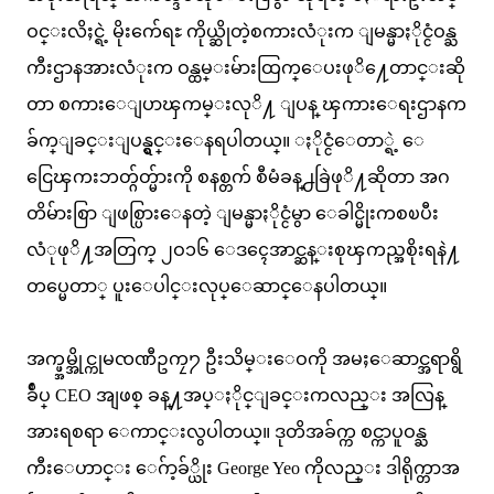
ဝင္းလိႈင္ရဲ့ မိုးက်ေရႊ ကိုယ္ဆိုတဲ့စကားလံုးက ျမန္မာႏိုင္ငံဝန္ႀ
ကီးဌာနအားလံုးက ဝန္ထမ္းမ်ားထြက္ေပးဖုိ႔ေတာင္းဆို
တာ စကားေျပာၾကမ္းလုိ႔ ျပန္ ၾကားေရးဌာနက
ခ်က္ျခင္းျပန္ရွင္းေနရပါတယ္။ ႏိုင္ငံေတာ္ရဲ့ ေ
ငြေၾကးဘတ္ဂ်တ္မ်ားကို စနစ္တက် စီမံခန္႕ခြဲဖုိ႔ဆိုတာ အဂ
တိမ်ားစြာ ျဖစ္ပြားေနတဲ့ ျမန္မာႏိုင္ငံမွာ ေခါင္မိုးကစၿပီး
လံုဖုိ႔အတြက္ ၂ဝ၁၆ ေဒၚေအာင္ဆန္းစုၾကည္အစိုးရနဲ႔
တပ္မေတာ္ ပူးေပါင္းလုပ္ေဆာင္ေနပါတယ္။
အက္ဖ္အမ္အိုင္ကုမၸဏီဥကၠ႒ ဦးသိမ္းေဝကို အမႈေဆာင္အရာရွိ
ခ်ဳပ္ CEO အျဖစ္ ခန္႔အပ္ႏိုင္ျခင္းကလည္း အလြန္
အားရစရာ ေကာင္းလွပါတယ္။ ဒုတိအခ်က္က စင္ကာပူဝန္ႀ
ကီးေဟာင္း ေဂ်ာ့ခ်္ယိုး George Yeo ကိုလည္း ဒါရိုက္တာအ