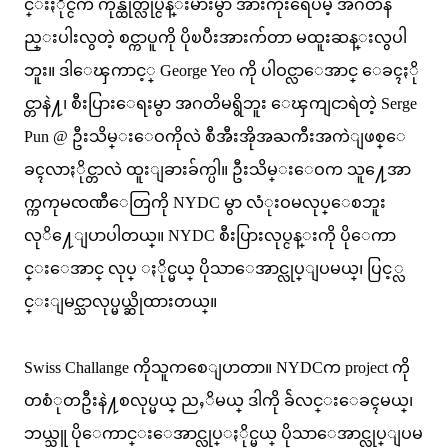
င္းႏိုင္ငံက ကုန္ထုတ္လုပ္ငန္းမ်ားမွာ အားကိုးရေပမဲ့ အဂတိန
ည္းပါးလွတဲ့ စင္ကာပူကို ပိုၿပီးအားက်တာ မထူးဆန္းလွပါ
ဘူး။ ဒါေၾကာင့္ George Yeo ကို ပါဝင္လာေအာင္ ေခၚႏို
င္တာနဲ႔၊ စီးပြားေရးမွာ အဂတိမရွိဘူး ေၾကျငာရဲတဲ့ Serge
Pun @ ဦးသိမ္းေဝကိုလဲ စီအီးအိုအႀကီးအကဲျဖစ္ေ
ခၚလာႏိုင္တာလဲ ထူးျခားခ်က္ပါ။ ဦးသိမ္းေဝက သူ႔ေအာ
က္ကကုမၸဏီေတြကို NYDC မွာ လံုးဝမလုပ္ေစဘူး
လုိ႔ေျပာပါတယ္။ NYDC စီးပြားလုပ္ငန္းကို ပိုေကာ
င္းေအာင္ လုပ္ ႏိုင္မယ္ ပိုသာေအာင္လုပ္ျပမယ္၊ ပြင့္လ
င္းျမင္သာလုပ္မယ္ဆိုထားတယ္။
Swiss Challange ကိုသူကစေျပာတာ။ NYDCက project ကို
တစံုတဦးနဲ႔စလုပ္မယ္ ညႇိမယ္ ဒါကို ခ်ဲလင္းေခၚမယ္၊
ဘယ္သူ ပိုေကာင္းေအာင္လုပ္ႏိုင္မယ္ ပိုသာေအာင္လုပ္ျပမ