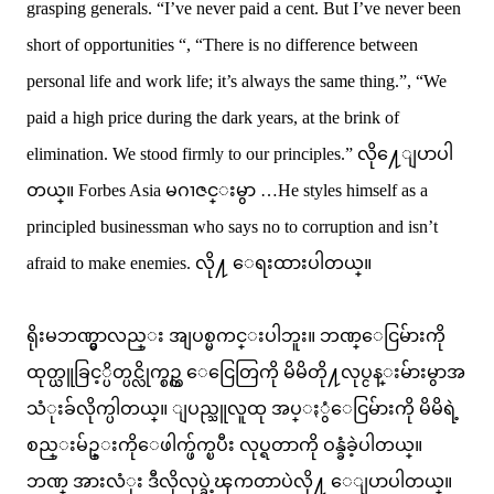
grasping generals. “I’ve never paid a cent. But I’ve never been
short of opportunities “, “There is no difference between
personal life and work life; it’s always the same thing.”, “We
paid a high price during the dark years, at the brink of
elimination. We stood firmly to our principles.” လို႔ေျပာပါ
တယ္။ Forbes Asia မဂၢဇင္းမွာ …He styles himself as a
principled businessman who says no to corruption and isn’t
afraid to make enemies. လို႔ ေရးထားပါတယ္။
ရိုးမဘဏ္မွာလည္း အျပစ္မကင္းပါဘူး။ ဘဏ္ေငြမ်ားကို
ထုတ္ယူခြင့္ပိတ္ပင္လိုက္စဥ္က ေငြေတြကို မိမိတို႔လုပ္ငန္းမ်ားမွာအ
သံုးခ်လိုက္ပါတယ္။ ျပည္သူလူထု အပ္ႏွံေငြမ်ားကို မိမိရဲ့
စည္းမ်ဥ္းကိုေဖါက္ဖ်က္ၿပီး လုပ္ရတာကို ဝန္ခံခဲ့ပါတယ္။
ဘဏ္ အားလံုး ဒီလိုလုပ္ခဲ့ၾကတာပဲလို႔ ေျပာပါတယ္။