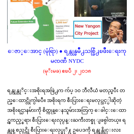
ေဇာ္ေအာင္ (မုံရြာ) ● ရန္ကုန္ၿမိဳ႕သစ္ဖြံ႕ၿဖိဳးေရးကု
မၸဏီ NYDC
(မုိးမခ) ဧၿပီ ၂၊ ၂ဝ၁၈
ရန္ကုန္တုိင္းအစိုးရအဖြဲ႕က က်ပ္ ၁ဝ ဘီလီယံ မတည္ၿပီး တ
ည္ေထာင္လိုက္ပါၿပီ။ အစိုးရက စီးပြားေရးမလုပ္သင့္ပါဆိုတဲ့
အစိုးရဌာနမ်ားကို စိတ္ကုန္ေနသူမ်ားအတြက္ ေခါင္းေထာ
င္ၾကည့္စရာ၊ စီးပြားေရးလုပ္ငန္းႀကီးတစ္ခု ျဖစ္ပါတယ္။ ရ
န္ကုန္ စည္ပင္ကို စီးပြားေရးလုပ္ဖုိ႔ ဥပေဒကို ရန္ကုန္တိုင္းလႊ