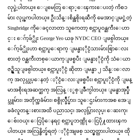
လုပ္ခဲ့ပါတယ္။ ေျမေတြ ေရာ္ေၾကးေပးတဲ့ ကိစၥ
မ်ား လုပ္ၾကပါတယ္။ ဦးသိန္းစိန္အစိုးရဆီကို မေအာင္ျမင္ခဲ့တဲ့
Singbridge ကိုေခၚလာတာ သူကေတာ့ စင္ကာပူဝန္ႀကီးေဟာ
င္း ေဂ်ာ့ခ်္ယိုး George Yeo ယခု NYDC CEO ျဖစ္ပါတယ္။
ေဂ်ာ့ခ်္ယိုးဟာ စင္ကာပူေရာက္ ျမန္မာႏိုင္ငံသားမ်ားစြာေလး
စားတဲ့ ဝန္ႀကီးတစ္ေယာက္ျဖစ္ၿပီး ျမန္မာႏိုင္ငံကို သံေယာ
ဇဥ္ရွိသူျဖစ္ပါတယ္။ စင္ကာပူႏိုင္ငံ ဆိုတာ ျမန္မာ ၂ သိန္းေလာ
က္ အလုပ္လုပ္ေနတဲ့ ႏိုင္ငံေလးျဖစ္ၿပီး၊ စင္ကာပူႏိုင္ငံကို ျမန္
မာအစိုးရအဆက္ဆက္ အလြန္ ႏွစ္ျခိဳက္ပါတယ္။ ျမန္မာအုပ္ခ်ဳ
ပ္သူမ်ား၊ အတိုက္အခံမ်ား၊ စစ္ဗိုလ္ခ်ဳပ္မ်ား၊ သူေဌးမ်ားကအစ အေျ
ခခံလူတန္းစားအထိ ပညာသင္၊ အလုပ္သြားလုပ္၊ ေဆးကု၊
ေစ်းဝယ္၊ ေငြပိုေနရင္ စင္ကာပူဘဏ္ကို ေငြပို႔ထားၾက
ပါတယ္။ အလြန္စိတ္ခ်ရတဲ့ ႏိုင္ငံအျဖစ္ သတ္မွတ္ထားပါတယ္။ ထို