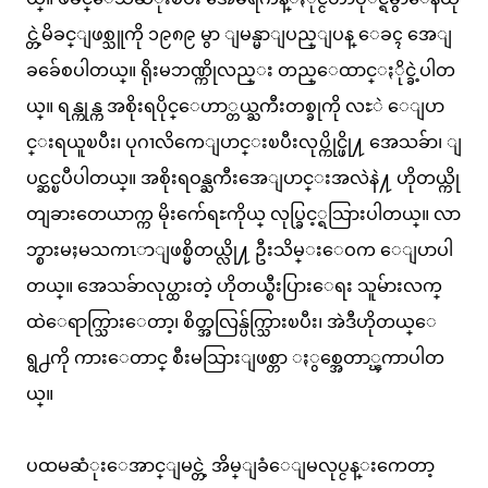
င္တဲ့မိခင္ျဖစ္သူကို ၁၉၈၉ မွာ ျမန္မာျပည္ျပန္ ေခၚ အေျ
ခခ်ေစပါတယ္။ ရိုးမဘဏ္ကိုလည္း တည္ေထာင္ႏိုင္ခဲ့ပါတ
ယ္။ ရန္ကုန္က အစိုးရပိုင္ေဟာ္တယ္ႀကီးတစ္ခုကို လႊဲ ေျပာ
င္းရယူၿပီး၊ ပုဂၢလိကေျပာင္းၿပီးလုပ္ကိုင္ဖို႔ အေသခ်ာ၊ ျ
ပင္ဆင္ၿပီပါတယ္။ အစိုးရဝန္ႀကီးအေျပာင္းအလဲနဲ႔ ဟိုတယ္ကို
တျခားတေယာက္က မိုးက်ေရႊကိုယ္ လုပ္ခြင့္ရသြားပါတယ္။ လာ
ဘ္စားမႈမသကၤာျဖစ္မိတယ္လို႔ ဦးသိမ္းေဝက ေျပာပါ
တယ္။ အေသခ်ာလုပ္ထားတဲ့ ဟိုတယ္စီးပြားေရး သူမ်ားလက္
ထဲေရာက္သြားေတာ့၊ စိတ္အလြန္ပ်က္သြားၿပီး၊ အဲဒီဟိုတယ္ေ
ရွ႕ကို ကားေတာင္ စီးမသြားျဖစ္တာ ႏွစ္အေတာ္ၾကာပါတ
ယ္။
ပထမဆံုးေအာင္ျမင္တဲ့ အိမ္ျခံေျမလုပ္ငန္းကေတာ့