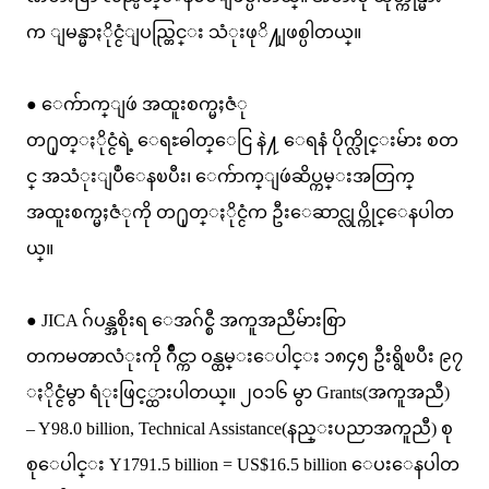
က ျမန္မာႏိုင္ငံျပည္တြင္း သံုးဖုိ႔ျဖစ္ပါတယ္။
● ေက်ာက္ျဖဴ အထူးစက္မႈဇံု
တ႐ုတ္ႏိုင္ငံရဲ့ ေရႊဓါတ္ေငြ နဲ႔ ေရနံ ပိုက္လိုင္းမ်ား စတ
င္ အသံုးျပဳေနၿပီး၊ ေက်ာက္ျဖဴဆိပ္ကမ္းအတြက္
အထူးစက္မႈဇံုကို တ႐ုတ္ႏိုင္ငံက ဦးေဆာင္လုပ္ကိုင္ေနပါတ
ယ္။
● JICA ဂ်ပန္အစိုးရ ေအဂ်င္စီ အကူအညီမ်ားစြာ
တကမၻာလံုးကို ဂ်ိဳင္ကာ ဝန္ထမ္းေပါင္း ၁၈၄၅ ဦးရွိၿပီး ၉၇
ႏိုင္ငံမွာ ရံုးဖြင့္ထားပါတယ္။ ၂ဝ၁၆ မွာ Grants(အကူအညီ)
– Y98.0 billion, Technical Assistance(နည္းပညာအကူညီ) စု
စုေပါင္း Y1791.5 billion = US$16.5 billion ေပးေနပါတ