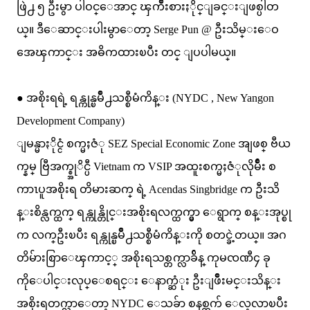
ဖြဲ႕ ၅ ဦးမွာ ပါဝင္ေအာင္ ၾကိဳးစားႏိုင္ျခင္းျဖစ္ပါတ
ယ္။ ဒီေဆာင္းပါးမွာေတာ့ Serge Pun @ ဦးသိမ္းေဝ
အေၾကာင္း အဓိကထားၿပီး တင္ ျပပါမယ္။
● အစိုးရရဲ့ ရန္ကုန္ၿမိဳ႕သစ္စီမံကိန္း (NYDC , New Yangon
Development Company)
ျမန္မာႏိုင္ငံ စက္မႈဇံု SEZ Special Economic Zone အျဖစ္ ဗီယ
က္နမ္ ဗြီအက္စ္အုိင္ပီ Vietnam က VSIP အထူးစက္မႈဇံုလိုမ်ိဳး စ
ကာၤပူအစိုးရ တိမားဆက္ ရဲ့ Acendas Singbridge က ဦးသိ
န္းစိန္လက္ထက္ ရန္ကုန္တိုင္းအစိုးရလက္ထက္မွာ ေရွာက္ စန္းအုပ္စု
က လက္ဦးၿပီး ရန္ကုန္ၿမိဳ႕သစ္စီမံကိန္းကို စတင္ခဲ့တယ္။ အဂ
တိမ်ားစြာေၾကာင့္ အစိုးရသစ္တက္လာခ်ိန္ ကုမၸဏီ၄ ခု
ကိုေပါင္းလုပ္ေစရင္း ေနာက္ဆံုး ဦးျဖိဳးမင္းသိန္း
အစိုးရတက္လာေတာ့ NYDC ေသခ်ာ စနစ္တက် ေလ့လာၿပီး