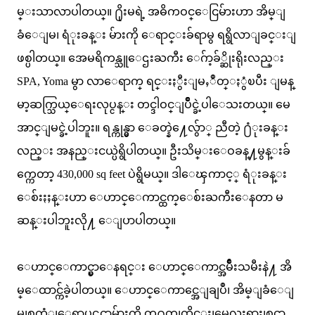
မ္းသာလာပါတယ္။ ႐ိုးမရဲ့ အဓိကဝင္ေငြမ်ားဟာ အိမ္ျ
ခံေျမ၊ ရံုးခန္း မ်ားကို ေရာင္းခ်ရာမွ ရရွိလာျခင္းျ
ဖစ္ပါတယ္။ အေမရိကန္သူေဌးႀကီး ေဂ်ာ့ခ်္ဆိုးရိုးလည္း
SPA, Yoma မွာ လာေရာက္ ရင္းႏွီးျမႇဳတ္ႏွံၿပီး ျမန္
မာ့ဆက္သြယ္ေရးလုပ္ငန္း တင္ဒါဝင္ျပိဳင္ခဲ့ပါေသးတယ္။ မေ
အာင္ျမင္ခဲ့ပါဘူး။ ရန္ကုန္မွာ ေခတ္နဲ႔ေလွ်ာ္ ညီတဲ့ ႐ံုးခန္း
လည္း အနည္းငယ္ပဲရွိပါတယ္။ ဦးသိမ္းေဝခန္႔မွန္းခ်
က္ကေတာ့ 430,000 sq feet ပဲရွိမယ္။ ဒါေၾကာင့္ ရံုးခန္း
ေစ်းႏႈန္းဟာ ေဟာင္ေကာင္ထက္ေစ်းႀကီးေနတာ မ
ဆန္းပါဘူးလို႔ ေျပာပါတယ္။
ေဟာင္ေကာင္မွာေနရင္း ေဟာင္ေကာင္အမ်ိဳးသမီးနဲ႔ အိ
မ္ေထာင္က်ခဲ့ပါတယ္။ ေဟာင္ေကာင္အေျချပဳ၊ အိမ္ျခံေျ
မ၊စက္ရံု၊ေရွာ့ပင္စင္တာမ်ားကို တ႐ုတ္၊ထိုင္း၊မေလးရွား၊စင္ကာ