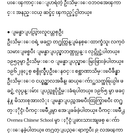
ပးေၾကာင္းေျပာရဲတဲ့ ဦးသိမ္းေဝဘဝအေၾကာ
င္း အနည္းငယ္ ဆင္ခ်င္ ၾကည့္ခ်င္ပါတယ္။
● ျမန္မာျပည္ဖြားလူငယ္တစ္ဦး
ဦးသိမ္းေဝရဲ့ ဖခင္ဟာ တ႐ုတ္ကြန္ျမဴနစ္ေထာက္ခံသူ၊ လက္ဝဲ
သမားျဖစ္ၿပီး ျမန္မာျပည္မွာဘဏ္လုပ္ငန္း လုပ္ကိုင္ခဲ့ပါတယ္။
၁၉၅၃မွာ ဦးသိမ္းေဝ ျမန္မာျပည္မွာေမြးဖြားခဲ့ပါတယ္။
၁၉၆၂ခုႏွစ္ စစ္ဗိုလ္ခ်ဳပ္ဦးေနဝင္း စစ္အာဏာသိမ္းၿပီခ်ိန္မွာ
ဦးသိမ္းေဝ ငယ္စဥ္ကာလအခ်ိန္၊ ဆယ္ေက်ာ္အသက္အရြယ္ပါ။ ဖ
ခင္ရဲ့ လုပ္ငန္းမ်ား ျပည္သူပိုင္သိမ္းခံရပါတယ္။ ၁၉၆၅ မွာ ဖခင္
နဲ႔ မိသားစုအားလံုး ျမန္မာျပည္ကအၿပီးထြက္ခြာၿပီး တ႐ု
တ္ႏိုင္ငံ၊ ပီကင္းၿမိဳ႕မွာ အေျခခ်ခဲ့ပါတယ္။ ပီကင္းၿမိဳ႕
Oversea Chinese School မွာ ႏိုင္ငံျခားသားအျဖစ္ ေက်ာ
င္းေနခဲ့ပါတယ္။ တ႐ုတ္ျပည္ေရာက္ၿပီး ၉ လအၾကာ