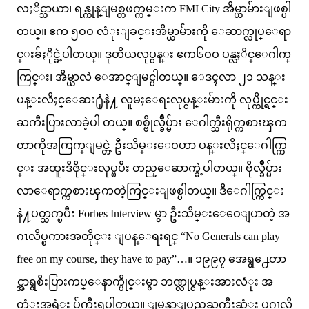
လႈိင္သာယာ၊ ရန္ကုန္ျမစ္တဖက္ကမ္းက FMI City အိမ္ယာမ်ားျဖစ္ပါ
တယ္။ ဧက ၅ဝဝ လံုးျခင္းအိမ္ယာမ်ားကို ေဆာက္လုပ္ေရာ
င္းခ်ႏိုင္ခဲ့ပါတယ္။ ဒုတိယလုပ္ငန္း ဧက၆ဝဝ ပန္လႈိင္ေဂါက္
ကြင္း၊ အိမ္ယာလဲ ေအာင္ျမင္ပါတယ္။ ေဒၚလာ ၂၁ သန္း
ပန္းလိႈင္ေဆး႐ုံနဲ႔ လူမႈေရးလုပ္ငန္းမ်ားကို လုပ္ကိုင္ရင္း
ႀကီးပြားလာခဲ့ပါ တယ္။ စစ္ဗိုလ္ခ်ဳပ္မ်ား ေဂါက္သီးရိုက္ကစားၾက
တာကိုအကြက္ျမင္တဲ့ ဦးသိမ္းေဝဟာ ပန္းလိႈင္ေဂါက္ကြ
င္း အထူးဒီဇိုင္းလုပ္ၿပီး တည္ေဆာက္ခဲ့ပါတယ္။ ဗိုလ္ခ်ဳပ္မ်ား
လာေရာက္ကစားၾကတဲ့ကြင္းျဖစ္ပါတယ္။ ဒီေဂါက္ကြင္း
နဲ႔ပတ္သက္ၿပီး Forbes Interview မွာ ဦးသိမ္းေဝေျပာတဲ့ အ
ဂၤလိပ္စကားအတိုင္း ျပန္ေရးရင္ “No Generals can play
free on my course, they have to pay”…။ ၁၉၉၇ အေရွ႕ေတာ
င္အာရွစီးပြားကပ္ေနာက္ပိုင္းမွာ ဘဏ္လုပ္ငန္းအားလံုး အ
တံုးအရံုး ပ်က္စီးရပါတယ္။ ျမန္မာျပည္အႀကီးဆံုး ပုဂၢလိ