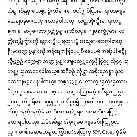
ဂၢိဳလ္ေရး မုန္းတီးမႈကို ခံရပါတယ္။ ၂ဝ၁၁ သမၼတဦး
သိန္းစိန္အစိုးရသစ္မွာ ဦးသိမ္းေဝတို႔ စီပြားေရးအေျခ
အေနျပန္ေကာင္းလာခဲ့ပါတယ္။ လယ္ယာစိုက္ပ်ိဳးေရးလုပ္င
န္း၊ ေမာ္ေတာ္ယာဥ္လုပ္ငန္း၊ ဘိလပ္ေျမစက္ရံုမ်ား၊ လ
က္လီကုန္တိုက္မ်ားကို ရင္းႏွီးျမွတ္ႏွံ တည္ေဆာက္ပါတယ္။
ရိုးမဘဏ္လုပ္ငန္းကို အစိုးရကခြင့္ျပဳခဲ့ေပမဲ့ အဆိုပါ စစ္ဗို
လ္ခ်ဳပ္တစ္ဦးလက္ထဲမွာ ဘဏ္လုပ္ငန္းအျပည့္အဝလုပ္ပိုင္ခြင့္ လိုင္စင္ ၾ
ကန္႔ၾကာေနပါတယ္။ အဲဒီစစ္ဗိုလ္ခ်ဳပ္ဟာ အစိုးရသစ္မွာ ဒုသ
မၼတျဖစ္ေနပါတယ္။ တစ္ႏွစ္ ေလာက္ ၾကံ့ၾကာၿ
ပီးမွာ ဒုသမၼတအသစ္ေျပာင္းသြားတဲ့အခ်ိန္ စက္တင္ဘာ
၂ဝ၁၂ က်မွ ရိုးမဘဏ္လုပ္ငန္းလိုင္စင္ရရွိသြားပါတယ္။ ၁ဝႏွစ္ေ
က်ာ္ ၾကံ့ၾကံ့ခံ ႀကိဳးစားမႈရဲ့ ရလဒ္၊ အသီးအပြင့္
ခံစားရပါတယ္။ အဲဒီအခ်ိန္မွာ အိမ္ျခံေျမေစ်းကြက္ကလ
ည္း ေစ်းမဆမတန္ တက္သြားတဲ့အတြက္ SPA Group ပိုမိုခ်