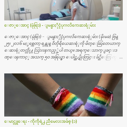
ေဇာ္ေအာင္ (မုံရြာ) - ျမန္မာႏိုင္ငံပုဂၢလိကေဆးရံုမ်ား
ေဇာ္ေအာင္ (မုံရြာ) - ျမန္မာႏိုင္ငံပုဂၢလိကေဆးရံုမ်ား (မိုးမခ) ဇြန္
၂၅၊ ၂၀၁၆ မႏွစ္ကေတာ့ ရန္ကုန္ ဝိတိုရိယေဆးရံုကို မိတ္ေဆြတေယာက္
ေဆးရံုတက္လို႔ သြားၾကည့္ခဲ့ပါ တယ္။ အရက္ေသာက္ျခင္းဒ
ဏ္ေၾကာင့္ အသက္ ၅၀ အရြယ္မွာ ေပါင္ညႇပ္ရိုးတြင္း ခ်င္ဆီေတြ ကုန္ခ
မ္းသြားလို႔ အရိုးအစားထိုးကုသျခင္း လုပ္ပါတယ္။ အရိုးအထူးကု
ဆရာဝန္က ဝိတိုရိယေဟာ္တယ္လိုအခန္းမွာ တရက္ က်ပ္ ၃ ေသာင္းနဲ႔ေနေ
စၿပီး၊ အာရွေတာ္ဝင္ခြဲစိတ္ခန္းကို ငွားရမ္းခြဲစိတ္ အရိုးအစားထိုးကုပါတ
ယ္။ ေဆးစစ္၊ေဆးဝယ္၊ ခြဲစိတ္ကု၊ အရိုးအစားထိုးပစၥည္း စတဲ့စရိ
တ္ေတြနဲ႔ေဆးရံုမွာ ၂ ပတ္ေနထိုင္စရိတ္ သိန္း ၇၀ ေလာက္ ကုန္သြား
ပါတယ္။ သူငယ္ခ်င္းျဖစ္သူကို လာေတြ႔ရင္း ဟိုတယ္လို သန္႔ရွင္းသ
ပ္ရပ္တဲ့ ဝိတိုရိယေဆးရံုမွာ စီတီစကင္ နဲ႔ အမ္အာအိုင္1 စက္ခန္းကိုေ
တြ႔လို႔ေမးၾကည့္ေတာ့ တခါစမ္းရင္ က်ပ္တသိန္းေက်ာ္ က်သင့္
တယ္သိရပါတယ္။ တခါတေလ ကိုယ္လက္ေျခ၊ ဦးေႏွာက္ေတြ အေသး
ေမာင္လူေရး - ကိုကိုရဲ႕ ညီမေလးအခ်စ္ (၁)
စိတ္ၾကည့္လိုရင္ ဒီစက္ၾကီးေတြနဲ႔ စမ္းသပ္ရပါတယ္။ ခႏၱာကိုယ္အစိတ္ပို