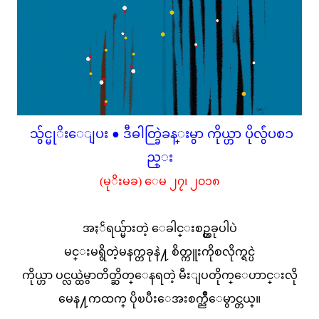
သွ်င္မုိးေျပး ● ဒီဓါတ္ခြဲခန္းမွာ ကိုယ္ဟာ ပိုလွ်ံပစၥ
ည္း
(မုိးမခ) ေမ ၂၇၊ ၂၀၁၈
အႏၲရယ္မ်ားတဲ့ ေခါင္းစဥ္တခုပါပဲ
မင္းမရွိတဲ့မနက္တခုနဲ႔ စိတ္ကူးကိုစလိုက္ရင္ပဲ
ကိုယ္ဟာ ပင္လယ္ထဲမွာတိတ္ဆိတ္ေနရတဲ့ မီးျပတိုက္ေဟာင္းလို
မေန႔ကထက္ ပိုၿပီးေအးစက္ညိဳေမွာင္တယ္။