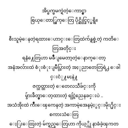
အိပ္မက္မမက္ရဲတဲ့ေကာင္မွာ
စြယ္ေတာ္ရြက္ေတြ ပိုင္ဆိုင္ခြင့္မရွိ။
စီးသူမဲ့ေနတဲ့ရထားေဟာင္းေတြထဲက်န္ရစ္ခဲ့တဲ့ ကတိေ
တြအတိုင္း
ရနံ႔ေတြဟာ မခ်ဳိျမေတာ့တဲ့ေနာက္ေတာ့
အနံအလ်ားထဲ စံုးစံုးျမဳပ္သြားတဲ့ အႏုညာတေတြရဲ႕ ေခါ
င္းငံု႔မႈနဲ႔
ဇက္သတ္ထားတဲ့ ေတေလသီခ်င္းကို
မွ်ားခ်ိတ္မွာေတ့ထားတဲ့ ရင္ကြဲညေနခင္းပဲ ..
အသံအိုးထဲ က်ဳိးေၾကေနတဲ့ အကာမဲ့အေနမဲ့ႏွင္းမိုး႐ိုင္း
စကားသံေတြ
ေႏြးေထြးတဲ့ မ်က္ရည္ေတြဟာ ကိုယ့္ကို နာခံခဲ့ၾကတ