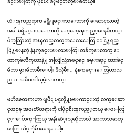
ခင္​း​ေတြကို ပိုၿပီး ခံုမင္​တတ္​​ေစတယ္​။
ယံုၾကည္​ရာက မရွိျခင္​းသ​ေဘာကို ​ေဆာင္​လာတဲ့
အခါ မရွိခင္​းသ​ေဘာကို ​ေစ့​ေစ့ၾကည္​့​ေနမိတယ္​။
ပ်က္​သြားတဲ့ အၾကည္​ဓာတ္​က​ေလး​ေတြ ​ေငြ႔ရည္​
ဖြဲ႔​ေနတဲ့ နံနက္​ခင္​း​ေလး​ေတြ၊ တခ်က္​​ေလာက္​ ​ေ
တာက္​ခ်လိုက္​တာနဲ႔ အလြဲလြဲအစင္​စင္​၊ ဖမ္​းဆုပ္ ထားခ်င္​
မိတာ မွားမိတာမ်ဳိး​ေပါ့။ ဒီလိုမ်ဳိး ... နံနက္​ခင္​း​ေတြဟာလ
ည္​း အဓိပၸါယ္​မဲ့လာတယ္​။
ဗဟိဒၶတရား​ဟာ ျပဳျပင္​လို႔မ​ေကာင္​းတဲ့ လက္​​ေဆာ
င္​တစ္​ခု အဇၩတၱတရားကို ငါပိုင္​စိုးၾကည္​့တယ္​ ​ေဝး~လြ
င္​့~​ေပ်ာက္​~ကြယ္​ အနီးဆံုးသူဆိုတာလဲ အာကာသဓာ​တ္​
ေ​တြ သိပ္​ကိုမ်ား​ေန​ေပါ့။