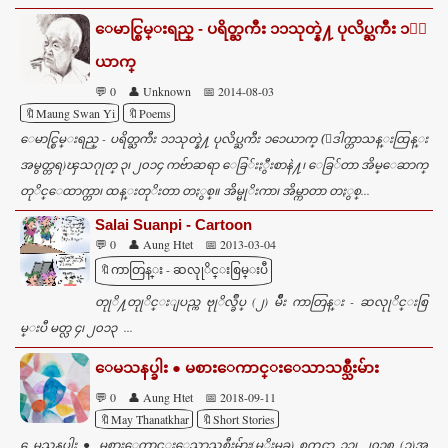
ေမာင္စြမ္းရည္ - ပရိတ္ႀကီး ၁၁သုတ္နဲ႔ ပုလိပ္ႀကီး ၁၁ေ
ယာက္
💬 0
👤 Unknown
📅 2014-08-03
🔖Maung Swan Yi
🔖Poems
ေမာင္စြမ္းရည္ - ပရိတ္ႀကီး ၁၁သုတ္နဲ႔ ပုလိပ္ႀကီး ၁၁ေယာက္ (ေဒါက္တာသန္းထြန္း
အမွတ္တရ)ၾသဂုုတ္ ၃၊ ၂၀၁၄ ကဗ်ာဆရာ ေခြ်းႏွီးစာနဲ႔၊ ေခြ်တာ အိမ္ေဆာက္
တုိင္ေထာက္တာ၊ ထန္းတုိးတာ တႏွစ္။ အိမ္မုိးကာ၊ အိမ္ကာတာ တႏွစ္...
Salai Suanpi - Cartoon
💬 0
👤 Aung Htet
📅 2013-03-04
🔖ကာတြန္း - ဆလုုိင္းစြမ္းပီ
တုုိ႔တုုိင္းျပည္က ဗုုိလ္ခ်ဳပ္ (၂) မ်ဳိး ကာတြန္း - ဆလုုိင္းစြ
မ္းပီ မတ္လ ၄၊ ၂၀၁၃ ...
ေမသနပ္ခါး ● မစားေကာင္းေသာသစ္သီးမ်ား
💬 0
👤 Aung Htet
📅 2018-09-11
🔖May Thanatkhar
🔖Short Stories
ေမသနပ္ခါး ● မစားေကာင္းေသာသစ္သီးမ်ား(မုိးမခ) စက္တင္ဘာ ၁၁၊ ၂၀၁၈ (၁)အ