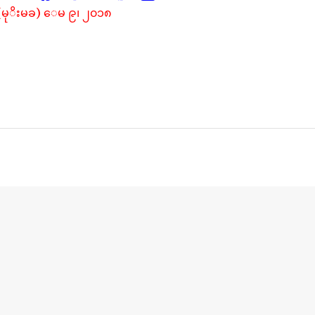
(မုိးမခ) ေမ ၉၊ ၂၀၁၈