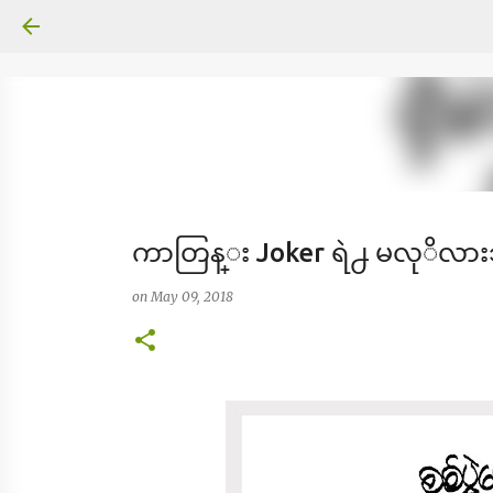
ကာတြန္း Joker ရဲ႕ မလုိလား
on
May 09, 2018