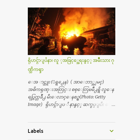
ဦးေႏွာက္ေတြ အေသးစိတ္ၾကည့္လိုရင္ ဒီစက္ၾ
ည္နဲ႔ ထပ္တရာေရာင္းတယ္။ အဲဒါ ဝိုင္းကူ
ကီးေတြနဲ႔ စမ္းသပ္ရပါတယ္။ ခႏၱာကိုယ္အစိတ္ပို
တာေပါ့။ မိန္းကေလး အေပါင္းအသင္းလ
င္း ကလီစာေတြကိုၾကည့္ရႈတဲ့ အာလထ
ည္း မ်ားတယ္။ ငယ္ငယ္တုန္းကေတာ့ အမေတြနဲ႔
ရာေဆာင္း2 စက္ေတြကေတာ့ ေစ်းသိပ္မႀ
ေနတာဆုိေတာ့ သနပ္ခါးေလးေတြ လိမ္း
ကီးလို႔ ျမန္မာျပည္ေဆးရံုတိုင္းရွိပါတယ္။
တယ္။ ပန္းပန္တယ္။ မိန္းကေလး အဝတ္အစားေ
တစ္ခါစမ္းရင္ က်ပ္တစ္ေသာင္းေလာက္ က်သ
တြကိုလည္း ခုိးဝတ္တယ္။ မိန္းမစိတ္ရွိေတာ့
င့္ပါတယ္။ စာေရးသူ လြန္ခဲ့တဲ့ (၂)...
ရွိေပမယ့္ ကိုယ့္ကိုယ္ကို မိန္းမစိတ္ေပါက္မွန္း
သိတာက ၉ တန္း၊ ၁၀ တန္းေလာက္ကမွ။ ညီအ
ရိုဟင္ဂ်ာျပႆနာ၊ လူ ့အခြင့္အေရးနွင့္ အမ်ိဳးသား ဂု
စ္ကို ေမာင္နွမ အားလံုး ၆ ေယာက္ရွိတယ္။ အစ္ကို ၃
ဏ္သိကၡာ
ေယာက္၊ အစ္မ ႏွစ္ေယာက္။ အစ္ကိုေတြက
လည္း သူ႔ အေပါင္းအသင္းနဲ႔ သူဆိုေ
ေအ ာင္ထူး (ေရွ႕ေန) ( အာေဘာ္အျမင္)
တာ့ အမေတြနဲ႔ဘဲ ေပါင္းတယ္။ ျပီးေတာ့
အဓိကရုဏ္းအတြင္း စစ္ေတြၿမိဳ႕ရွိ လူေန
အေဖကလည္း ေယာက္်ားဆုိ ေယာ
ရပ္ကြက္တခ်ိဳ႕ မီးေလာင္ေနစဥ္(Photo: Getty
က္်ားေလးလုိဘဲ ေနေစခ်င္တယ္။ အေဖ့ကို
Image) ရိုဟင္ဂ်ာျပ ႆ နာနွင့္ ဆက္စပ္ျပီး ေ
ေၾကာက္လည္း ေၾကာက္ရတယ္။ ေယာ
ဒၚေအာင္ဆန္းစုၾကည္သည္ နိုဘယ္ဆုန ဲ႔ မထိုက္တ
က္်ားဘဝဆုိတာ ျမင့္ျမတ္တယ္ေပါ့။ ေယာ
န္ေၾကာင္း လူသိရွင္ၾကား စြပ္စြဲခ်က္ ေပၚထြ
က္်ားေလး စိတ္လည္း ရွိေအာင္ ဘာသာေရး
က္လာခဲ့သည္။ ဇူလိုင္လ ၂၃ ရက္္ ေန႕ တြင္ အယ္လ္ဂ်ာ
Labels
လည္း လုိက္စားေအာင္ တန္ခူးလဆုိ တစ္လ
ဇီးရား နိုင္ငံတကာ ရုပ္သံလႊင့္ဌာနမွ ရိုဟင္ဂ်ာလူထု
လံုး ကိုရင္ ဝတ္ခုိင္းတယ္။ ေက်ာင္းမွာဆုိ