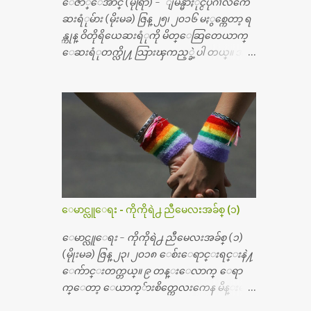
ေဇာ္ေအာင္ (မုံရြာ) - ျမန္မာႏိုင္ငံပုဂၢလိကေ
ဆးရံုမ်ား (မိုးမခ) ဇြန္ ၂၅၊ ၂၀၁၆ မႏွစ္ကေတာ့ ရ
န္ကုန္ ဝိတိုရိယေဆးရံုကို မိတ္ေဆြတေယာက္
ေဆးရံုတက္လို႔ သြားၾကည့္ခဲ့ပါ တယ္။ အရ
က္ေသာက္ျခင္းဒဏ္ေၾကာင့္ အသက္
၅၀ အရြယ္မွာ ေပါင္ညႇပ္ရိုးတြင္း ခ်င္ဆီေတြ ကုန္ခ
မ္းသြားလို႔ အရိုးအစားထိုးကုသျခင္း လုပ္ပါ
တယ္။ အရိုးအထူးကု ဆရာဝန္က ဝိတိုရိယေဟာ္တ
ယ္လိုအခန္းမွာ တရက္ က်ပ္ ၃ ေသာင္းနဲ႔ေနေ
စၿပီး၊ အာရွေတာ္ဝင္ခြဲစိတ္ခန္းကို ငွားရမ္းခြဲစိ
တ္ အရိုးအစားထိုးကုပါတယ္။ ေဆးစစ္၊ေဆး
ဝယ္၊ ခြဲစိတ္ကု၊ အရိုးအစားထိုးပစၥည္း စတဲ့စရိ
တ္ေတြနဲ႔ေဆးရံုမွာ ၂ ပတ္ေနထိုင္စရိတ္ သိ
ေမာင္လူေရး - ကိုကိုရဲ႕ ညီမေလးအခ်စ္ (၁)
န္း ၇၀ ေလာက္ ကုန္သြားပါတယ္။ သူငယ္ခ်င္းျ
ဖစ္သူကို လာေတြ႔ရင္း ဟိုတယ္လို သန္႔ရွင္း
ေမာင္လူေရး - ကိုကိုရဲ႕ ညီမေလးအခ်စ္ (၁)
သပ္ရပ္တဲ့ ဝိတိုရိယေဆးရံုမွာ စီတီစကင္ နဲ႔ အမ္အာ
(မိုုးမခ) ဇြန္ ၂၃၊ ၂၀၁၈ ေစ်းေရာင္းရင္းနဲ႔
အိုင္1 စက္ခန္းကိုေတြ႔လို႔ေမးၾကည့္ေ
ေက်ာင္းတက္တယ္။ ၉ တန္းေလာက္ ေရာ
တာ့ တခါစမ္းရင္ က်ပ္တသိန္းေက်ာ္ က်သင့္တ
က္ေတာ့ ေယာက္်ားစိတ္ကေလးကေန မိန္းမစိ
ယ္သိရပါတယ္။ တခါတေလ ကိုယ္လက္ေျခ၊
တ္ေလး ေပါက္လာတယ္။ အေဖတို႔က လက္ဖက္ရ