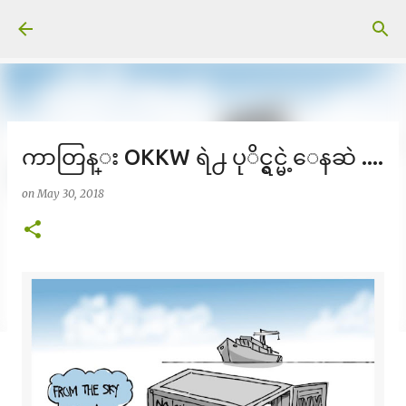
Skip to main content
ကာတြန္း OKKW ရဲ႕ ပုိင္ရွင္မဲ့ေနဆဲ ....
on
May 30, 2018