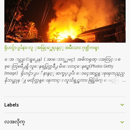
တယ္။ ပန္းပန္တယ္။ မိန္းကေလး အဝတ္အစားေတြကိုလည္း ခုိးဝတ္တ
ယ္။ မိန္းမစိတ္ရွိေတာ့ ရွိေပမယ့္ ကိုယ့္ကိုယ္ကို မိန္းမစိတ္ေပါက္မွန္း
သိတာက ၉ တန္း၊ ၁၀ တန္းေလာက္ကမွ။ ညီအစ္ကို ေမာင္နွမ အားလံုး ၆
ေယာက္ရွိတယ္။ အစ္ကို ၃ ေယာက္၊ အစ္မ ႏွစ္ေယာက္။ အစ္ကိုေတြက
လည္း သူ႔ အေပါင္းအသင္းနဲ႔ သူဆိုေတာ့ အမေတြနဲ႔ဘဲ ေပါ
င္းတယ္။ ျပီးေတာ့ အေဖကလည္း ေယာက္်ားဆုိ ေယာ
က္်ားေလးလုိဘဲ ေနေစခ်င္တယ္။ အေဖ့ကို ေၾကာက္လည္း ေၾကာ
ရိုဟင္ဂ်ာျပႆနာ၊ လူ ့အခြင့္အေရးနွင့္ အမ်ိဳးသား ဂုဏ္သိကၡာ
က္ရတယ္။ ေယာက္်ားဘဝဆုိတာ ျမင့္ျမတ္တယ္ေပါ့။ ေယာ
က္်ားေလး စိတ္လည္း ရွိေအာင္ ဘာသာေရးလည္း လုိက္စားေအာင္
ေအ ာင္ထူး (ေရွ႕ေန) ( အာေဘာ္အျမင္) အဓိကရုဏ္းအတြင္း စ
တန္ခူးလဆုိ တစ္လလံုး ကိုရင္ ဝတ္ခုိင္းတယ္။ ေက်ာင္းမွာဆုိရင္ ေ
စ္ေတြၿမိဳ႕ရွိ လူေနရပ္ကြက္တခ်ိဳ႕ မီးေလာင္ေနစဥ္(Photo: Getty
ယာက္်ားေလးေတြက ကိုယ့္ကို ဘာပဲျဖစ္ျဖစ္ မၾကားတၾကား စ
Image) ရိုဟင္ဂ်ာျပ ႆ နာနွင့္ ဆက္စပ္ျပီး ေဒၚေအာင္ဆန္းစုၾကည္သည္
ရင္စတယ္။ အေျခာက္ ဘာညာေပါ့၊ အာ့့လုိေလးေတြ စတာေပါ့။
နိုဘယ္ဆုန ဲ႔ မထိုက္တန္ေၾကာင္း လူသိရွင္ၾကား စြပ္စြဲခ်က္ ေပၚထြက္လာ
ကိုယ္ကလည္း ရန္မျဖစ္ခ်င္ေတာ့ ျပန္မေျပာဘူး ေရွာင...
ခဲ့သည္။ ဇူလိုင္လ ၂၃ ရက္္ ေန႕ တြင္ အယ္လ္ဂ်ာဇီးရား နိုင္ငံတကာ ရုပ္သံလႊင့္
ဌာနမွ ရိုဟင္ဂ်ာလူထုမ်ား ဘ၀ပ်က္ေနၾကသည့္ ပံုမ်ား၊ စခန္းအတြ
င္းေနထိုင္ရာ တြင္လည္း အကူအညီမ်ား မရရွိ၍ စားရမဲ့ေသာက္ရမဲ့ ျဖ
Labels
စ္ေနပံုမ်ား၊ ဘဂၤလားေဒ႕ရွ္ နိုင္ငံဘက္သုိ႕ ေလွျဖင့္ကူးေျပးရန္
ၾကိဳးစားေသာ္လည္း အဆိုပါ နုိင္ငံရွိအာဏာပိုင္မ်ားက လက္မခံပဲ ထမင္း
လအလိုက္
ထုပ္ တေယာက္ တထုပ္ ေ ပး၍ ေရထဲ သို႔ ျပန္ ေ မာင္းထုတ္လိုက္သျ
ဖင့္ ေအာ္ဟစ္ငိုေၾကြးကာ ေလွေပၚျပန္ တက္သြားၾကရသည့္ ပံု