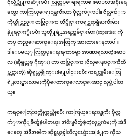
ဗိုလ္ခ်ဳပ္တို႔က်ဆံုးၿပီး လြတ္လပ္ေရးရကာစ ဖဆပလအစိုးရေ
ခတ္မွာ ကာကြယ္ေရးဝန္ႀကီးဟာ ဗိုလ္လက်္ာပါ။ ဗိုလ္လက်္ာ
ကိုယ္တိုင္လည္း တပ္တြင္းက ထိပ္ပိုင္းကရင္အရာရွိႀကီးမ်ား
နဲ႔ရင္းႏွီးၿပီး သူတို႔ရဲ႕အရည္အခ်င္းမ်ား (expertise) ကို
တပ္ တည္ေဆာက္ေရးအတြက္ အားထားေနတာပါ။
ဒါေပမယ့္ လြတ္လပ္ေရးရကာစမွာ အာဏာရလာတဲ့ဖဆပ
လ (ဆိုရွယ္လစ္ ဂိုဏ္း) ဟာ တပ္တြင္းက (ဗိုလ္ေနဝင္းကိုထိ
ပ္တင္ထားတဲ့) ဆိုရွယ္လစ္ဂိုဏ္းနဲ႔ေပါင္းၿပီး ကရင္လူမ်ဳိးေတြ
ရဲ႕လႈပ္ရွားလာမႈကိုပိုေတာက္ေလာင္ေအာင္ လုပ္ခဲ့ပါတ
ယ္။
ကရင္ေတြဘက္လိုက္တယ္ဆိုၿပီး ကာကြယ္ေရးဝန္ႀကီး ဗိုလ္လ
က်္ာကိုျဖဳတ္ခ်ခဲ့ပါတယ္။ အဲဒီျဖဳတ္ခ်ခဲ့တဲ့လုပ္ႀကံမႈကို အဲဒီ
ေခတ္ အဲဒီအခါက ဆိုရွယ္လစ္ပါတီလူငယ္မ်ားအဖြဲ႕က ကိုသ