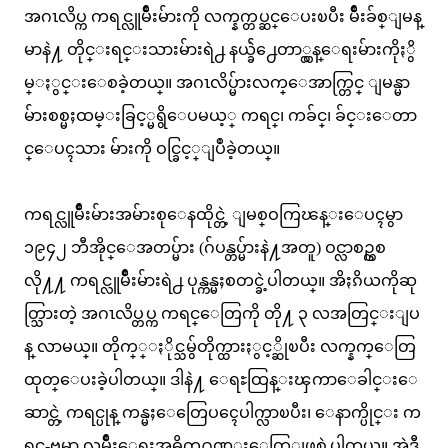
အဂၤလိပ္က ကရင္လူမ်ဳိးမ်ားကို လက္နက္တပ္ဆင္ေပးၿပီး မ်ဳိးခ်စ္ျမန္
မာနဲ႔ တိုင္းရင္းသားမ်ားရဲ႕ နယ္ခ်ဲ႕ေတာ္လွန္ေရးမ်ားကိုႏွိ
မ္ႏွင္းေစခဲ့တယ္။ အဂၤလိပ္မ်ားလက္ေအာက္တြင္ ျမန္မာ
မ်ားစစ္မႈထမ္းခြင့္မရွိေပမယ့္ ကရင္၊ ကခ်င္၊ ခ်င္းေတာ
င္ေပၚသား မ်ားကို ဝင္ခြင့္ျပဳခဲ့တယ္။
ကရင္လူမ်ဳိးမ်ားအမ်ားစုေနထိုင္တဲ့ ျမစ္ဝကြၽန္းေပၚမွာ
၁၉၄၂ ဘီအိုင္ေအတပ္မ်ား (ဂ်ပန္တပ္မ်ားနဲ႔အတူ) ဝင္လာစဥ္ကစ
လို႔႔ ကရင္လူမ်ဳိးမ်ားရဲ႕ ပုန္ကန္မႈစတင္ခဲ့ပါတယ္။ အိႏၵိယကိုဆု
တ္သြားတဲ့ အဂၤလိပ္တပ္က ကရင္ေတြကို တို႔ ၃ လအတြင္းျပ
န္ လာမယ္။ တိုက္္ႏိုင္သမွ်တိုက္ထားႏွင့္ဆိုၿပီး လက္နက္ေတြ
ထုတ္ေပးခဲ့ပါတယ္။ ဒါနဲ႔ ေရႊထြန္းၾကာေခါင္းေ
ဆာင္တဲ့ ကရင္ပုန္ ကန္မႈေတြေပၚေပါက္လာၿပီး၊ ေနာက္ပိုင္း က
ရင္-ဗမာ လူမ်ဳိးေရးအဓိက႐ုဏ္းေတြျဖစ္ခဲ့ပါတယ္။ အဲဒီ