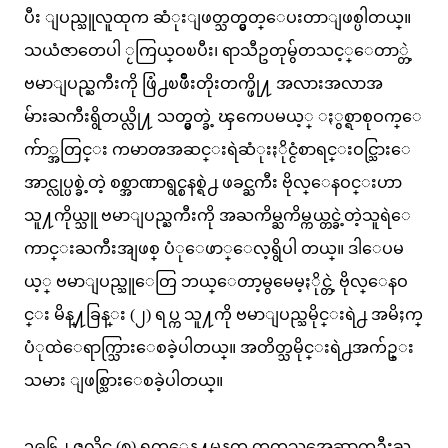
ပီး ျပည္သူလူထုက ဆံုးျဖတ္သတ္မွတ္ေပးတာျဖစ္ပါတယ္။
သယံဇာတေပါ ႂကြယ္ဝၿပီး၊ ရာသီဥတုမွ်တသင့္ေတာ္တဲ့
ဗမာျပည္ႀကီးကို ဖြံ႕ၿဖိဳးတိုးတက္ဖို႔ အလားအလာအ
မ်ားႀကီးရွိတယ္လို႔ သတ္မွတ္ခဲ့ ၾကေပမယ့္ ႏွစ္ရာစုဝက္ေ
က်ာ္အတြင္း ကမာၻအဆင္းရဲဆံုးႏိုင္ငံစာရင္းဝင္သြားေ
အာင္လုပ္ပစ္ခဲ့တဲ့ စစ္အာဏာရွင္စနစ္ရဲ႕ ဖခင္ႀကီး ဗိုလ္ေနဝင္းဟာ
သူ႔ကိုယ္သူ ဗမာျပည္ႀကီးကို အႀကိမ္ႀကိမ္ကယ္တင္ခဲ့တဲ့သူရဲေ
ကာင္းႀကီးအျဖစ္ ပံုေဖာ္ေလ့ရွိပါ တယ္။ ဒါေပမ
ယ့္ ဗမာျပည္သူေတြ ဘယ္ေတာ့မွမေမ့ႏိုင္တဲ့ ဗိုလ္ေနဝ
င္း မိန္႔ခြန္း (၂) ရပ္က သူ႔ကို ဗမာျပည္သမိုင္းရဲ႕ အမိႈက္
ပံုထဲေရာက္သြားေစခဲ့ပါတယ္။ အတိတ္သမိုင္းရဲ႕အက်ဥ္း
သမား ျဖစ္သြားေစခဲ့ပါတယ္။
၁၉၆၂ ဇူလိုင္ (၈) ရက္ေန႔မနက္ တကသအေဆာက္အဦးႀ