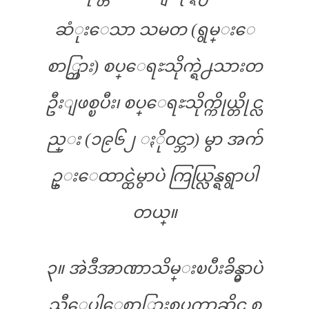
ဆံုးေသာ သမတ (ရွမ္းေ
စာ္ဘြား) စပ္ေရႊသိုက္ရဲ႕သားတ
ဦးျဖစ္ၿပီး၊ စပ္ေရႊသိုက္ကိုယ္တိုင္လ
ည္း (၁၉၆၂ ႏိုဝင္ဘာ) မွာ အက်
ဥ္းေထာင္ထဲမွာပဲ ကြယ္လြန္ရရွာပါ
တယ္။
၃။ အဲဒီအာဏာသိမ္းၿပီးခ်ိန္မွာပဲ
သီေပါေစာ္ဘြားစပ္ၾကာဆိုင္ စ