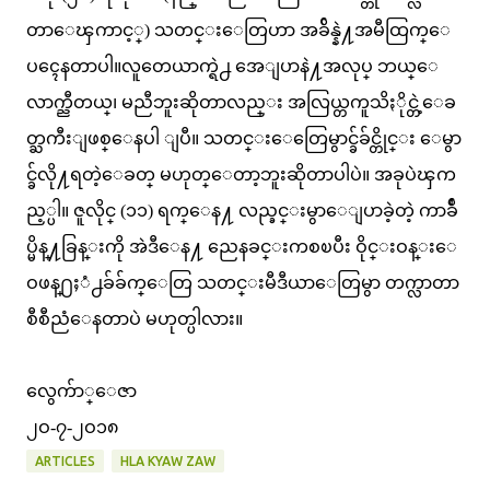
တာေၾကာင့္) သတင္းေတြဟာ အခ်ိန္နဲ႔အမီထြက္ေ
ပၚေနတာပါ။လူတေယာက္ရဲ႕ အေျပာနဲ႔အလုပ္ ဘယ္ေ
လာက္ညီတယ္၊ မညီဘူးဆိုတာလည္း အလြယ္တကူသိႏိုင္တဲ့ေခ
တ္ႀကီးျဖစ္ေနပါ ျပီ။ သတင္းေတြေမွာင္ခ်ခ်င္တိုင္း ေမွာ
င္ခ်လို႔ရတဲ့ေခတ္ မဟုတ္ေတာ့ဘူးဆိုတာပါပဲ။ အခုပဲၾက
ည့္ပါ။ ဇူလိုင္ (၁၁) ရက္ေန႔ လည္ခင္းမွာေျပာခဲ့တဲ့ ကာခ်ဳ
ပ္မိန္႔ခြန္းကို အဲဒီေန႔ ညေနခင္းကစၿပီး ဝိုင္းဝန္းေ
ဝဖန္႐ႈံ႕ခ်ခ်က္ေတြ သတင္းမီဒီယာေတြမွာ တက္လာတာ
စီစီညံေနတာပဲ မဟုတ္ပါလား။
လွေက်ာ္ေဇာ
၂ဝ-၇-၂ဝ၁၈
ARTICLES
HLA KYAW ZAW