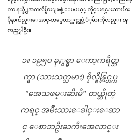
တာ နယ္ခ်ဲ႕အဂၤလိပ္မ်ားျဖစ္ခဲ့ေပမယ့္ တိုင္းရင္းသားမ်ား
ပိုနာက်ည္းေအာင္-တပ္မေတာ္ဆက္လုပ္ခဲ့ပံုမ်ားကိုလည္း ၾ
ကည့္ပါဦး။
၁။ ၁၉၅ဝ ခုႏွစ္မွာ ေကာ့ကရိတ္ဘ
က္မွာ (သားသတ္သမား) ဗိုလ္စိန္လြင္တပ္က
"အေသဖမ္းဆီးမိ” တယ္ဆိုတဲ့
ကရင္ အမ်ဳိးသားေခါင္းေဆာ
င္ ေစာဘဦးႀကီးအေလာင္း