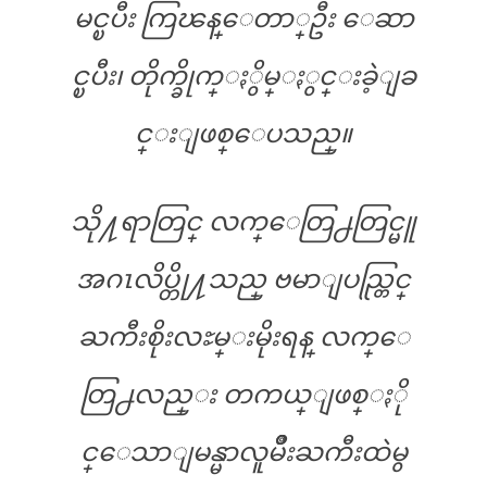
မင္ၿပီး ကြၽန္ေတာ္ဦး ေဆာ
င္ၿပီး၊ တိုက္ခိုက္ႏွိမ္ႏွင္းခဲ့ျခ
င္းျဖစ္ေပသည္။
သို႔ရာတြင္ လက္ေတြ႕တြင္မူ
အဂၤလိပ္တို႔သည္ ဗမာျပည္တြင္
ႀကီးစိုးလႊမ္းမိုးရန္ လက္ေ
တြ႕လည္း တကယ္ျဖစ္ႏို
င္ေသာျမန္မာလူမ်ဳိးႀကီးထဲမွ