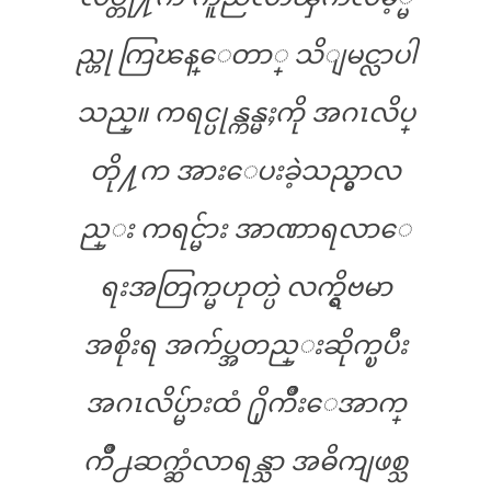
ည္ဟု ကြၽန္ေတာ္ သိျမင္လာပါ
သည္။ ကရင္ပုန္ကန္မႈကို အဂၤလိပ္
တို႔က အားေပးခဲ့သည္မွာလ
ည္း ကရင္မ်ား အာဏာရလာေ
ရးအတြက္မဟုတ္ပဲ လက္ရွိဗမာ
အစိုးရ အက်ပ္အတည္းဆိုက္ၿပီး
အဂၤလိပ္မ်ားထံ ႐ိုက်ိဳးေအာက္
က်ဳိ႕ဆက္ဆံလာရန္သာ အဓိကျဖစ္သ