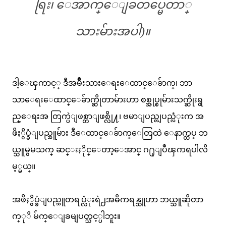
ရြး၊ ေအာက္ေျခတပ္မေတာ္
သားမ်ားအပါ)။
ဒါ့ေၾကာင့္ ဒီအမ်ဳိးသားေရးေထာင္ေခ်ာက္၊ ဘာ
သာေရးေထာင္ေခ်ာက္ဆိုတာမ်ားဟာ စစ္အုပ္စုမ်ားသက္ဆိုးရွ
ည္ေရးအ တြက္ပဲျဖစ္တာျဖစ္လို႔၊ ဗမာျပည္တျပည္လံုးက အ
ဖိႏွိပ္ခံျပည္သူမ်ား ဒီေထာင္ေခ်ာက္ေတြထဲ ေနာက္ထပ္ ဘ
ယ္သူမွမသက္ ဆင္းႏိုင္ေတာ့ေအာင္ ဂ႐ုျပဳၾကရပါလိ
မ့္မယ္။
အဖိႏွိပ္ခံျပည္သူတရပ္လံုးရဲ႕အဓိကရန္သူဟာ ဘယ္သူဆိုတာ
က္ုိ မ်က္ေျခမျပတ္သင့္ပါဘူး။