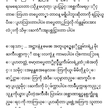
ရးမရေသးတာ (သို႔မဟုတ္) ျပည္တြင္းစစ္ႀကီးမရပ္ႏိုင္
တာေတြဟာ တပ္မေတာ္မွာ တာဝန္ မရွိပါဘူးဆိုတာကို ရည္ရြယ္ၿ
ပီးေျပာသြားတာပါပဲ။ တပ္မေတာ္ကလြဲလို က်န္သူမ်ားအား
လံုးကို သိမ္းႀကံဳးအျပစ္တင္သြားတာ ပါပဲ။
ေၾသာ္ ... အင္အားနဲ႔ဓမၼ အတူယွဥ္မေနႏိုင္သူမ်ားရဲ႕ မိုး
ႀကိဳးပစ္တာက္ုိ ထန္းလက္နဲ႔ ကာမႈပါပဲ။ ငါ့စကားႏြားရ
ေျပာတတ္တဲ့ ဗမာ့တပ္မေတာ္ဗိုလ္ခ်ဳပ္ႀကီးမ်ားရဲ႕ထံုးစံအတို
င္း သမိုင္းအမွန္အစအနေလးေတြကိုယူ၊ မိမိတို႔ပံုေ
ဖာ္ခ်င္တာေလးေတြကို အဲဒီေပၚမွာတည္ေဆာက္ၿပီး ဗ
မာ့ျပည္သမိုင္းႀကီးကို ပံုဖ်က္တာပါပဲ။ ကာခ်ဳပ္ဖက္ကၾကည့္ရင္
သူ႔ကိုယ္စားျပဳတဲ့အက်ိဳးစီး ပြားမ်ား (စစ္အာဏာရွင္စနစ္သက္ဆိုးရွ
ည္ေရး) ကို ကာကြယ္ေျပာဆိုတာျဖစ္တဲ့အတြက္ သူတာဝ