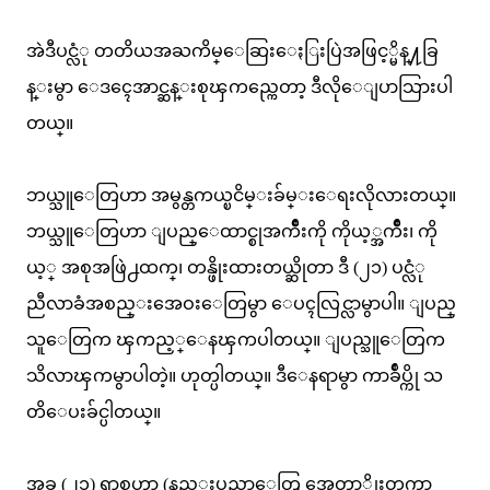
အဲဒီပင္လံု တတိယအႀကိမ္ေဆြးေႏြးပြဲအဖြင့္မိန္႔ခြ
န္းမွာ ေဒၚေအာင္ဆန္းစုၾကည္ကေတာ့ ဒီလိုေျပာသြားပါ
တယ္။
ဘယ္သူေတြဟာ အမွန္တကယ္ၿငိမ္းခ်မ္းေရးလိုလားတယ္။
ဘယ္သူေတြဟာ ျပည္ေထာင္စုအက်ိဳးကို ကိုယ့္အက်ိဳး၊ ကို
ယ့္ အစုအဖြဲ႕ထက္၊ တန္ဖိုးထားတယ္ဆိုတာ ဒီ (၂၁) ပင္လံု
ညီလာခံအစည္းအေဝးေတြမွာ ေပၚလြင္လာမွာပါ။ ျပည္
သူေတြက ၾကည့္ေနၾကပါတယ္။ ျပည္သူေတြက
သိလာၾကမွာပါတဲ့။ ဟုတ္ပါတယ္။ ဒီေနရာမွာ ကာခ်ဳပ္ကို သ
တိေပးခ်င္ပါတယ္။
အခု (၂၁) ရာစုဟာ (နည္းပညာေတြ အေတာ္တိုးတက္လာ