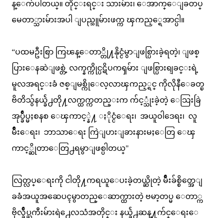
န္ေက်ပါတယ္။ တိုင္းရင္း သားမ်ား၊ ေအာက္ေျခတပ္
မေတာ္သားမ်ားအပါ ျပည္သူမ်ားဖက္က ၾကည့္ရေအာင္ပါ။
“ပထမဦးစြာ ကြၽန္ေတာ္တို႔နိုင္ငံမွာျဖစ္ပြားခဲ့ရတဲ့၊ ျဖစ္
ပြားေနဆဲျဖစ္တဲ့ လက္နက္ကိုင္ပဋိပကၡမ်ား ျဖစ္ပြားရျခင္းရဲ့
မူလအရင္းခံ ဇစ္ျမစ္ကိုေလ့လာၾကည့္ရင္ ကိုလိုနီေခတ္ၿ
ဗိတိသွ်နယ္ခ်ဲ႕တို႔လက္ထက္ကတည္းက က်င့္သုံးခဲ့တဲ့ ေသြးခြဲ
အုပ္ခ်ဳပ္မႈစနစ ေၾကာင့္နဲ႔ ႏိုင္ငံေရး၊ အယူဝါဒေရး၊ လူ
မ်ဳိးေရး၊ ဘာသာေရး ကြဲျပားျခားနားမႈေတြ ေၾ
ကာင့္ဆိုတာေတြ႕ရမွာျဖစ္ပါတယ္"
လြတ္လပ္ေရးကို ငါတို႔ကရယူေပးခဲ့တယ္ဆိုတဲ့ မ်ဳိးခ်စ္စိတ္အေျ
ခခံအယူအဆေပၚမွာတည္ေဆာက္ထားတဲ့ ဗမာ့တပ္မ ေတာ္က
ဗိုလ္ခ်ဳပ္ႀကီးမ်ားရဲ႕ေလသံအတိုင္း နယ္ခ်ဲ႕ဆန္႔က်င္ေရးေ