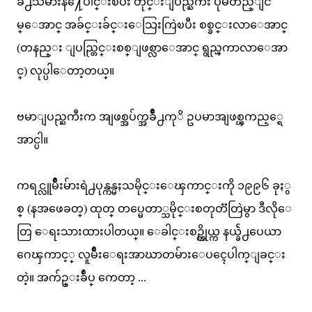
ခ်ဲ႕သမားနဲ႔ေပါင္းၿပီး တိုင္းျပည္ႀကီး ပိုမတည္ျငိ
မ္ေအာင္ အခ်င္းခ်င္းေသြးကြဲၿပီး စစ္ခင္းလာေအာင္
(တနည္း ျပည္တြင္းစစ္ျဖစ္လာေအာင္ ရွည္ၾကာလာေအာ
င္) လုပ္ပါေတာ့တယ္။
ဗမာျပည္ႀကီးက အျဖစ္အပ်က္အခ်ဳိ႕ကုိ ဥပမာအျဖစ္ၾကည့္ရေ
အာင္ပါ။
ကရင္လူမ်ဳိးမ်ားရဲ႕ပုန္ကန္မႈသမိုင္းေၾကာင္းကို ၁၉၉၆ ခုႏွ
စ္ (နအဖေခတ္) ထုတ္ တပ္မေတာ္သမိုင္းစတုတၱတြဲမွာ ဒီလိုေ
တြ ေရးသားထားပါတယ္။ ေခါင္းစဥ္ကိုယ္က နယ္ခ်ဲ႕ပေယာ
ဂေၾကာင့္ လူမ်ဳိးေရးအာဃာတမ်ားေပၚေပါက္ျခင္း
တဲ့။ အက်ဥ္းခ်ဳပ္ ကေတာ့ ...