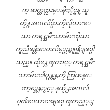
က္ ဆက္လက္လႊမ္းမိုးႏိုင္ရန္ သူ
တို႔အဂၤလိပ္မ်ားကိုလိုလားေ
သာ ကရင္အမ်ဳိးသားမ်ားကိုသာ
ကူညီဖန္တီးေပးလိမ့္မည္ဟူ၍ျဖစ္ပါ
သည္။ ထို႔ေၾကာင့္ ကရင္အမ်ဳိး
သားမ်ား၏ပုန္ကန္မႈကို ကြၽန္ေ
တာ့္အေနႏွင့္ နယ္ခ်ဲ႕အဂၤလိ
ပ္၏ပေယာဂအျဖစ္ ၾကည့္ျ