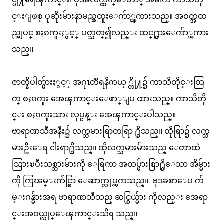
င္းျဖစ္ ပုဆိုးမ်ားနာမည္အထူးေက်ာ္ၾကားသည္။ အဝတ္အထ
ည္အျပင္ စႏၵကူးႏွင့္ ပတ္သတ္၍လည္း ထင္႐ွားေက်ာ္ၾကား
သည္။
ဇာတ္နိပါတ္မ်ားႏွင့္ အဂုၤတၱရနိကယ္ ္တို႔၌ ကာသိတိုင္းထြ
က္ စႏၵကူး အေၾကာင္းေဖာ္ျပ ထားသည္။ ကာသိတို
င္း စႏၵကူးသား လုပ္ငန္း အေၾကာင္းပါသည္။
ဗာရာဏသီအနီး၌ လက္သမားရြာတရြာ ႐ွိသည္။ ထိုရြာ၌ လက္သ
မားဦးေရ ငါးရာ႐ွိသည္။ ထိုလက္သမားမ်ားသည္ ေတာထဲ
သြားၿပီးသစ္သားမ်ားကို ေရြကာ အထပ္မ်ားစြာ႐ွိေသာ အိမ္မ်ား
ကို ကြၽမ္းက်င္စြာ ေဆာက္လုပ္ၾကသည္။ ဗုဒၶစာေပ က်
မ္းဂန္မ်ားအရ ဗာရာဏသီသည္ ဆင္စြယ္မ်ား ကိုလည္း အေရာ
င္းအဝယ္လုပ္ေၾကာင္းသိရ သည္။