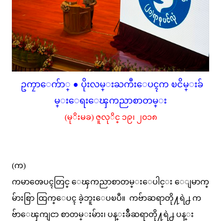
ဥကၠာေက်ာ္ ● ပိုးလမ္းႀကီးေပၚက ၿငိမ္းခ်
မ္းေရးေၾကညာစာတမ္း
(မုိးမခ) ဇူလုိင္ ၁၉၊ ၂၀၁၈
(က)
ကမာၻေပၚတြင္ ေၾကညာစာတမ္းေပါင္း ေျမာက္
မ်ားစြာ ထြက္ေပၚ ခဲ့ဘူးေပၿပီ။ ကဗ်ာဆရာတို႔ရဲ႕ က
ဗ်ာေၾကျငာ စာတမ္းမ်ား၊ ပန္းခ်ီဆရာတို႔ရဲ႕ ပန္း