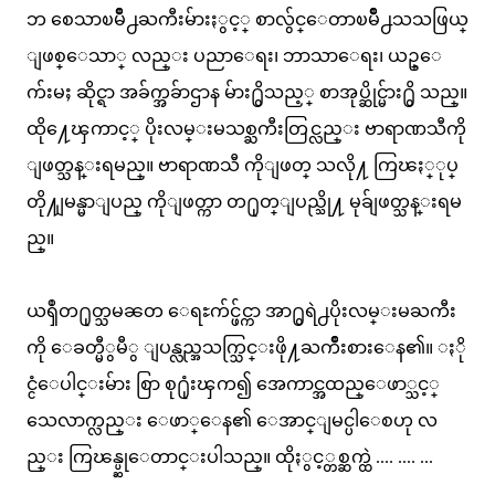
ဘ စေသာၿမိဳ႕ႀကီးမ်ားႏွင့္ စာလ်ွင္ေတာၿမိဳ႕သသဖြယ္
ျဖစ္ေသာ္ လည္း ပညာေရး၊ ဘာသာေရး၊ ယဥ္ေ
က်းမႈ ဆိုင္ရာ အခ်က္အခ်ာဌာန မ်ား႐ွိသည့္ စာအုပ္ဆိုင္မ်ား႐ွိ သည္။
ထို႔ေၾကာင့္ ပိုးလမ္းမသစ္ႀကီးတြင္လည္း ဗာရာဏသီကို
ျဖတ္သန္းရမည္။ ဗာရာဏသီ ကိုျဖတ္ သလို႔ ကြၽႏ္ုပ္
တို႔ျမန္မာျပည္ ကိုျဖတ္ကာ တ႐ုတ္ျပည္သို႔ မုခ်ျဖတ္သန္းရမ
ည္။
ယၡဳတ႐ုတ္သမၼတ ေရႊက်င္ဖ်င္ကာ အာ႐ွရဲ႕ပိုးလမ္းမႀကီး
ကို ေခတ္မီွမီွ ျပန္လည္အသက္သြင္းဖို႔ႀကိဳးစားေန၏။ ႏို
င္ငံေပါင္းမ်ား စြာ စု႐ုံးၾက၍ အေကာင္အထည္ေဖာ္သင့္
သေလာက္လည္း ေဖာ္ေန၏ ေအာင္ျမင္ပါေစဟု လ
ည္း ကြၽန္ပ္ဆုေတာင္းပါသည္။ ထိုႏွင့္တစ္ဆက္ထဲ .... .... ...