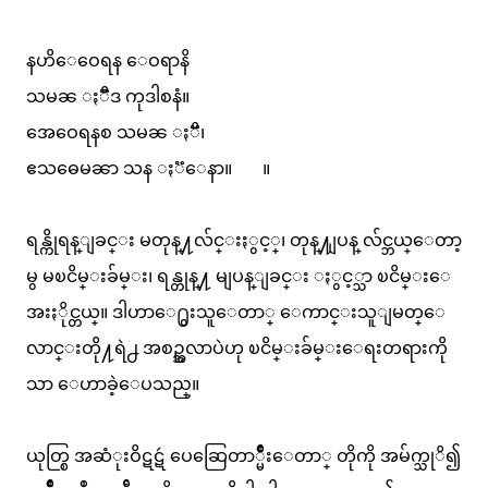
နဟိေဝေရန ေဝရာနိ
သမၼ ႏၱီဒ ကုဒါစနံ။
အေဝေရနစ သမၼ ႏၱိ၊
ဧသဓေမၼာ သန ႏၱေနာ။ ။
ရန္ကိုရန္ျခင္း မတုန္႔လ်င္းႏွင့္၊ တုန္႔ျပန္ လ်င္ဘယ္ေတာ့
မွ မၿငိမ္းခ်မ္း၊ ရန္တုန္႔ မျပန္ျခင္း ႏွင့္သာ ၿငိမ္းေ
အးႏိုင္တယ္။ ဒါဟာေ႐ွးသူေတာ္ ေကာင္းသူျမတ္ေ
လာင္းတို႔ရဲ႕ အစဥ္အလာပဲဟု ၿငိမ္းခ်မ္းေရးတရားကို
သာ ေဟာခဲ့ေပသည္။
ယုတ္စြ အဆံုးဝိဋဋဴ ပေဆြေတာ္မ်ိဳးေတာ္ တိုကို အမ်က္သုိ၍