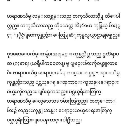
ဗာရာဏသီမွ လမ္းတစ္လမ္းသည္ တကၠသီလာသို႔ ထိေပါ
က္သည္။ တကၠသီလာသည္ ထိုေခတ္က အိႏိၵယ ကုန္သြယ္ မ်ားႏွ
င့္ ႏိုင္ငံျခားကုန္သည္မ်ား ေတြ႔ဆံုကုန္ဖလွယ္ရာဌာနျဖစ္သည္။
ဗုဒၶစာေပက်မ္းဂန္မ်ားအရျမင္း ကုန္သည္တို႔သည္ ဥတၱရာပ
ထ (ဂႏၶာရ) (ယၡဳပါကစၥတန္) မွ ျမင္းမ်ားကိုဝယ္ယူလာၿ
ပီး ဗာရာဏသီမွ ေရာင္းခ်ေျကာင္း၊ တစ္ဖန္ ဗာရာဏသီမွ
ကုန္သည္မ်ားသည္ ပင္လယ္ေရ ေၾကာင္း ကူသန္းေရာင္း
ဝယ္မႈကိုလည္း ျပဳၾကသည္။ ပင္လယ္ခရီးအတြက္
ဗာရာဏသီမွ ေလွသေဘၤာမ်ားထြက္သည္။ ဇာတ္ေတာ္
မ်ား၌ လည္းကုန္ကူးသန္း ေရာင္းဝယ္ေရးအတြက္
ပင္လယ္ခရီးသြားျပေၾကာင္းပါ႐ွိသည္။