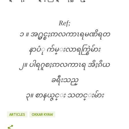
Ref;
၁ ။ အ႐ွင္စႏၵာလကာၤရမဏိရတ
နာပံု က်မ္းလာရက္စြဲမ်ား
၂။ ပါရဂူစႏၵာလကာၤရ အိႏၵိယ
ခရီးသည္
၃။ စာနယ္ဇင္း သတင္းမ်ား
ARTICLES
OKKAR KYAW