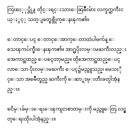
ကြၽႏ္ုပ္တို႔ တိုင္းရင္းသားေဆြမ်ိဳးမ်ား လက္နက္ႀကီးင
ယ္ႏွင့္ သတ္ျဖတ္စစ္တိုက္ေနၾက၏။
ေတာင္ေပၚ ေတာင္ေအာက္ေတာထဲပါမက်န္ ေ
သေၾကပ်က္စီးေနၾက၏။ အာ႐ွပိုးလမ္းမႀကီးလည္း
အေကာင္အထည္ ေပၚေတာ့မည္။ ထိုအေကာင္အထည္ေပၚ
လာေသာ ပိုးလမ္းမႀကီး ေပၚ၌မည္သူသည္၊ မေသႏို
င္ေသာ အၿမိဳတ္စည္ ႀကီးကို ေဆာ္ရႊမ္းတီးခတ္ပါအံ့န
ည္း။
ၿငိမ္းခ်မ္းေရးေၾကျငာစာတမ္းကို မည္သူေတြ လင္မွ
တ္ေရးထိုးပါအံ့နည္း။