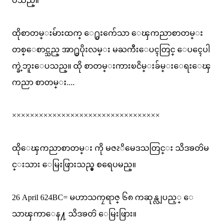
ပသည္။
ထိုစာတမ္းမ်ားထက္ ေ႐ွးက်ေသာ ေၾကညာစာတမ္း
တစ္ေစာင္သည္ အာ႐ွပိုးလမ္း မႀကီးေပၚတြင္ ေပၚေပါ
က္ခဲ့ဘူးေပသည္။ ထို စာတမ္းကားၿငိမ္းခ်မ္းေရးေၾ
ကညာ စာတမ္း....
×××××××××××××××××××××××××××××××××
ထိုေၾကညာစာတမ္း ကို မဇၩိမေဒသတြင္း သိဒၶတၳမ
င္းသား ေမြးဖြားသည္မွ စရေပမည္။
26 April 624BC= မဟာသကၠရာဇ္ ၆၈ ကဆုန္လျပည့္ ေ
သာၾကာေန႔ သိဒၶတၳ ေမြးဖြား။