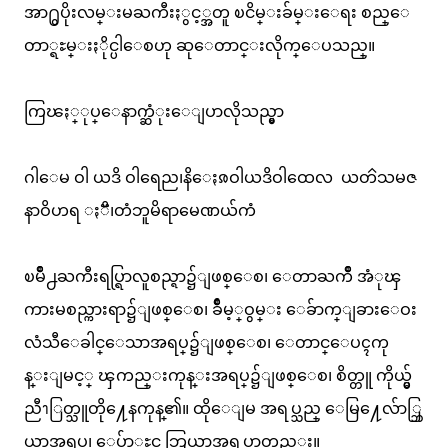
အာ႐ွပိုးလမ္းမႀကီးႏွင့္အတူ ၿငိမ္းခ်မ္းေရး စည္ေ
တာ္ရႊမ္းႏိုင္ပါေစဟု ဆုေတာင္းလိုက္ေပသည္။
ကြၽႏ္ုပ္ေနာက္ဆံုးေျပာလိုသည္မွာ
‌ဂါေမ ဝါ ယဒိ ဝါရေည၊နိေႏၷဝါယဒိဝါထေလ ယတၳသမဇ
နာဝိဟရ ႏၱိ၊တံဘူမိရာမေဏယ်ကံ
ၿမိဳ႕ႀကီးရပ္ရြာလူစည္ရာ၌ျဖစ္ေစ၊ ေတာႀကိဳ အံုၾ
ကားမစည္ကားရာ၌ျဖစ္ေစ၊ ခ်ိဳမ့္ဝွမ္း ေခ်ာက္ျခားေဝး
လံသီေခါင္ေသာအရပ္၌ျဖစ္ေစ၊ ေတာင္ေပၚကု
န္းျမင့္ ၾကည္းကုန္းအရပ္၌ျဖစ္ေစ၊ စိတ္တူ ကိုယ္မ်ွ
ညီၫြတ္သူတို႔ေနကုန္၏။ ထိုေျမ အရပ္သည္ ေမြ႔ေလ်ာ္ဘြ
ယ္ရာအရပ္၊ ေပ်ာ္ရႊင္ ဘြယ္ရာအရပ္သာတည္း။