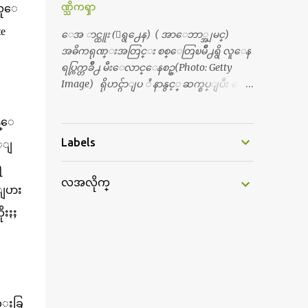
ဏ္သိကၡာ
 လူေ
ေယာက္၊ အစ္မ ႏွစ္ေယာက္။ အစ္ကိုေတြက
လည္း သူ႔ အေပါင္းအသင္းနဲ႔ သူဆိုေ
e
ေအ ာင္ထူး (ေရွ႕ေန) ( အာေဘာ္အျမင္)
တာ့ အမေတြနဲ႔ဘဲ ေပါင္းတယ္။ ျပီးေတာ့
အဓိကရုဏ္းအတြင္း စစ္ေတြၿမိဳ႕ရွိ လူေန
အေဖကလည္း ေယာက္်ားဆုိ ေယာ
ရပ္ကြက္တခ်ိဳ႕ မီးေလာင္ေနစဥ္(Photo: Getty
က္်ားေလးလုိဘဲ ေနေစခ်င္တယ္။ အေဖ့ကို
Image) ရိုဟင္ဂ်ာျပ ႆ နာနွင့္ ဆက္စပ္ျပီး ေ
ေၾကာက္လည္း ေၾကာက္ရတယ္။ ေယာ
ေ
ဒၚေအာင္ဆန္းစုၾကည္သည္ နိုဘယ္ဆုန ဲ႔ မထိုက္တ
က္်ားဘဝဆုိတာ ျမင့္ျမတ္တယ္ေပါ့။ ေယာ
န္ေၾကာင္း လူသိရွင္ၾကား စြပ္စြဲခ်က္ ေပၚထြ
န္ေ
က္်ားေလး စိတ္လည္း ရွိေအာင္ ဘာသာေရး
က္လာခဲ့သည္။ ဇူလိုင္လ ၂၃ ရက္္ ေန႕ တြင္ အယ္လ္ဂ်ာ
Labels
လည္း လုိက္စားေအာင္ တန္ခူးလဆုိ တစ္လ
 ေျ
ဇီးရား နိုင္ငံတကာ ရုပ္သံလႊင့္ဌာနမွ ရိုဟင္ဂ်ာလူထု
လံုး ကိုရင္ ဝတ္ခုိင္းတယ္။ ေက်ာင္းမွာဆုိ
မ်ား ဘ၀ပ်က္ေနၾကသည့္ ပံုမ်ား၊ စခန္းအ
ဲ
ရင္ ေယာက္်ားေလးေတြက ကိုယ့္ကို ဘာ
လအလိုက္
တြင္းေနထိုင္ရာ တြင္လည္း အကူအညီမ်ား မရ
းျပား
ပဲျဖစ္ျဖစ္ မၾကားတၾကား စရင္စတယ္။
ရွိ၍ စားရမဲ့ေသာက္ရမဲ့ ျဖစ္ေနပံုမ်ား၊ ဘဂၤ
အေျခာက္ ဘာညာေပါ့၊ အာ့့လုိေလးေတြ
ုးႏႈ
လားေဒ႕ရွ္ နိုင္ငံဘက္သုိ႕ ေလွျဖင့္ကူးေျ
စတာေပါ့။ ကိုယ္ကလည္း ရန္မျဖစ္ခ်င္ေတာ့ ျပန္
ပးရန္ ၾကိဳးစားေသာ္လည္း အဆိုပါ နုိင္ငံရွိ
မေျပာဘူး ေရွာင...
အာဏာပိုင္မ်ားက လက္မခံပဲ ထမင္းထုပ္ တေယာ
က္ တထုပ္ ေ ပး၍ ေရထဲ သို႔ ျပန္ ေ မာင္း
ထုတ္လိုက္သျဖင့္ ေအာ္ဟစ္ငိုေၾကြးကာ ေလွေ
ပၚျပန္ တက္သြားၾကရသည့္ ပံုမ်ားကို အခ်ိန္အေ
ံုးခြ