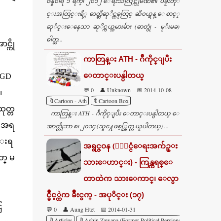
ဇန္န၀ါရီ ၁ ရက္၊ ၂၀၁၂ ေရႊသံလြင္ကုမဏီ၏ ပဲခူးတုိ
င္းအတြင္းရိွ ဓာတ္ဆီဆုိင္တခုတြင္ ဆီ၀ယ္ရန္ ေစာင့္
ဆုိင္းေနေသာ ဆုိင္ကယ္သမားမ်ား (ဓာတ္ပုံ - မုိးမခ)
ဓါတ္ဆ...
္ကို
ကာတြန္း ATH - ဂ်ဴိကိုင္ျပီး
ေတာင္းပန္ပါတယ္
AGD
💬 0
👤 Unknown
📅 2014-10-08
။
🔖Cartoon - Ath
🔖Cartoon Box
ုတ္တ
ကာတြန္း ATH - ဂ်ဴိကိုင္ျပီး ေတာင္းပန္ပါတယ္ ေ
ာ အရ
အာက္တိုဘာ ၈၊ ၂၀၁၄ (သူ႔ေဖစ့္ဘြတ္က ယူပါတယ္) ...
္းရ
အရွင္ဇဝန (ႏိုင္ငံေရးအက်ဥ္း
တ္ မ
သားေဟာင္း) - ကြန္ကရစ္ေ
တာထဲက သားေကာင္၊ ေလွာ
င္ခ်ဳိင့္ထဲက ခ်ဳိးငွက္ - အပုိင္း (၁၇)
ြ
💬 0
👤 Aung Htet
📅 2014-01-31
🔖Articles
🔖Ashin Zawana (Former Political Persioner)