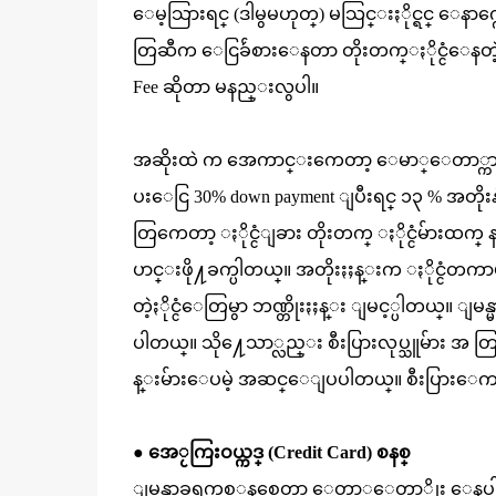
ေမ့သြားရင္ (ဒါမွမဟုတ္) မသြင္းႏိုင္ရင္ ေ
တြဆီက ေငြခ်ဴစားေနတာ တိုးတက္ႏိုင္ငံေနတဲ့ ျ
Fee ဆိုတာ မနည္းလွပါ။
အဆိုးထဲ က အေကာင္းကေတာ့ ေမာ္ေတာ္ကားေ
ပးေငြ 30% down payment ျပီးရင္ ၁၃ % အတိ
တြကေတာ့ ႏိုင္ငံျခား တိုးတက္ ႏိုင္ငံမ်ားထက
ပာင္းဖို႔ခက္ပါတယ္။ အတိုးႏႈန္းက ႏိုင္ငံတကာ
တဲ့ႏိုင္ငံေတြမွာ ဘဏ္တိုးႏႈန္း ျမင့္ပါတယ္။ ျမန္
ပါတယ္။ သို႔ေသာ္လည္း စီးပြားလုပ္သူမ်ား အ တြ
န္းမ်ားေပမဲ့ အဆင္ေျပပါတယ္။ စီးပြားေကာ
● အေႂကြးဝယ္ကဒ္ (Credit Card) စနစ္
ျမန္မာခရက္တစ္္စနစ္ကေတာ့ ေတာ္ေတာ္ဆိုး ေနပ