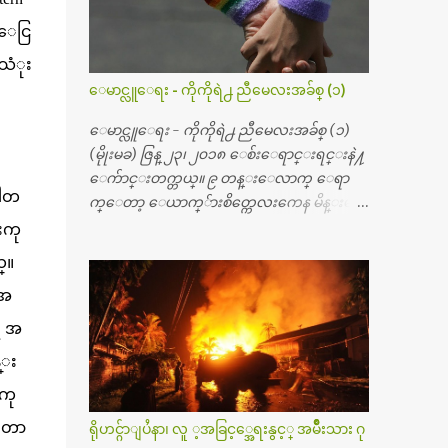
စၿပီး၊ အာရွေတာ္ဝင္ခြဲစိတ္ခန္းကို ငွားရမ္းခြဲစိ
တ္ အရိုးအစားထိုးကုပါတယ္။ ေဆးစစ္၊ေဆး
းေငြ
ဝယ္၊ ခြဲစိတ္ကု၊ အရိုးအစားထိုးပစၥည္း စတဲ့စရိ
သံုး
တ္ေတြနဲ႔ေဆးရံုမွာ ၂ ပတ္ေနထိုင္စရိတ္ သိ
ေမာင္လူေရး - ကိုကိုရဲ႕ ညီမေလးအခ်စ္ (၁)
န္း ၇၀ ေလာက္ ကုန္သြားပါတယ္။ သူငယ္ခ်င္းျ
ဖစ္သူကို လာေတြ႔ရင္း ဟိုတယ္လို သန္႔ရွင္း
ေမာင္လူေရး - ကိုကိုရဲ႕ ညီမေလးအခ်စ္ (၁)
သပ္ရပ္တဲ့ ဝိတိုရိယေဆးရံုမွာ စီတီစကင္ နဲ႔ အမ္အာ
(မိုုးမခ) ဇြန္ ၂၃၊ ၂၀၁၈ ေစ်းေရာင္းရင္းနဲ႔
အိုင္1 စက္ခန္းကိုေတြ႔လို႔ေမးၾကည့္ေ
ေက်ာင္းတက္တယ္။ ၉ တန္းေလာက္ ေရာ
ပါတ
တာ့ တခါစမ္းရင္ က်ပ္တသိန္းေက်ာ္ က်သင့္တ
က္ေတာ့ ေယာက္်ားစိတ္ကေလးကေန မိန္းမစိ
ယ္သိရပါတယ္။ တခါတေလ ကိုယ္လက္ေျခ၊
တ္ေလး ေပါက္လာတယ္။ အေဖတို႔က လက္ဖက္ရ
းကု
ဦးေႏွာက္ေတြ အေသးစိတ္ၾကည့္လိုရင္ ဒီစက္ၾ
ည္နဲ႔ ထပ္တရာေရာင္းတယ္။ အဲဒါ ဝိုင္းကူ
္။
ကီးေတြနဲ႔ စမ္းသပ္ရပါတယ္။ ခႏၱာကိုယ္အစိတ္ပို
တာေပါ့။ မိန္းကေလး အေပါင္းအသင္းလ
င္း ကလီစာေတြကိုၾကည့္ရႈတဲ့ အာလထ
 အ
ည္း မ်ားတယ္။ ငယ္ငယ္တုန္းကေတာ့ အမေတြနဲ႔
ရာေဆာင္း2 စက္ေတြကေတာ့ ေစ်းသိပ္မႀ
ေနတာဆုိေတာ့ သနပ္ခါးေလးေတြ လိမ္း
႔ အ
ကီးလို႔ ျမန္မာျပည္ေဆးရံုတိုင္းရွိပါတယ္။
တယ္။ ပန္းပန္တယ္။ မိန္းကေလး အဝတ္အစားေ
္း
တစ္ခါစမ္းရင္ က်ပ္တစ္ေသာင္းေလာက္ က်သ
တြကိုလည္း ခုိးဝတ္တယ္။ မိန္းမစိတ္ရွိေတာ့
င့္ပါတယ္။ စာေရးသူ လြန္ခဲ့တဲ့ (၂)...
ရွိေပမယ့္ ကိုယ့္ကိုယ္ကို မိန္းမစိတ္ေပါက္မွန္း
ကု
သိတာက ၉ တန္း၊ ၁၀ တန္းေလာက္ကမွ။ ညီအ
းတာ
ရိုဟင္ဂ်ာျပႆနာ၊ လူ ့အခြင့္အေရးနွင့္ အမ်ိဳးသား ဂု
စ္ကို ေမာင္နွမ အားလံုး ၆ ေယာက္ရွိတယ္။ အစ္ကို ၃