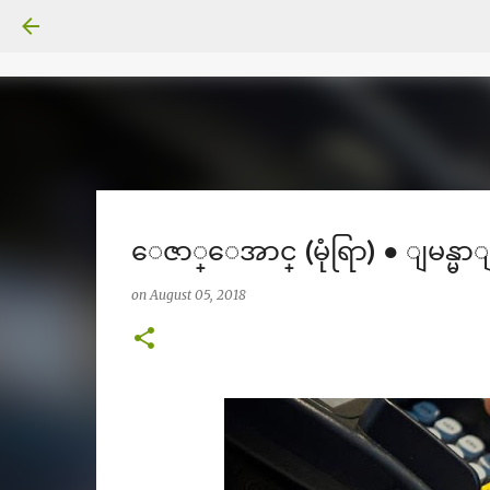
ေဇာ္ေအာင္ (မုံရြာ) ● ျမန္မာျ
on
August 05, 2018