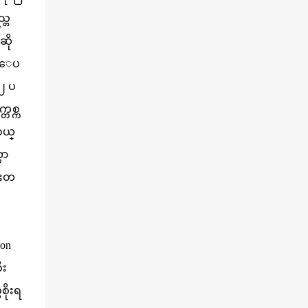
တာ္ၾကာ ထုတ္လႊင့္ျပသခဲ့သည္။ တဆက္တည္း
္တ
တြင္ အယ္လ္ဂ်ာဇီးရား နိုင္ငံတကာ ရုပ္သံလႊင့္ဌာနက ရို
ဟင္ဂ်ာျပသနာကို ေလ့လာလုပ္ေဆာင္လွ်က္ရွိ
ဆို
ေသာ ကုလသမဂၢမွအပါအ၀င္ ပုဂၢိဳလ္အခ်ိဳ ႔ကို
င္ေပ
အင္တာဗ်ဴး လုပ္ျပီးတင္ျပသြားခဲ့သည္။ လူ႕အခြ
 ၂ ပ
င့္အေရးေစာင့္ၾကည့္ေရး အဖြဲ႕ (Human
Rights Watch) မွ Brad Addam ...
တစ္က
ဝယ္
ကာ
ုးတ
on
ီး
ိုးရ