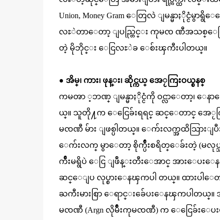
Union, Money Gram ေတြလဲ ျမန္မာႏိုင္ငံမွာ
လႊဲတာေတာ့ ျပည္တြင္း ကုမၸ ဏီအသစ္ေတြ
တဲ့ မိုဘိုင္း ေငြလႊဲခ ေစ်းၾကီးပါတယ္။
● အိမ္၊ ကား၊ ဖုန္း၊ ဆိုင္ကယ္ အေႂကြးဝယ္စနစ္
ကမၻာ ့ဘဏ္ ျမန္မာႏိုင္ငံကို ဝင္လာေတာ့၊ ေနာက
ယ္။ သူတို႔က ေငြေခ်းရရင္ ဆင္ေတာင္ အေႂကြးဝယ္ခ
မၸဏီ မ်ား ျဖစ္ပါတယ္။ ေက်းလက္အထိသြားျပီး 
ေက်းလက္ မွာေတာ့ စိုက္ပ်ိဳးစရိတ္ေခ်းတဲ့ (မလ
က်ိဳးမရွိပဲ ေငြ ျဖဳန္းတီးေအာင္ အားေပးေနတဲ့စ
ဆင္ေျပ လုပ္စားေနၾကပါ တယ္။ ထားပါေတာ့။ ျမ
ႀကီးမားစြာ ေရာင္းခ်ေပးေနၾကပါတယ္။ အ လုပ
မၸဏီ (Argn လိုမ်ိဳးကုမၸဏီ) က ေငြေခ်း