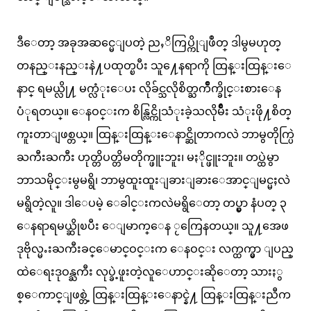
ဒီေတာ့ အခုအဆင္မေျပတဲ့ ညႇိကြပ္ကိုျဖဳတ္ ဒါမွမဟုတ္
တနည္းနည္းနဲ႔ပထုတ္ၿပီး သူ႔ေနရာကို ထြန္းထြန္းေ
နာင္ ရမယ္လို႔ မက္လံုးေပး လိုခ်င္သလိုစိတ္ႀကိဳက္ခိုင္းစားေန
ပံုရတယ္။ ေနဝင္းက စိန္လြင္ကိုသံုးခဲ့သလိုမ်ဳိး သံုးဖို႔စိတ္
ကူးတာျဖစ္တယ္။ ထြန္းထြန္းေနာင္ဆိုတာကလဲ ဘာမွတိုက္ပြဲ
ႀကီးႀကီး ဟုတ္တိပတ္တိမတိုက္ဖူးဘူး၊ မႏိုင္ဖူးဘူး။ တပ္ထဲမွာ
ဘာသမိုင္းမွမရွိ၊ ဘာမွထူးထူးျခားျခားေအာင္ျမင္မႈလဲ
မရွိတဲ့လူ။ ဒါေပမဲ့ ေခါင္းကလဲမရွိေတာ့ တပ္မွာ နံပတ္ ၃
ေနရာရမယ္ဆိုၿပီး ေျမာက္ေန ႂကြေနတယ္။ သူ႔အေဖ
ဒုဗိုလ္မႉးႀကီးခင္ေမာင္ဝင္းက ေနဝင္း လက္ထက္မွာ ျပည္
ထဲေရးဒုဝန္ႀကီး လုပ္ခဲ့ဖူးတဲ့လူေဟာင္းဆိုေတာ့ သားႏွ
စ္ေကာင္ျဖစ္တဲ့ ထြန္းထြန္းေနာင္နဲ႔ ထြန္းထြန္းညီက