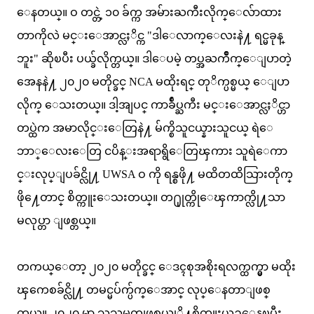
ေနတယ္။ ဝ တင္တဲ့ ၁၀ ခ်က္က အမ်ားႀကီးလိုက္ေလ်ာထား
တာကိုလဲ မင္းေအာင္လႈိင္က "ဒါေလာက္ေလးနဲ႔ ရင္မခုန္
ဘူး" ဆိုၿပီး ပယ္ခ်လိုက္တယ္။ ဒါေပမဲ့ တပ္အႀကိဳက္ေျပာတဲ့
အေနနဲ႔ ၂၀၂၀ မတိုင္ခင္ NCA မထိုးရင္ တုိက္ပစ္မယ္ ေျပာ
လိုက္ ေသးတယ္။ ဒါ့အျပင္ ကာခ်ဳပ္ႀကီး မင္းေအာင္လႈိင္ဟာ
တပ္ထဲက အမာလိုင္းေတြနဲ႔ မ်က္စိသူငယ္နားသူငယ္ ရဲေ
ဘာ္ေလးေတြ ငပိန္းအရာရွိေတြၾကား သူရဲေကာ
င္းလုပ္ျပခ်င္လို႔ UWSA ဝ ကို ရန္စဖို႔ မထိတထိသြားတိုက္
ဖို႔ေတာင္ စိတ္ကူးေသးတယ္။ တ႐ုုတ္ကိုေၾကာက္လို႔သာ
မလုပ္တာ ျဖစ္တယ္။
တကယ္ေတာ့ ၂၀၂၀ မတိုင္ခင္ ေဒၚစုအစိုးရလက္ထက္မွာ မထိုး
ၾကေစခ်င္လို႔ တမင္မပ်က္ပ်က္ေအာင္ လုပ္ေနတာျဖစ္
တယ္။ ၂၀၂၀ မွာ သူသမတျဖစ္မယ္လုိ႔စိတ္ကူးယဥ္ေနၿပီး