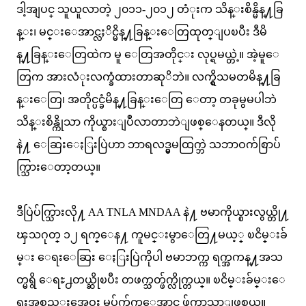
ဒါ့အျပင္ သူယူလာတဲ့ ၂၀၁၁-၂၀၁၂ တံုးက သိန္းစိန္မိန္႔ခြ
န္း၊ မင္းေအာင္လႈိင္မိန္႔ခြန္းေတြထုတ္ျပၿပီး ဒီမိ
န္႔ခြန္းေတြထဲက မူ ေတြအတိုင္း လုပ္ရမယ္တဲ့။ အဲ့မူေ
တြက အားလံုးလက္ခံထားတာဆုိဘဲ။ လက္ရွိသမတမိန္႔ခြ
န္းေတြ၊ အတိုင္ပင္ခံမိန္႔ခြန္းေတြ ေတာ့ တခုမွမပါဘဲ
သိန္းစိန္ကိုသာ ကိုယ္စားျပဳလာတာဘဲျဖစ္ေနတယ္။ ဒီလို
နဲ႔ ေဆြးေႏြးပြဲဟာ ဘာရလဒ္မွမထြက္ဘဲ သဘာဝက်စြာပ်
က္သြားေတာ့တယ္။
ဒီပြဲပ်က္သြားလို႔ AA TNLA MNDAA နဲ႔ ဗမာကိုယ္စားလွယ္တို႔
ၾသဂုတ္ ၁၂ ရက္ေန႔ ကူမင္းမွာေတြ႔မယ့္ ၿငိမ္းခ်
မ္း ေရးေဆြး ေႏြးပြဲကိုပါ ဗမာဘက္က ရက္အကန္႔အသ
တ္မရွိ ေရႊ႕တယ္ဆိုၿပီး တဖက္သတ္ဖ်က္လိုက္တယ္။ ၿငိမ္းခ်မ္းေ
ရးအစည္းအေဝး မပ်က္ပ်က္ေအာင္ ဖ်က္တာသာျဖစ္တယ္။