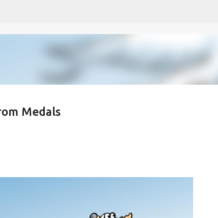
Skip to main content
rom Medals