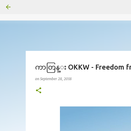
ကာတြန္း OKKW - Freedom f
on
September 28, 2018