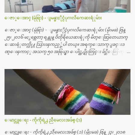
ေဇာ္ေအာင္ (မုံရြာ) - ျမန္မာႏိုင္ငံပုဂၢလိကေဆးရံုမ်ား
ေဇာ္ေအာင္ (မုံရြာ) - ျမန္မာႏိုင္ငံပုဂၢလိကေဆးရံုမ်ား (မိုးမခ) ဇြန္
၂၅၊ ၂၀၁၆ မႏွစ္ကေတာ့ ရန္ကုန္ ဝိတိုရိယေဆးရံုကို မိတ္ေဆြတေယာက္
ေဆးရံုတက္လို႔ သြားၾကည့္ခဲ့ပါ တယ္။ အရက္ေသာက္ျခင္းဒ
ဏ္ေၾကာင့္ အသက္ ၅၀ အရြယ္မွာ ေပါင္ညႇပ္ရိုးတြင္း ခ်င္ဆီေတြ ကုန္ခ
မ္းသြားလို႔ အရိုးအစားထိုးကုသျခင္း လုပ္ပါတယ္။ အရိုးအထူးကု
ဆရာဝန္က ဝိတိုရိယေဟာ္တယ္လိုအခန္းမွာ တရက္ က်ပ္ ၃ ေသာင္းနဲ႔ေနေ
စၿပီး၊ အာရွေတာ္ဝင္ခြဲစိတ္ခန္းကို ငွားရမ္းခြဲစိတ္ အရိုးအစားထိုးကုပါတ
ယ္။ ေဆးစစ္၊ေဆးဝယ္၊ ခြဲစိတ္ကု၊ အရိုးအစားထိုးပစၥည္း စတဲ့စရိ
တ္ေတြနဲ႔ေဆးရံုမွာ ၂ ပတ္ေနထိုင္စရိတ္ သိန္း ၇၀ ေလာက္ ကုန္သြား
ပါတယ္။ သူငယ္ခ်င္းျဖစ္သူကို လာေတြ႔ရင္း ဟိုတယ္လို သန္႔ရွင္းသ
ပ္ရပ္တဲ့ ဝိတိုရိယေဆးရံုမွာ စီတီစကင္ နဲ႔ အမ္အာအိုင္1 စက္ခန္းကိုေ
တြ႔လို႔ေမးၾကည့္ေတာ့ တခါစမ္းရင္ က်ပ္တသိန္းေက်ာ္ က်သင့္
တယ္သိရပါတယ္။ တခါတေလ ကိုယ္လက္ေျခ၊ ဦးေႏွာက္ေတြ အေသး
ေမာင္လူေရး - ကိုကိုရဲ႕ ညီမေလးအခ်စ္ (၁)
စိတ္ၾကည့္လိုရင္ ဒီစက္ၾကီးေတြနဲ႔ စမ္းသပ္ရပါတယ္။ ခႏၱာကိုယ္အစိတ္ပို
င္း ကလီစာေတြကိုၾကည့္ရႈတဲ့ အာလထရာေဆာင္း2 စက္ေတြ
ေမာင္လူေရး - ကိုကိုရဲ႕ ညီမေလးအခ်စ္ (၁) (မိုုးမခ) ဇြန္ ၂၃၊ ၂၀၁၈