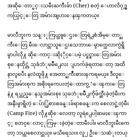
အဆိုေတာ္မင္းသမီးႀကီးခ်ာ (Cher) စတဲ့ ေဟာလိဝုဒ္ၾ
ကယ္ပြင့္ေတြ အမ်ားအျပားေနၾကတယ္။
မာလီဘူးက သန္းႂကြယ္သူေဌးေတြရဲ႕စံအိမ္ေတာ္ႀ
ကီးေတြ မီးေလာင္တာသူေဌးသေဘာၤေမွာက္သေလာက္ပဲရွိ
မွာပါလို႔ ဆိုေကာင္းဆိုႏိုင္ေပမဲ့ ပင္စင္စားေတြအမ်ား
စုေနထိုင္တဲ့ သုခံဘံုၿမိဳ႕ေလး ျပာက်ခဲ့ရတာေတာ့ အထိ
နာလွၿပီး နလံထူဖို႔ အေတာ္ႀကိဳးစားၾကရမယ္။ ဒီလူေ
တြအမ်ားစုက အစိုးရကေပးတဲ့ေထာက္ပ့ံေၾကးေတြ
နဲ႔ ရပ္တည္ေနသူအမ်ားစု။ သုခဘံုၿမိဳ႕ကိုဖ်က္ဆီးခဲ့တဲ့မီးက
အနီးမွာရွိတဲ့ ေပ်ာ္ပြဲစားစခန္းခ်ရာစခန္းက စေလာင္ခဲ့တဲ့မီး
(Camp Fire) လို႔ဆိုေလေတာ့ လူရဲ႕ေပါ့ဆမႈေၾကာ
င့္ စတင္ေလာင္ႂကြမ္းခဲ့တဲ့ေတာမီးပါ။ မာလီဘူးမီးကေ
တာ့ ဘယ္ကစေလာင္တယ္။ မသိရေသး။ လူ၂ ဦးေသဆံုးတယ္