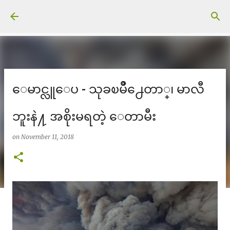
Skip to main content
ေမာင္လူေပ - သုခၿမိဳ႕ေတာ္၊ မာလီ
ဘူးနဲ႔ အစိုးမရတဲ့ ေတာမီး
on
November 11, 2018