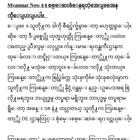
Myanmar Now ။ ။ စစ္ေဆးခံေနရတဲ့အေျခအေန
ကိုေျပာျပပါ။
ေျဖ။ ။ သူတို႔က ဒါကို စီရင္ခ်က္ခ်မွာေတာ့ မဟုတ္ဘူးေပါ့။
ဆိုေတာ့ ဒီျဖစ္ရပ္ကို ဟုတ္မဟုတ္ကို ကြၽန္ေတာ့္ကို confirm
(အတည္ျပဳ)လွမ္းလုပ္တာ။ က်န္းမာေရးဝန္ႀကီးဌာနက
ထုေခ်လႊာ တင္ခိုင္းတယ္။ ကြၽန္ေတာ္တို႔က ထုေခ်
လႊာလို႔ မသုံးေတာ့ဘူး။ ေခ်ပလႊာလို႔ သုံးတယ္။
ကြၽန္ေတာ္တို႔က စြပ္စြဲခ်က္က သုံးခုကိုဗ်။ သုံးခုစလုံးမွာက
သူတို႔က ကြၽန္ေတာ့္ကို နိုင္ငံ့ဝန္ထမ္း နည္းဥပေဒအရ စြဲ
လို႔မရဘူး။ ဘယ္ပုဒ္မမွ တပ္စရာ မရွိဘူး။ ဘာပုဒ္မမွ တပ္စရာမ
ရွိေတာ့ အခန္း ၁၈ နဲ႔ တပ္လာတယ္ သူတို႔က ကြၽန္ေ
တာ့္ကို DE (ဌာနတြင္း စုံစမ္းစစ္ေဆးေရး) ဝင္တယ္ေပါ့။
ကြၽန္ေတာ့္ရဲ့ ေဖ့စ္ဘုတ္မွာတင္တဲ့ဟာေတြသည္ ကြၽန္ေ