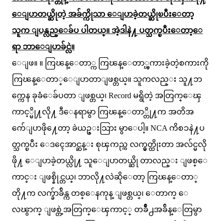
ေျပာတယ္ဆိုတဲ့ အခ်က္ကိုသာ ေျပာခဲ့တယ္ဆိုၿပီးေတာ့
သူက ျပန္လည္ေခ်ပ ပါတယ္။ အဲ့ဒါနဲ႔ ပတ္သက္ၿပီးေတာ့ေ
ရာ ဘာေျပာခ်င္လဲ။
ေျဖ။ ။ ကြၽန္ေတာ္က ကြၽန္ေတာ္ၾကားခဲ့တဲ့စကားကို
ကြၽန္ေတာ္ေျပာတာျဖစ္တယ္။ သူကလည္း သူ႔ဘ
က္ကေန ခုခံေခ်ပတာ ျဖစ္တယ္၊ Record မရွိတဲ့ အတြက္ေၾ
ကာင့္မို႔လို႔ ဒီေနရာမွာ ကြၽန္ေတာ္တို႔က အတိအ
က်ေျပာဖို႔ေတာ့ ခဲယဥ္းသြား မွာေပါ့။ NCA ကိစၥနဲ႔ပ
တ္သက္ၿပီး ေဒၚေအာင္ဆန္း စုၾကည္က လက္မွတ္ထိုးတာ အလ်င္မလို
ဖို႔ ေျပာခဲ့တယ္လို႔ သူေျပာတယ္ဆို တာလည္း ျဖစ္ေ
ကာင္း ျဖစ္နိုင္တယ္၊ ဘာလို႔လဲဆိုေတာ့ ကြၽန္ေတာ္
တို႔က လက္ခ်ာခ်ိန္က တစ္ေနကုန္ ျဖစ္တယ္၊ ေတာက္ ေ
လၽွာက္ ျဖစ္တဲ့အတြက္ေၾကာင့္ တခ်ိဳ႕အခ်ိန္ေတြမွာ