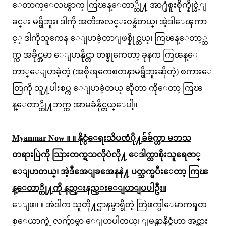
ေတာက္ေလၽွာက္ ကြၽန္ေတာ္တို႔ အာ႐ုံစူးစိုက္နိုင္ခဲ့ျ
ခင္း မရွိဘူး၊ ဒါကို အတိအလင္းဝန္ခံတယ္၊ အဲ့ဒါေၾကာ
င့္ ဒါကိုသူကေန ေျပာခဲ့တာျဖစ္နိုင္တယ္၊ ကြၽန္ေတာ့္ဘ
က္က အခိုင္အမာ ေျပာနိုင္တာ တစ္ခုကေတာ့ ခုနက ကြၽန္ေ
တာ္ေျပာခဲ့တဲ့ (အစိုးရကေစတနာမရွိဘူးဆိုတဲ့) စကားေ
တြကို သူ႔ပါးစပ္က ေျပာခဲ့တယ္ ဆိုတာ ကိုေတာ့ ကြၽ
န္ေတာ္တို႔ဘက္က အာမခံနိုင္တယ္ေပါ့။
Myanmar Now ။ ။ နိုင္ငံေရးသိပၸံပို႔ခ်ခ်က္ဟာ မဘသ
တရားပြဲကို သြားတက္ရသလိုပဲလို႔ ေဒါက္တာစိုးသူရေဇာ္
ေျပာတယ္၊ အဲ့ဒီအေျခအေနနဲ႔ ပတ္သက္ၿပီးေတာ့ ကြၽ
န္ေတာ္တို႔ကို နည္းနည္းေျပာျပပါဦး။
ေျဖ။ ။ အဲဒါက သူတို႔ဌာနမွာရွိတဲ့ တြဲဖက္ပါေမာကၡတ
စ္ေယာက္ရဲ့ လက္ခ်ာမွာ ေျပာပါတယ္၊ ျမန္မာနိုင္ငံဟာ အင္အား