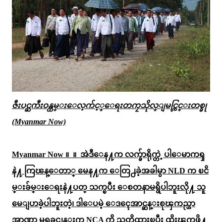
ဇီးပင္ႀကီးဝန္ထမ္းေလ့က်င့္ေရးတကၠသိုလ္ျမင္ကြင္းတစ္ခု
(Myanmar Now)
Myanmar Now ။ ။ အဲဒီေန႔က လက္ခ်ာရိုက္တဲ့ ပါေမာကၡ
နဲ႔ ကြၽန္ေတာ္ မေန႔က ေတြ႕ခဲ့အခါမွာ NLD က ၿငိ
မ္းခ်မ္းေရးနဲ႔ပတ္ သက္ၿပီး ေစတနာမရွိပါဘူးလို႔ သူ
မေျပာခဲ့ပါဘူးတဲ့၊ ဒါေပမဲ့ ေဒၚေအာင္ဆန္းစုၾကည္ဟာ
အာဏာ မရခင္တုန္းက NCA ကို သတိထားၿပီး ထိုးၾကဖို႔