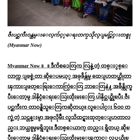
ဇီးပင္ႀကီးဝန္ထမ္းေလ့က်င့္ေရးတကၠသိုလ္ျမင္ကြင္းတစ္ခု
(Myanmar Now)
Myanmar Now ။ ။ ဒီကိစၥေတြက လြန္ခဲ့တဲ့ တစ္ႏွစ္ေ
လာက္က ျဖစ္ခဲ့တာ ဆိုေပမယ့္ အခုခ်ိန္က်မွ ထေျပာတယ္ဆိုတာ
ၾကားျဖတ္ေရြးေကာက္ပြဲေတြ ဘာေတြနဲ႔ အခ်ိန္ကိုက္ၿ
ပီးေတာ့မွ ဒါနိုင္ငံေရးေသြးထိုးမႈေတြ ပါနိုင္တယ္ဆိုၿပီး ဇီး
ပင္ႀကီးက တာဝန္ရွိသူေတြကဆိုတယ္။ လူေပါင္း ၆၀၀ တ
က္ခဲ့တဲ့ သင္တန္းမွာ အခုလိုမ်ိဳး လူသိထင္ရွားထုတ္ေျပာတာလ
ည္း ဘယ္သူမွမရွိဘူး။ ဒီတစ္ေယာက္ တည္း ရွိတယ္ ဆိုၿ
ပီးေတာ့မွ ဒါနိုင္ငံေရးေသြးထိုးမႈေၾကာင့္ လုပ္တယ္ဆိုၿ