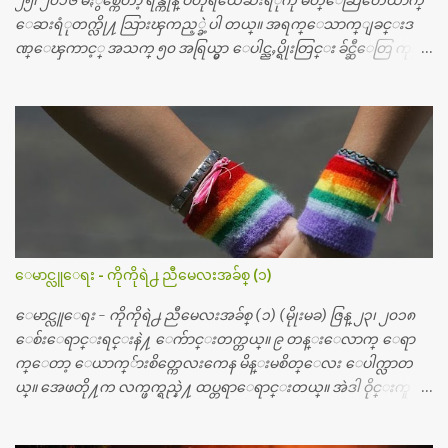
၂၅၊ ၂၀၁၆ မႏွစ္ကေတာ့ ရန္ကုန္ ဝိတိုရိယေဆးရံုကို မိတ္ေဆြတေယာက္
ေဆးရံုတက္လို႔ သြားၾကည့္ခဲ့ပါ တယ္။ အရက္ေသာက္ျခင္းဒ
ဏ္ေၾကာင့္ အသက္ ၅၀ အရြယ္မွာ ေပါင္ညႇပ္ရိုးတြင္း ခ်င္ဆီေတြ ကုန္ခ
မ္းသြားလို႔ အရိုးအစားထိုးကုသျခင္း လုပ္ပါတယ္။ အရိုးအထူးကု
ဆရာဝန္က ဝိတိုရိယေဟာ္တယ္လိုအခန္းမွာ တရက္ က်ပ္ ၃ ေသာင္းနဲ႔ေနေ
စၿပီး၊ အာရွေတာ္ဝင္ခြဲစိတ္ခန္းကို ငွားရမ္းခြဲစိတ္ အရိုးအစားထိုးကုပါတ
ယ္။ ေဆးစစ္၊ေဆးဝယ္၊ ခြဲစိတ္ကု၊ အရိုးအစားထိုးပစၥည္း စတဲ့စရိ
တ္ေတြနဲ႔ေဆးရံုမွာ ၂ ပတ္ေနထိုင္စရိတ္ သိန္း ၇၀ ေလာက္ ကုန္သြား
ပါတယ္။ သူငယ္ခ်င္းျဖစ္သူကို လာေတြ႔ရင္း ဟိုတယ္လို သန္႔ရွင္းသ
ပ္ရပ္တဲ့ ဝိတိုရိယေဆးရံုမွာ စီတီစကင္ နဲ႔ အမ္အာအိုင္1 စက္ခန္းကိုေ
တြ႔လို႔ေမးၾကည့္ေတာ့ တခါစမ္းရင္ က်ပ္တသိန္းေက်ာ္ က်သင့္
တယ္သိရပါတယ္။ တခါတေလ ကိုယ္လက္ေျခ၊ ဦးေႏွာက္ေတြ အေသး
ေမာင္လူေရး - ကိုကိုရဲ႕ ညီမေလးအခ်စ္ (၁)
စိတ္ၾကည့္လိုရင္ ဒီစက္ၾကီးေတြနဲ႔ စမ္းသပ္ရပါတယ္။ ခႏၱာကိုယ္အစိတ္ပို
င္း ကလီစာေတြကိုၾကည့္ရႈတဲ့ အာလထရာေဆာင္း2 စက္ေတြ
ေမာင္လူေရး - ကိုကိုရဲ႕ ညီမေလးအခ်စ္ (၁) (မိုုးမခ) ဇြန္ ၂၃၊ ၂၀၁၈
ကေတာ့ ေစ်းသိပ္မႀကီးလို႔ ျမန္မာျပည္ေဆးရံုတိုင္းရွိပါတယ္။
ေစ်းေရာင္းရင္းနဲ႔ ေက်ာင္းတက္တယ္။ ၉ တန္းေလာက္ ေရာ
တစ္ခါစမ္းရင္ က်ပ္တစ္ေသာင္းေလာက္ က်သင့္ပါတယ္။ စာေရးသူ လြ
က္ေတာ့ ေယာက္်ားစိတ္ကေလးကေန မိန္းမစိတ္ေလး ေပါက္လာတ
န္ခဲ့တဲ့ (၂)...
ယ္။ အေဖတို႔က လက္ဖက္ရည္နဲ႔ ထပ္တရာေရာင္းတယ္။ အဲဒါ ဝိုင္းကူ
တာေပါ့။ မိန္းကေလး အေပါင္းအသင္းလည္း မ်ားတယ္။ ငယ္ငယ္တု
န္းကေတာ့ အမေတြနဲ႔ ေနတာဆုိေတာ့ သနပ္ခါးေလးေတြ လိမ္း