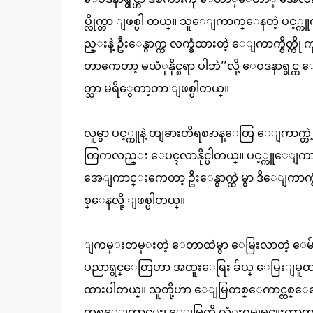
ပ္လိုက္တာ ျဖစ္ပါ တယ္။ သူေျကာက္ေနတဲ့ ပင့္ကူက 
ည္းနဲ့ ဦးေနွာက္က လက္ခံထားတဲ့ ေျကာက္စိတ္ကို က
တာကေတာ့ မယံုနိုင္စရာ ပါဘဲ''လို့ ေဝဒနာရွင္က ေျ
တ္သာ မရိွေတာ့တာ ျဖစ္ပါတယ္။
လူမွာ ပင့္ကူနဲ့ တျခားတိရစၧာန္ေတြ ေျကာက္တဲ
တြကလည္း ေပၚလာနိုင္ပါတယ္။ ပင့္ကူေျကာက္တဲ
အေျကာင္းကေတာ့ ဦးေနွာက္ထဲ မွာ ဒီေျကာက္ရ
စ္ေနလို့ ျဖစ္ပါတယ္။
ျကမ္းတမ္းတဲ့ ေတာထဲမွာ ေမြးလာတဲ့ 
ပညာရွင္ေတြဟာ အထူးေရြး ခ်ယ္ ေမြးျမူထားတ
ထားပါတယ္။ သူတို့ဟာ ေျမြတစ္ေကာင္တစ္ေလေျက
တစ္ေျကာင္း၊ ေျမြကို လံုးဝမျမင္ဖူးတာကတ