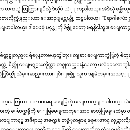
တကယ္ပဲ ထြက္သြားျပီလို့ ဒီလိုပဲ ယံုျကည္ပါတယ္။ အဲဒီလို ဖန္တီးယူ
ုစားလိုက္တဲ့နည္းဟာ ေအာင္ျမင္တယ္လို့ ထင္ရပါတယ္။ ''ေရာဂါေပ်ာက္
ပာပါတယ္။ ဒါေပမဲ့ ပင့္ကူကို ခ်စ္လို့ေတာ့ မရနိုင္ပါဘူး။ ေျကာက္တ
့စိတ္တစ္ခုတည္း ရိွေနတာမဟုတ္ပါဘူး။ တျခား ေျကာက္ရံြ့တဲ့ စိတ
့ စိတ္ကို ေျဖရွင္းလိုက္တာ တစ္ခုတည္းနဲ့ေတာ့ မလံုေလာက္ပါ
ံြ့စိတ္ကို သိမ္းဆည္းထားျပီးျဖစ္လို့ သူက အျမဲတမ္းအသင့္
ေမ်ာက္ေတြဟာ သဘာဝအရ ေျမြကို ေျကာက္ျကပါတယ္။ သိ
ဲ့ ေမ်ာက္အခို့်ကို ေျမြမေျကာက္ေအာင္ ဓာတ္ခဲြခန္းထဲမွာ 
ာင့္မွ အနၲရာယ္ အခက္အခဲ တစ္စံုတစ္ရာမျဖစ္ေအာင္ လုပ္ထားလို
စ္ေျကာင္း သူတို့မွာ ေျမြကို ေျကာက္စိတ္ လံုးဝမရိွဆိ