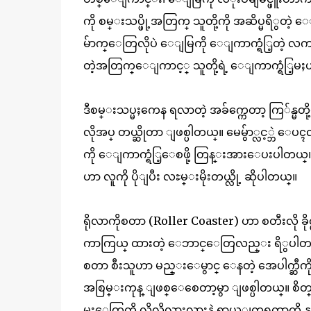
ကို စမ္းသပ္ဖို့အတြက္ သူတို့ကို အဆိပ္မရိ
မ်ာက္ေတြလိုပဲ ေျမြကို ေျကာက္ရံြ့တဲ့ လကၡဏ
တဲ့အတြက္ေျကာင့္ သူတို့ရဲ့ ေျကာက္ရံြ့မႈဟ
ဒီစမ္းသပ္မႈကေန ရလာတဲ့ အခ်က္ကေတာ့ ကြ်န္မတို့ဟ
လိုအပ္ တယ္ဆိုတာ ျဖစ္ပါတယ္။ မေမွ်ာ္လင့္ဘဲ ေပ
ကို ေျကာက္ရံြ့ေစဖို့ တြန္းအားေပးပါတယ္
ဟာ လူကို ပိုျပီး လႊမ္းမိုးတယ္လို့ ဆိုပါတယ္။
ရိုလာကိုစတာ (Roller Coaster) ဟာ စတီးလို ခိ
ကာကြယ္ ထားတဲ့ ေဘာင္ေတြလည္း ရိွပါတယ္။ ေပတ
စတာ စီးသူဟာ မည္းေမွာင္ ေနတဲ့ အေပါက္ဆီ
အစြမ္းကုန္ ျဖစ္ေစေတာ့မွာ ျဖစ္ပါတယ္။ စ
မႈေတြကို လိုလိုလားလားနဲ့ ရွာယူျကရတာကို နွ