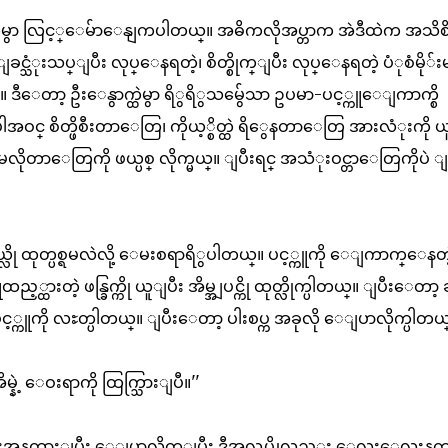
ထဲမွာ လြင့္ေမ်ာေနျကပါတယ္။ အဓိကလိုအပ္တာက အဲဒီထဲက အသိစိ
ျခင္သံုးသပ္ျပီး လုပ္ေနရတဲ့၊ စိတ္စိုက္ျပီး လုပ္ေနရတဲ့ ပံုစံမို်
ပါတယ္။ ဒီေတာ့ ဦးေနွာက္ထဲမွာ ရိွရိွသမွ်ေသာ ဥပမာ-ပင့္ကူေျကာက္စိ
အဝင္ စိတ္ဖိစီးတာေတြ၊ ကိုယ့္စိတ္ထဲ ရိွေနတာေတြ အားလံုးကို 
ုးမလိုတာေတြကို ဖယ္ပစ္ လိုက္မယ္။ ျပီးရင္ အသံုးဝင္တာေတြကိုပဲ ျပ
 ဘယ္လို ထုတ္ပစ္ရမလဲလို့ ေမးစရာရိွပါတယ္။ ပင့္ကူကို ေျကာက္ေနတ
ည့္ထားတဲ့ ဖန္ခြက္ကို ယူျပီး အိမ္အျပင္ကို ထုတ္လိုက္ပါတယ္။ ျပီးေတာ့ 
့္ကူကို လႊတ္ပါတယ္။ ျပီးေတာ့ ပါးစပ္က အခုလို ေျပာလိုက္ပါတယ
ဲ့ ေဝးရာကို ထြက္သြားျပီ။''
နက္ထားျပီး ေျပာလိုက္ျပီး ဒီအလုပ္ကိုလည္း ေလးေလးနက္နက