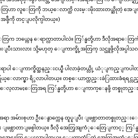
တြဟာ လူေတြကို ဘယ္ေလာက္ထိ လႊမ္းမိုးထားတယ္ဆိုတဲ့ အေ
အခို့်ကို တင္ျပလိုက္ပါတယ္။)
္ေတြက ဘယ္ကေန ေရာက္လာတာပါလဲ။ ကြ်န္မတို့ဟာ ဒီလိုအရာေတြကိ
ပီးသားလား သို့မဟုတ္ ေျကာက္ဖို့အတြက္ သင္ယူဖို့လိုအပ္ပါသ
ရာပါ ေျကာက္စိတ္အနည္းငယ္စီ ပါလာခဲ့တယ္လို့ ယံုျကည္ျကပါ
ရြယ္ေလာက္မွာ ရိွလာပါတယ္။ တစ္ေယာက္တည္းခဲြထားခံရရင္လ
ညာ ေလ့လာမႈေတြအရ ကြ်န္မတို့ဟာ ေျကာက္ေနဖို့ တစ္ခုတည္းန
အရာ အမ်ားစုဟာ ဦးေနွာက္ကေန ထူပူျပီး ျဖစ္လာတာတစ္ခုတည္း
း ျဖစ္လာတာျဖစ္ပါတယ္။ ဒီလို အေတြ့အျကံုေတြေျကာင့္ ကြ်န္မတ
တြ၊ အေျခအေနေတြ ေပးလာပါတယ္။ ေျကာက္ရံြ့တဲ့ အေတြ့အျကံုေတ