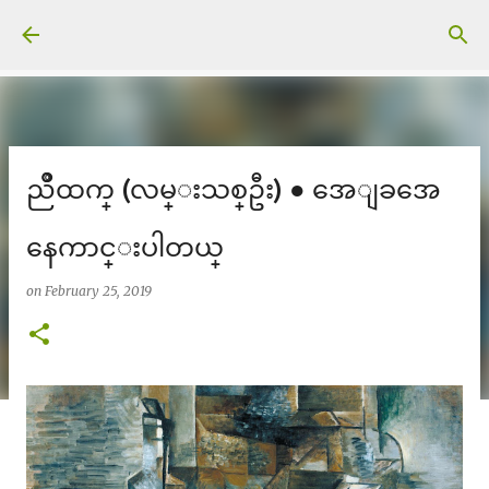
Skip to main content
ညိဳထက္ (လမ္းသစ္ဦး) ● အေျခအေ
နေကာင္းပါတယ္
on
February 25, 2019