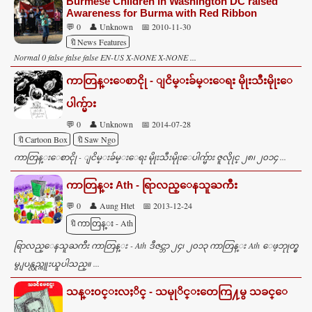
Burmese Children in Washington DC raised
Awareness for Burma with Red Ribbon
💬 0
👤 Unknown
📅 2010-11-30
🔖News Features
Normal 0 false false false EN-US X-NONE X-NONE ...
ကာတြန္းေစာငိုု - ျငိမ္းခ်မ္းေရး မိုုးသီးမိုုးေ
ပါက္မ်ား
💬 0
👤 Unknown
📅 2014-07-28
🔖Cartoon Box
🔖Saw Ngo
ကာတြန္းေစာငိုု - ျငိမ္းခ်မ္းေရး မိုုးသီးမိုုးေပါက္မ်ား ဇူလိုုင္ ၂၈၊ ၂၀၁၄ ...
ကာတြန္း Ath - ရြာလည္ေနသူႀကီး
💬 0
👤 Aung Htet
📅 2013-12-24
🔖ကာတြန္း - Ath
ရြာလည္ေနသူႀကီး ကာတြန္း - Ath ဒီဇင္ဘာ ၂၄၊ ၂၀၁၃ ကာတြန္း Ath ေဖ့ဘုုတ္ခ္
မွ ျပန္လည္ကူးယူပါသည္။ ...
သန္း၀င္းလႈိင္ - သမုုိင္းတေကြ႔မွ သခင္ေ