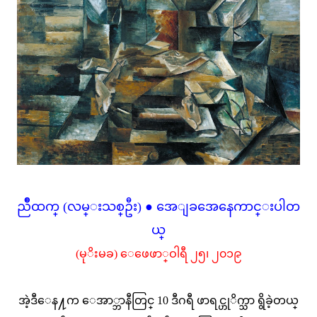
ညိဳထက္ (လမ္းသစ္ဦး) ● အေျခအေနေကာင္းပါတ
ယ္
(မုိးမခ) ေဖေဖာ္ဝါရီ ၂၅၊ ၂၀၁၉
အဲ့ဒီေန႔က ေအာ္ဘာနီတြင္ 10 ဒီဂရီ ဖာရင္ဟုိက္သာ ရွိခဲ့တယ္