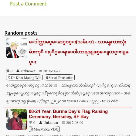
Post a Comment
C
o
m
Random posts
m
ေဒါက္တာခင္ေမာင္ဝင္း(သခ်ၤာ) - သာမန္စကားလုံး
e
မ်ားကုိ ႏုိင္ေရးေဝါဟာရအျဖစ္ေျပာင္းျခ
n
t
င္း
s
💬 0
👤 Unknown
📅 2018-11-22
🔖Dr Khin Maung Win
🔖Serial Translation
ေဒါက္တာခင္ေမာင္ဝင္း(သခ်ၤာ) - သာမန္စကားလုံးမ်ားကုိ ႏုိင္ေရးေဝါဟာရ
အျဖစ္ေျပာင္းျခင္းဒီမိုကေရစီစနစ္မ်ား က်ဆံုးျခင္းအေၾကာင္းမ်ား – အခ
န္းဆက္ ၁၅(မိုးမခ) ႏို၀င္ဘာ ၂၂၊ ၂၀၁၈ Steven Levitsky ႏွင့္ Danicl Zibla...
88-24 Year, Burma Day's Flag Raising
Ceremony, Berkeley, SF Bay
💬 0
👤 Unknown
📅 2012-08-09
🔖MoeMaKa VDO