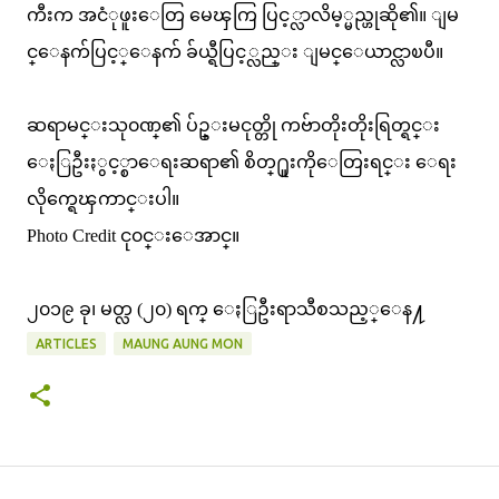
ကီးက အငံုဖူးေတြ မေၾကြ ပြင့္လာလိမ့္မည္ဟုဆို၏။ ျမ
င္ေနက်ပြင့္ေနက် ခ်ယ္ရီပြင့္လည္း ျမင္ေယာင္လာၿပီ။
ဆရာမင္းသု၀ဏ္၏ ပ်ဥ္းမငုတ္တို ကဗ်ာတိုးတိုးရြတ္ရင္း
ေႏြဦးႏွင့္စာေရးဆရာ၏ စိတ္႐ူးကိုေတြးရင္း ေရး
လိုက္ရေၾကာင္းပါ။
Photo Credit ငု၀င္းေအာင္။
၂၀၁၉ ခု၊ မတ္လ (၂၀) ရက္ ေႏြဦးရာသီစသည့္ေန႔
ARTICLES
MAUNG AUNG MON