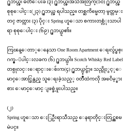
႐ူဘယ္လ္၊ မိတၱဴေပးခ (၃) ႐ူဘယ္လ္၊အသံအတြက္(၁၀) ႐ူဘယ္လ္
စုစုေပါင္း(၂၃) ႐ူဘယ္လ္ ရပါသည္။ တစ္ႀကိမ္မေတာ့ မွတ္တမ္း
တင္ ဇာတ္ကား (၃) ပိုင္း Spring ဟူေသာ စကားတစ္လံုးသာပါ
ရာ စုစုေပါင္း (၆၉) ႐ူဘယ္လ္ရ၏။
ကြၽန္ေတာ္ေနေသာ One Room Apartment ေရ၊လွ်ပ္စစ္၊
ဂက္စ္--ေပါင္းလခက (၆) ႐ူဘယ္လ္ပါ။ Scotch Whisky Red Label
တစ္ပုလင္းေရာင္းေစ်းက(၄) ႐ူဘယ္လ္ခင္ဗ်ာ့။ သည္လိုႏွင့္ေ
မာင္ေအာင္မြန္သည္ သူေရးခဲ့သည့္ ၀တၳဳထဲကလို အၿငိမ့္စား
စား ေမာင္ေမာင္ ျဖစ္ခဲ့ဖူးပါသည္။
(၂)
Spring ဟူေသာ ေႏြဦးရာသီသည္ ေနရာတိုင္းတြင္လွစၿ
မဲပင္။