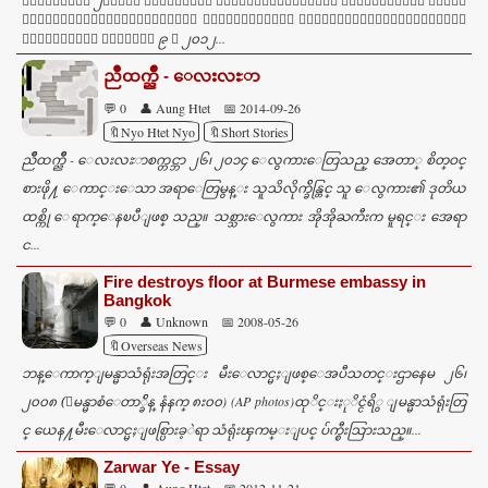
၈ေလးလုုံး ၂၄ႏွစ္ ဘားမားေဒး အလံတင္အခမ္းအနား၊ ဘာကေလျမိဳ႔၊ ဆန္ဖရ
န္ေဘးဧရိယာေရႊည၀ါဆရာေတာ္ တက္ေရာက္ျပီး ၾသ၀ါဒစကားေျပာၾကားမိုုး
မခရုုပ္သံ၊ ၾသဂုုတ္ ၉ ၊ ၂၀၁၂...
ညဳိထက္ညဳိ - ေလးလႊာ
💬 0
👤 Aung Htet
📅 2014-09-26
🔖Nyo Htet Nyo
🔖Short Stories
ညဳိထက္ညဳိ - ေလးလႊာစက္တင္ဘာ ၂၆၊ ၂၀၁၄ ေလွကားေတြသည္ အေတာ္ စိတ္ဝင္
စားဖို႔ ေကာင္းေသာ အရာေတြမွန္း သူသိလိုက္ခ်ိန္တြင္ သူ ေလွကား၏ ဒုတိယ
ထစ္ကို ေရာက္ေနၿပီျဖစ္ သည္။ သစ္သားေလွကား အိုအိုႀကီးက မူရင္း အေရာ
င...
Fire destroys floor at Burmese embassy in
Bangkok
💬 0
👤 Unknown
📅 2008-05-26
🔖Overseas News
ဘန္ေကာက္ျမန္မာသံရုံးအတြင္း မီးေလာင္မႈျဖစ္ေအပီသတင္းဌာနေမ ၂၆၊
၂၀၀၈ (ျမန္မာစံေတာ္ခ်ိန္ နံနက္ ၈း၀၀) (AP photos)ထုိင္းႏုိင္ငံရိွ ျမန္မာသံရုံးတြ
င္ ယေန႔မီးေလာင္မႈျဖစ္ပြားခ့ဲရာ သံရုံးၾကမ္းျပင္ ပ်က္စီးသြားသည္။...
Zarwar Ye - Essay