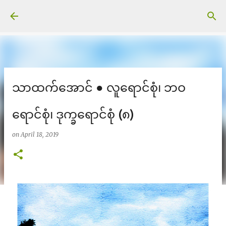
Skip to main content
သာထက်အောင် ● လူရောင်စုံ၊ ဘဝ
ရောင်စုံ၊ ဒုက္ခရောင်စုံ (၈)
on
April 18, 2019