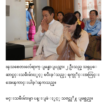
ၾသစေတးလ်ေရာက္ ျမန္မာျပည္သား ၂ ဦးသည္ သရုပ္ေ
ဆာင္မင္းသမီးမ်ားႏွင့္ ၿပီးခ့ဲသည့္ ရက္ပုိင္းအတြင္း
အေၾကာင္းပါခ့ဲၾကသည္။
မင္းသမီးမ်ားမွာ ပန္းျဖဴ ႏွင့္ သဇင္တုိ႔ ျဖစ္သည္။