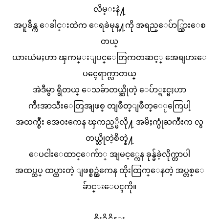
လိမ္းနဲ႔
အပူခ်ိန္က ေခါင္းထဲက ေရခဲမုန္႔ကို အရည္ေပ်ာ္သြားေစ
တယ္
ယားယံမႈဟာ ၾကမ္းျပင္ေတြကတဆင့္ အေရျပားေ
ပၚေရာက္လာတယ္
အဲဒီမွာ ရွိတယ္ ေသခ်ာတယ္ဆိုတဲ့ ေပ်ာ္ရႊင္မႈဟာ
က်ီးအာသီးေတြအျဖစ္ တျဖဳတ္ျဖဳတ္ေႂကြေပါ့
အထက္စီး အေဝးကေန ၾကည့္မိလို႔ အမိႈက္ပုံႀကီးက လွ
တယ္ဆိုတဲ့စိတ္နဲ႔
ေပငါးေထာင္ေက်ာ္ အျမင့္ကေန ခုန္ခ်ခဲ့လိုက္တာပါ
အထပ္ထပ္ ထပ္ထားတဲ့ ျဖစ္စဥ္ထဲကေန ထိုးထြက္ေနတဲ့ အပ္တစ္ေ
ခ်ာင္းေပၚကို။
စိုးခိုင္ညိန္း