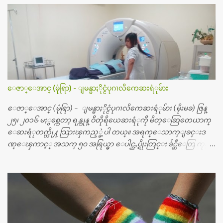
ေဇာ္ေအာင္ (မုံရြာ) - ျမန္မာႏိုင္ငံပုဂၢလိကေဆးရံုမ်ား
ေဇာ္ေအာင္ (မုံရြာ) - ျမန္မာႏိုင္ငံပုဂၢလိကေဆးရံုမ်ား (မိုးမခ) ဇြန္
၂၅၊ ၂၀၁၆ မႏွစ္ကေတာ့ ရန္ကုန္ ဝိတိုရိယေဆးရံုကို မိတ္ေဆြတေယာက္
ေဆးရံုတက္လို႔ သြားၾကည့္ခဲ့ပါ တယ္။ အရက္ေသာက္ျခင္းဒ
ဏ္ေၾကာင့္ အသက္ ၅၀ အရြယ္မွာ ေပါင္ညႇပ္ရိုးတြင္း ခ်င္ဆီေတြ ကုန္ခ
မ္းသြားလို႔ အရိုးအစားထိုးကုသျခင္း လုပ္ပါတယ္။ အရိုးအထူးကု
ဆရာဝန္က ဝိတိုရိယေဟာ္တယ္လိုအခန္းမွာ တရက္ က်ပ္ ၃ ေသာင္းနဲ႔ေနေ
စၿပီး၊ အာရွေတာ္ဝင္ခြဲစိတ္ခန္းကို ငွားရမ္းခြဲစိတ္ အရိုးအစားထိုးကုပါတ
ယ္။ ေဆးစစ္၊ေဆးဝယ္၊ ခြဲစိတ္ကု၊ အရိုးအစားထိုးပစၥည္း စတဲ့စရိ
တ္ေတြနဲ႔ေဆးရံုမွာ ၂ ပတ္ေနထိုင္စရိတ္ သိန္း ၇၀ ေလာက္ ကုန္သြား
ပါတယ္။ သူငယ္ခ်င္းျဖစ္သူကို လာေတြ႔ရင္း ဟိုတယ္လို သန္႔ရွင္းသ