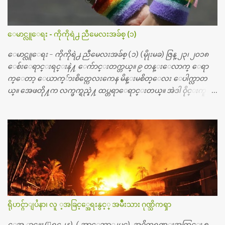
ပ္ရပ္တဲ့ ဝိတိုရိယေဆးရံုမွာ စီတီစကင္ နဲ႔ အမ္အာအိုင္1 စက္ခန္းကိုေ
တြ႔လို႔ေမးၾကည့္ေတာ့ တခါစမ္းရင္ က်ပ္တသိန္းေက်ာ္ က်သင့္
တယ္သိရပါတယ္။ တခါတေလ ကိုယ္လက္ေျခ၊ ဦးေႏွာက္ေတြ အေသး
ေမာင္လူေရး - ကိုကိုရဲ႕ ညီမေလးအခ်စ္ (၁)
စိတ္ၾကည့္လိုရင္ ဒီစက္ၾကီးေတြနဲ႔ စမ္းသပ္ရပါတယ္။ ခႏၱာကိုယ္အစိတ္ပို
င္း ကလီစာေတြကိုၾကည့္ရႈတဲ့ အာလထရာေဆာင္း2 စက္ေတြ
ေမာင္လူေရး - ကိုကိုရဲ႕ ညီမေလးအခ်စ္ (၁) (မိုုးမခ) ဇြန္ ၂၃၊ ၂၀၁၈
ကေတာ့ ေစ်းသိပ္မႀကီးလို႔ ျမန္မာျပည္ေဆးရံုတိုင္းရွိပါတယ္။
ေစ်းေရာင္းရင္းနဲ႔ ေက်ာင္းတက္တယ္။ ၉ တန္းေလာက္ ေရာ
တစ္ခါစမ္းရင္ က်ပ္တစ္ေသာင္းေလာက္ က်သင့္ပါတယ္။ စာေရးသူ လြ
က္ေတာ့ ေယာက္်ားစိတ္ကေလးကေန မိန္းမစိတ္ေလး ေပါက္လာတ
န္ခဲ့တဲ့ (၂)...
ယ္။ အေဖတို႔က လက္ဖက္ရည္နဲ႔ ထပ္တရာေရာင္းတယ္။ အဲဒါ ဝိုင္းကူ
တာေပါ့။ မိန္းကေလး အေပါင္းအသင္းလည္း မ်ားတယ္။ ငယ္ငယ္တု
န္းကေတာ့ အမေတြနဲ႔ ေနတာဆုိေတာ့ သနပ္ခါးေလးေတြ လိမ္း
တယ္။ ပန္းပန္တယ္။ မိန္းကေလး အဝတ္အစားေတြကိုလည္း ခုိးဝတ္တ
ယ္။ မိန္းမစိတ္ရွိေတာ့ ရွိေပမယ့္ ကိုယ့္ကိုယ္ကို မိန္းမစိတ္ေပါက္မွန္း
သိတာက ၉ တန္း၊ ၁၀ တန္းေလာက္ကမွ။ ညီအစ္ကို ေမာင္နွမ အားလံုး ၆
ေယာက္ရွိတယ္။ အစ္ကို ၃ ေယာက္၊ အစ္မ ႏွစ္ေယာက္။ အစ္ကိုေတြက
လည္း သူ႔ အေပါင္းအသင္းနဲ႔ သူဆိုေတာ့ အမေတြနဲ႔ဘဲ ေပါ
င္းတယ္။ ျပီးေတာ့ အေဖကလည္း ေယာက္်ားဆုိ ေယာ
က္်ားေလးလုိဘဲ ေနေစခ်င္တယ္။ အေဖ့ကို ေၾကာက္လည္း ေၾကာ
ရိုဟင္ဂ်ာျပႆနာ၊ လူ ့အခြင့္အေရးနွင့္ အမ်ိဳးသား ဂုဏ္သိကၡာ
က္ရတယ္။ ေယာက္်ားဘဝဆုိတာ ျမင့္ျမတ္တယ္ေပါ့။ ေယာ
က္်ားေလး စိတ္လည္း ရွိေအာင္ ဘာသာေရးလည္း လုိက္စားေအာင္
ေအ ာင္ထူး (ေရွ႕ေန) ( အာေဘာ္အျမင္) အဓိကရုဏ္းအတြင္း စ